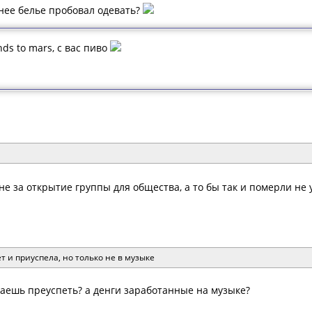
жнее белье пробовал одевать?
nds to mars, с вас пиво
е за открытие группы для общества, а то бы так и померли не 
т и приуспела, но только не в музыке
ваешь преуспеть? а денги заработанные на музыке?