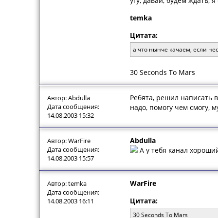
угу, давай, будем ждать, 
temka
Цитата:
а что нынче качаем, если не
30 Seconds To Mars
Ребята, решил написать в
Автор: Abdulla
Дата сообщения:
надо, помогу чем смогу, 
14.08.2003 15:32
Abdulla
Автор: WarFire
Дата сообщения:
А у тебя канал хороши
14.08.2003 15:57
WarFire
Автор: temka
Дата сообщения:
Цитата:
14.08.2003 16:11
30 Seconds To Mars