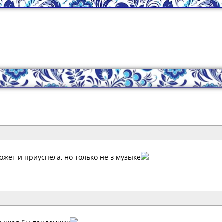
ожет и приуспела, но только не в музыке
?