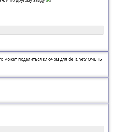
ден, я по другому зайду
то может поделиться ключом для delit.net? ОЧЕНЬ