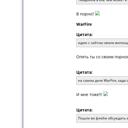
В порно?
WarFire
Цитата:
идею с сайтом своим вопло
Опять ты со своим порно
Цитата:
на самом деле WarFire, када
И мне тоже!!!
Цитата:
Пошли во флейм обсуждать 