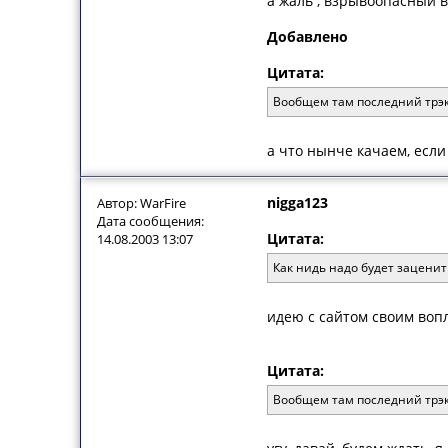
а жаль , взрывоопасный 
Добавлено
Цитата:
Вообщем там последний трэк 
а что нынче качаем, если
nigga123
Автор: WarFire
Дата сообщения:
Цитата:
14.08.2003 13:07
Как нидь надо будет заценит
идею с сайтом своим воп
Цитата:
Вообщем там последний трэк 