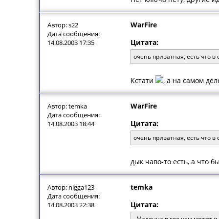
WarFire
Автор: s22
Дата сообщения:
Цитата:
14.08.2003 17:35
очень приватная, есть что в
Кстати
, а на самом де
WarFire
Автор: temka
Дата сообщения:
Цитата:
14.08.2003 18:44
очень приватная, есть что в
дык чаво-то есть, а что б
temka
Автор: nigga123
Дата сообщения:
Цитата:
14.08.2003 22:38
..Мадонна в кое чем может и 