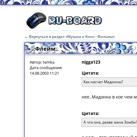
← Вернуться в раздел «Музыка и Кино - Фильмы»
» .:Флейм:.
nigga123
Автор: temka
Дата сообщения:
Цитата:
14.08.2003 11:21
Как насчет Мадонны?
нее..Мадонна в кое чем м
Цитата:
А что она, разве жена Зомби