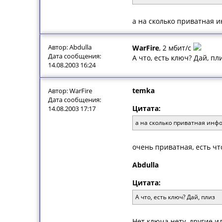
а на сколько приватная 
Автор: Abdulla
WarFire
, 2 мбит/с
Дата сообщения:
А что, есть ключ? Дай, пл
14.08.2003 16:24
temka
Автор: WarFire
Дата сообщения:
Цитата:
14.08.2003 17:17
а на сколько приватная инфо
очень приватная, есть чт
Abdulla
Цитата:
А что, есть ключ? Дай, плиз
Нет ключа нету, другие 