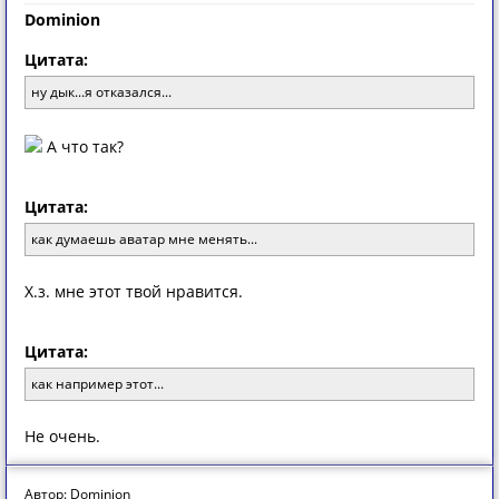
Dominion
Цитата:
ну дык...я отказался...
А что так?
Цитата:
как думаешь аватар мне менять...
Х.з. мне этот твой нравится.
Цитата:
как например этот...
Не очень.
Автор: Dominion