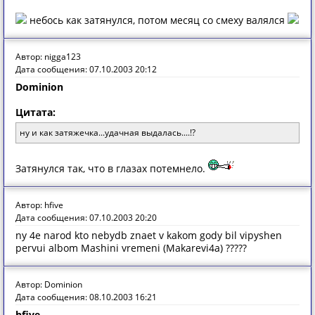
небось как затянулся, потом месяц со смеху валялся
Автор: nigga123
Дата сообщения: 07.10.2003 20:12
Dominion
Цитата:
ну и как затяжечка...удачная выдалась....!?
Затянулся так, что в глазах потемнело.
Автор: hfive
Дата сообщения: 07.10.2003 20:20
ny 4e narod kto nebydb znaet v kakom gody bil vipyshen
pervui albom Mashini vremeni (Makarevi4a) ?????
Автор: Dominion
Дата сообщения: 08.10.2003 16:21
hfive