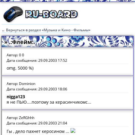
← Вернуться в раздел «Музыка и Кино - Фильмы»
» .:Флейм:.
Автор: 0 0
Дата сообщения: 29.09.2003 17:52
omg. 5000 %)
Автор: Dominion
Дата сообщения: 29.09.2003 18:06
nigga123
я не ПЬЮ....поэтому за керасинчикомс...
Автор: ZeRGhhh
Дата сообщения: 29.09.2003 21:04
Гы , дело пахнет керосином ...