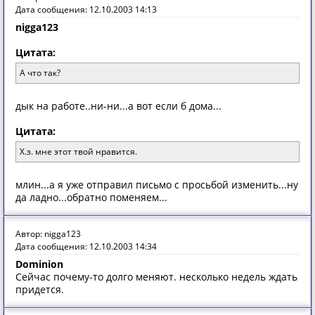
Дата сообщения: 12.10.2003 14:13
nigga123
Цитата:
А что так?
дык на работе..ни-ни...а вот если б дома...
Цитата:
Х.з. мне этот твой нравится.
млин...а я уже отправил письмо с просьбой изменить...ну
да ладно...обратно поменяем...
Автор: nigga123
Дата сообщения: 12.10.2003 14:34
Dominion
Сейчас почему-то долго меняют. несколько недель ждать
придется.