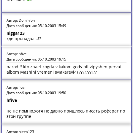
Автор: Dominion
Дата сообщения: 05.10.2003 15:49
nigga123
хде пропадал...!?
Автор: hfive
Дата сообщения: 05.10.2003 19:15
narod!!! kto znaet kogda v kakom gody bil vipyshen pervui
albom Mashini vremeni (Makarevi4) ??????????
Автор: ilver
Дата сообщения: 05.10.2003 19:50
hfive
не не помню,хотя не давно пришлось писать реферат по
этой группе
Автор: nigga123