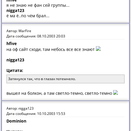
я не знаю не фан сей группы...
nigga123
ё ма ё..по чём брал...
Автор: WarFire
Дата сообщения: 08.10.2003 20:03
hfive
на оф сайт сходи, там небось все все знают
nigga123
Цитата:
Затянулся так, что в глазах потемнело.
вышел на болкон, а там светло-темно, светло-темно
Автор: nigga123
Дата сообщения: 10.10.2003 15:53
Dominion