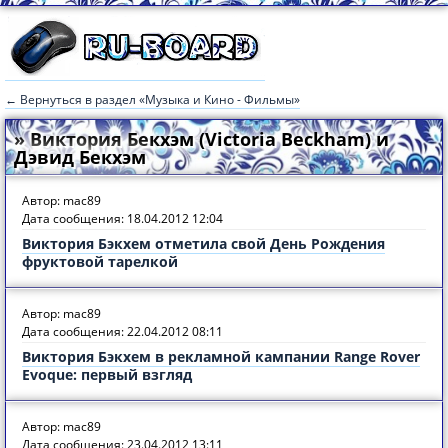
← Вернуться в раздел «Музыка и Кино - Фильмы»
» Виктория Бекхэм (Victoria Beckham) и
Дэвид Бекхэм
Автор: mac89
Дата сообщения: 18.04.2012 12:04
Виктория Бэкхем отметила свой День Рождения
фруктовой тарелкой
Автор: mac89
Дата сообщения: 22.04.2012 08:11
Виктория Бэкхем в рекламной кампании Range Rover
Evoque: первый взгляд
Автор: mac89
Дата сообщения: 23.04.2012 13:11