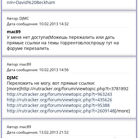
nm=David%20Beckham
Автор: DJMC
Дата сообщения: 10.02.2013 14:32
mac89
У меня нет доступа(Можешь пережалить или дать
прямые ссылки на темы торрентов,поспрошу тут на
форуме перезалить
Автор: mac89
Дата сообщения: 10.02.2013 14:56
DJMC
Переложить не могу, вот прямые ссылки:
[more]http://rutracker.org/forum/viewtopic.php?t=3781892
http://rutracker.org/forum/viewtopic.php?t=963243
http://rutracker.org/forum/viewtopic.php?t=435626
http://rutracker.org/forum/viewtopic.php?t=95388
http://rutracker.org/forum/viewtopic.php?t=2609148
[/more]
Автор: mac89
Дата сообщения: 13.02.2013 21:52