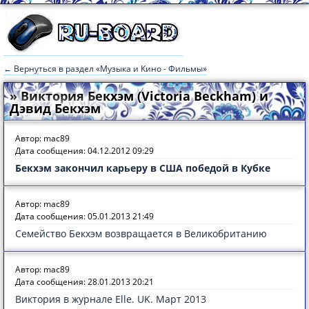
← Вернуться в раздел «Музыка и Кино - Фильмы»
» Виктория Бекхэм (Victoria Beckham) и
Дэвид Бекхэм
Автор: mac89
Дата сообщения: 04.12.2012 09:29
Бекхэм закончил карьеру в США победой в Кубке
Автор: mac89
Дата сообщения: 05.01.2013 21:49
Семейство Бекхэм возвращается в Великобританию
Автор: mac89
Дата сообщения: 28.01.2013 20:21
Виктория в журнале Elle. UK. Март 2013