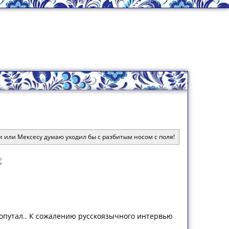
сси или Мексесу думаю уходил бы с разбитым носом с поля!
й попутал.. К сожалению русскоязычного интервью