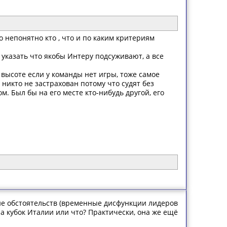
о непонятно кто , что и по каким критериям
 указать что якобы Интеру подсуживают, а все
 высоте если у команды нет игры, тоже самое
 никто не застрахован потому что судят без
. Был бы на его месте кто-нибудь другой, его
ние обстоятельств (временные дисфункции лидеров
а кубок Италии или что? Практически, она же ещё