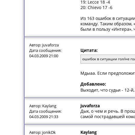
19: Lecce 18 -4
20: Chievo 17 -6
Из 163 ошибок в ситуации
команду. Таким образом,
были в пользу «Интера», 
Автор: juvaforza
Цитата:
Дата сообщения:
04.03.2009 21:00
ошибок в ситуации гол/не го
Мдыаа. Если предположит
Добавлено:
Выходит, что судьи - 12-й
juvaforza
Автор: Kaylang
Дык, о чем и речь. В про
Дата сообщения:
самой пострадавшей кома
04.03.2009 21:33
Kaylang
Автор: jonikDk