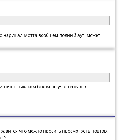
что нарушал Мотта вообщем полный аут! может
там точно никаким боком не участвовал в
 нравится что можно просить просмотреть повтор,
дел!