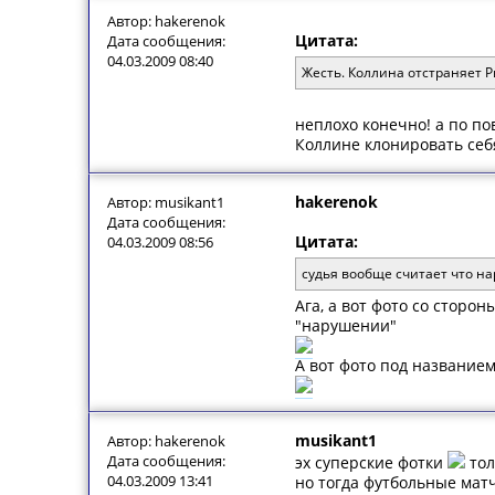
Автор: hakerenok
Цитата:
Дата сообщения:
04.03.2009 08:40
Жесть. Коллина отстраняет 
неплохо конечно! а по п
Коллине клонировать себя
hakerenok
Автор: musikant1
Дата сообщения:
Цитата:
04.03.2009 08:56
судья вообще считает что н
Ага, а вот фото со сторон
"нарушении"
А вот фото под названием 
musikant1
Автор: hakerenok
Дата сообщения:
эх суперские фотки
тол
04.03.2009 13:41
но тогда футбольные матч