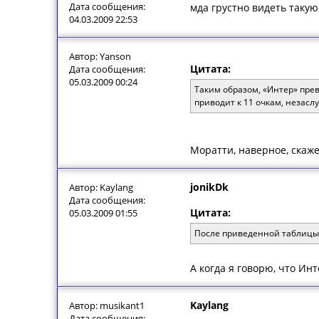
Дата сообщения:
мда грустно видеть таку
04.03.2009 22:53
Автор: Yanson
Цитата:
Дата сообщения:
05.03.2009 00:24
Таким образом, «Интер» прев
приводит к 11 очкам, незас
Моратти, наверное, скаже
jonikDk
Автор: Kaylang
Дата сообщения:
Цитата:
05.03.2009 01:55
После приведенной таблицы 
А когда я говорю, что Ин
Kaylang
Автор: musikant1
Дата сообщения: