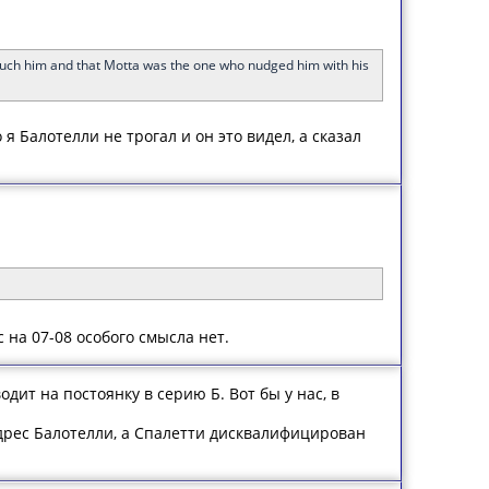
 touch him and that Motta was the one who nudged him with his
я Балотелли не трогал и он это видел, а сказал
 на 07-08 особого смысла нет.
дит на постоянку в серию Б. Вот бы у нас, в
дрес Балотелли, а Спалетти дисквалифицирован