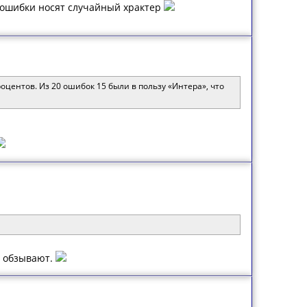
о ошибки носят случайный храктер
центов. Из 20 ошибок 15 были в пользу «Интера», что
м обзывают.