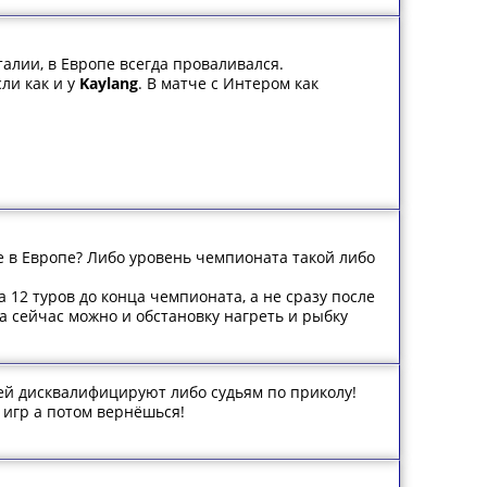
алии, в Европе всегда проваливался.
ли как и у
Kaylang
. В матче с Интером как
е в Европе? Либо уровень чемпионата такой либо
 12 туров до конца чемпионата, а не сразу после
а сейчас можно и обстановку нагреть и рыбку
дей дисквалифицируют либо судьям по приколу!
 игр а потом вернёшься!