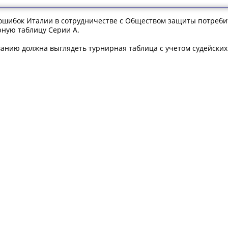
ошибок Италии в сотрудничестве с Обществом защиты потребит
ную таблицу Серии А.
ванию должна выглядеть турнирная таблица с учетом судейских