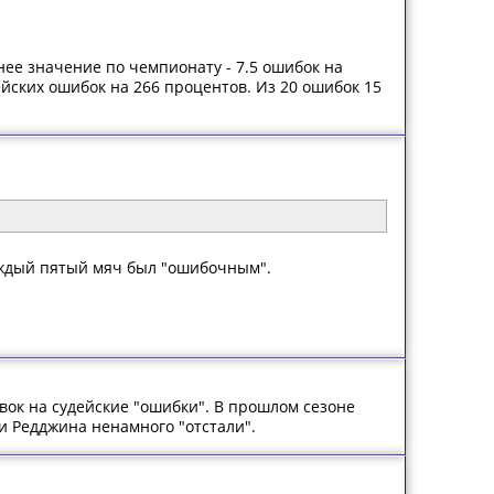
днее значение по чемпионату - 7.5 ошибок на
йских ошибок на 266 процентов. Из 20 ошибок 15
каждый пятый мяч был "ошибочным".
авок на судейские "ошибки". В прошлом сезоне
и Редджина ненамного "отстали".