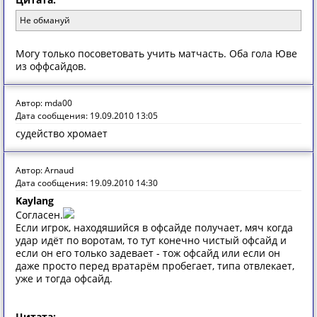
Не обмануй
Могу только посоветовать учить матчасть. Оба гола Юве
из оффсайдов.
Автор: mda00
Дата сообщения: 19.09.2010 13:05
судейство хромает
Автор: Arnaud
Дата сообщения: 19.09.2010 14:30
Kaylang
Согласен.
Если игрок, находяшийся в офсайде получает, мяч когда
удар идёт по воротам, то тут конечно чистый офсайд и
если он его только задевает - тож офсайд или если он
даже просто перед вратарём пробегает, типа отвлекает,
уже и тогда офсайд.
Цитата: