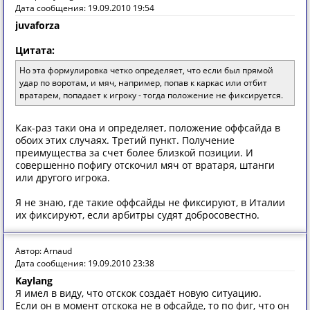
Дата сообщения: 19.09.2010 19:54
juvaforza
Цитата:
Но эта формулировка четко определяет, что если был прямой
удар по воротам, и мяч, например, попав к каркас или отбит
вратарем, попадает к игроку - тогда положение не фиксируется.
Как-раз таки она и определяет, положение оффсайда в
обоих этих случаях. Третий пункт. Получение
преимущества за счет более близкой позиции. И
совершенно пофигу отскочил мяч от вратаря, штанги
или другого игрока.
Я не знаю, где такие оффсайды не фиксируют, в Италии
их фиксируют, если арбитры судят добросовестно.
Автор: Arnaud
Дата сообщения: 19.09.2010 23:38
Kaylang
Я имел в виду, что отскок создаёт новую ситуацию.
Если он в момент отскока не в офсайде, то по фиг, что он