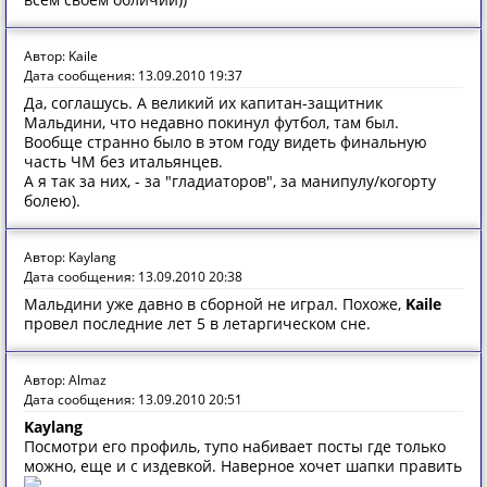
Автор: Kaile
Дата сообщения: 13.09.2010 19:37
Да, соглашусь. А великий их капитан-защитник
Мальдини, что недавно покинул футбол, там был.
Вообще странно было в этом году видеть финальную
часть ЧМ без итальянцев.
А я так за них, - за "гладиаторов", за манипулу/когорту
болею).
Автор: Kaylang
Дата сообщения: 13.09.2010 20:38
Мальдини уже давно в сборной не играл. Похоже,
Kaile
провел последние лет 5 в летаргическом сне.
Автор: Almaz
Дата сообщения: 13.09.2010 20:51
Kaylang
Посмотри его профиль, тупо набивает посты где только
можно, еще и с издевкой. Наверное хочет шапки править