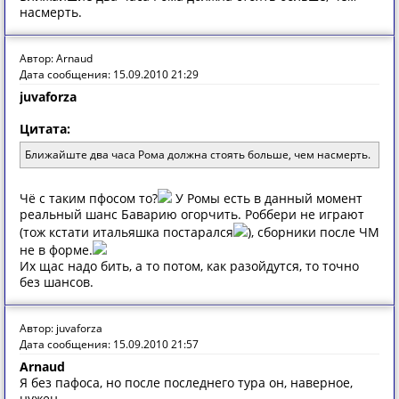
насмерть.
Автор: Arnaud
Дата сообщения: 15.09.2010 21:29
juvaforza
Цитата:
Ближайште два часа Рома должна стоять больше, чем насмерть.
Чё с таким пфосом то?
У Ромы есть в данный момент
реальный шанс Баварию огорчить. Роббери не играют
(тож кстати итальяшка постарался
), сборники после ЧМ
не в форме.
Их щас надо бить, а то потом, как разойдутся, то точно
без шансов.
Автор: juvaforza
Дата сообщения: 15.09.2010 21:57
Arnaud
Я без пафоса, но после последнего тура он, наверное,
нужен.