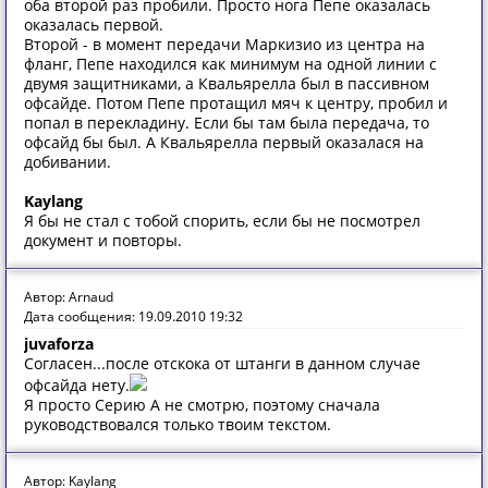
оба второй раз пробили. Просто нога Пепе оказалась
оказалась первой.
Второй - в момент передачи Маркизио из центра на
фланг, Пепе находился как минимум на одной линии с
двумя защитниками, а Квальярелла был в пассивном
офсайде. Потом Пепе протащил мяч к центру, пробил и
попал в перекладину. Если бы там была передача, то
офсайд бы был. А Квальярелла первый оказалася на
добивании.
Kaylang
Я бы не стал с тобой спорить, если бы не посмотрел
документ и повторы.
Автор: Arnaud
Дата сообщения: 19.09.2010 19:32
juvaforza
Согласен...после отскока от штанги в данном случае
офсайда нету.
Я просто Серию А не смотрю, поэтому сначала
руководствовался только твоим текстом.
Автор: Kaylang