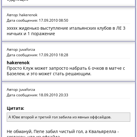
Автор: hakerenok
Дата сообщения: 17.09.2010 08:50
ээээх жиденько выступление итальянских клубов в ЛЕ 3
ничьих и 1 поражение
Автор: juvaforza
Дата сообщения: 17.09.2010 18:28
hakerenok
Просто Клуж может запросто набрать 6 очков в матче с
Базелем, и это может стать решающим.
Автор: juvaforza
Дата сообщения: 18.09.2010 20:33
Цитата:
А Юве второй и третий гол забила из явных оффсайдов.
Не обмануй, Пепе забил чистый гол, а Квальярелла -
согласен, что из офсайда.