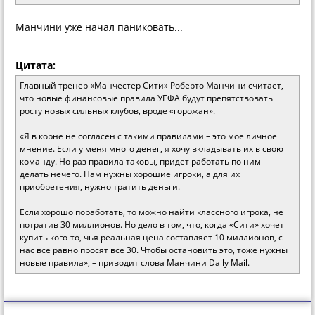
Манчини уже начал паниковать...
Цитата:
Главный тренер «Манчестер Сити» Роберто Манчини считает,
что новые финансовые правила УЕФА будут препятствовать
росту новых сильных клубов, вроде «горожан».
«Я в корне не согласен с такими правилами – это мое личное
мнение. Если у меня много денег, я хочу вкладывать их в свою
команду. Но раз правила таковы, придет работать по ним –
делать нечего. Нам нужны хорошие игроки, а для их
приобретения, нужно тратить деньги.
Если хорошо поработать, то можно найти классного игрока, не
потратив 30 миллионов. Но дело в том, что, когда «Сити» хочет
купить кого-то, чья реальная цена составляет 10 миллионов, с
нас все равно просят все 30. Чтобы остановить это, тоже нужны
новые правила», – приводит слова Манчини Daily Mail.