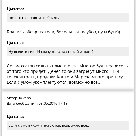
Цитата:
ничего не знаю, я не боялся
Боялись обозреватели, болелы топ-клубов, ну и буки))
Цитата:
Ну вылетит из ЛЧ сразу же, а так нехай играет)))
Летом состав сильно поменяется. Многое будет зависеть
от того кто придёт. Денег то они загребут много - 1-й
телеконтракт, продажи Канте и Мареза много принесут.
Если с умом укомплектуются, возможно всё..
Автор: ivika65
Дата сообщения: 03.05.2016 17:18
Цитата:
Если с умом укомплектуются, возможно всё..