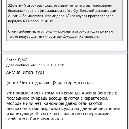
32-летний игрок заслужил это звание по итогам голосования
болельщиков на официальном сайте Футбольной ассоциации
Англии. За многолетнего лидера «Ливерпуля» проголосовало
порядка 40% опрошенных.
Стоит добавить, что лучшим молодым игроком года признан
также полузащитник «красных» Джордан Хендерсон.
Автор: DJMC
Дата сообщения: 05.02.2013 07:16
Англия. Итоги тура
[more=Читать дальше..]Характер Арсенала
Уж привыкли мы к тому, что команда Арсена Венгера в
последнюю очередь ассоциируются с характером.
Молодые или нет, Канониры давно отличаются
неспособностью выдержать удар на длинной дистанции
и капитуляцией в матчах с сильными соперниками -
особенно в Лиге чемпионов.