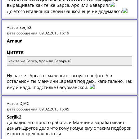
выращивать как те же Барса, Арс или Бавария?
До этого итальяшка своей башкой ещё не додумался?
Автор: Serjik2
Дата сообщения: 09.02.2013 16:19
Arnaud
Цитата:
как те же Барса, Арс или Бавария?
Ну насчет Арса ты маленько загнул корефан. А в
остальном ты Манчини ,,врезал под дых,, капитально. Так
ему и надо...подстилке басурманской.
Автор: DJMC
Дата сообщения: 09.02.2013 16:45
Serjik2
Да ладно это просто работа, и Манчини зарабатывает
деньги.Другое дело что кому кому,а ему с таким подборок
игроком грех жаловаться.