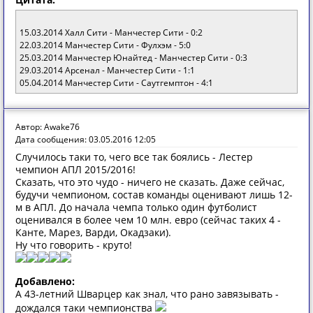
15.03.2014 Халл Сити - Манчестер Сити - 0:2
22.03.2014 Манчестер Сити - Фулхэм - 5:0
25.03.2014 Манчестер Юнайтед - Манчестер Сити - 0:3
29.03.2014 Арсенал - Манчестер Сити - 1:1
05.04.2014 Манчестер Сити - Саутгемптон - 4:1
Автор: Awake76
Дата сообщения: 03.05.2016 12:05
Случилось таки то, чего все так боялись - Лестер
чемпион АПЛ 2015/2016!
Сказать, что это чудо - ничего не сказать. Даже сейчас,
будучи чемпионом, состав команды оценивают лишь 12-
м в АПЛ. До начала чемпа только один футболист
оценивался в более чем 10 млн. евро (сейчас таких 4 -
Канте, Марез, Варди, Окадзаки).
Ну что говорить - круто!
Добавлено:
А 43-летний Шварцер как знал, что рано завязывать -
дождался таки чемпионства