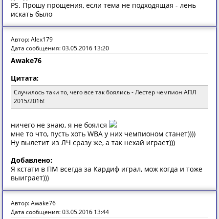
PS. Прошу прощения, если тема не подходящая - лень
искать было
Автор: Alex179
Дата сообщения: 03.05.2016 13:20
Awake76
Цитата:
Случилось таки то, чего все так боялись - Лестер чемпион АПЛ
2015/2016!
ничего не знаю, я не боялся
мне то что, пусть хоть WBA у них чемпионом станет))))
Ну вылетит из ЛЧ сразу же, а так нехай играет)))
Добавлено:
Я кстати в ПМ всегда за Кардиф играл, мож когда и тоже
выиграет)))
Автор: Awake76
Дата сообщения: 03.05.2016 13:44