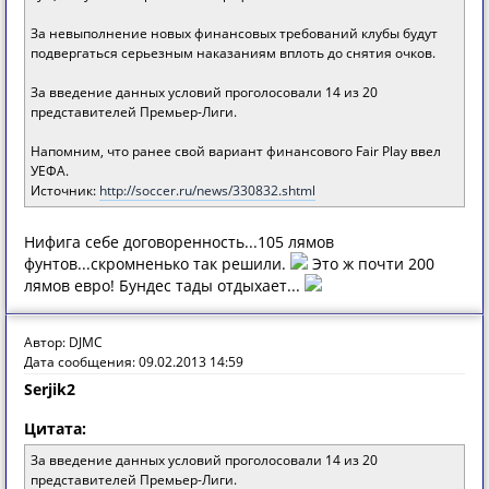
За невыполнение новых финансовых требований клубы будут
подвергаться серьезным наказаниям вплоть до снятия очков.
За введение данных условий проголосовали 14 из 20
представителей Премьер-Лиги.
Напомним, что ранее свой вариант финансового Fair Play ввел
УЕФА.
Источник:
http://soccer.ru/news/330832.shtml
Нифига себе договоренность...105 лямов
фунтов...скромненько так решили.
Это ж почти 200
лямов евро! Бундес тады отдыхает...
Автор: DJMC
Дата сообщения: 09.02.2013 14:59
Serjik2
Цитата:
За введение данных условий проголосовали 14 из 20
представителей Премьер-Лиги.