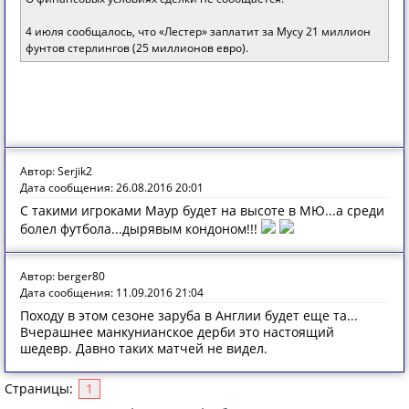
4 июля сообщалось, что «Лестер» заплатит за Мусу 21 миллион
фунтов стерлингов (25 миллионов евро).
Автор: Serjik2
Дата сообщения: 26.08.2016 20:01
С такими игроками Маур будет на высоте в МЮ...а среди
болел футбола...дырявым кондоном!!!
Автор: berger80
Дата сообщения: 11.09.2016 21:04
Походу в этом сезоне заруба в Англии будет еще та...
Вчерашнее манкунианское дерби это настоящий
шедевр. Давно таких матчей не видел.
Страницы:
1