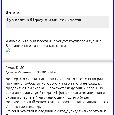
Цитата:
Ну вылетит из ЛЧ сразу же, а так нехай играет)))
Я думаю, что они все-таки пройдут групповой турнир.
В чемпионате-то перли как танки
Автор: DJMC
Дата сообщения: 05.05.2016 14:26
Лестер это сказка, Раньери наконец то что то выиграл,
причем с клубом от которого ни кто такого не ожидал,
продлиться ли сказка.... покажет следующий сезон, но
если они смогут дойти до 1/4 финала лиги чемпионов и
снова попасть в 4 на следующий год, это будет
феноменальный успех, хотя в Европе опять сильнее всех
Испанские команды...
От себя хочется в следующем году увидеть Ливерпуль в