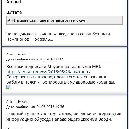
Arnaud
Цитата:
А чё, в шаге уже ... две игры выиграть и будут.
не получилось... очень жалко, снова сезон без Лиги
Чемпионов ... эх жаль...
Автор: ivika65
Дата сообщения: 26.05.2016 23:05
Все-таки подписали Моуринью главным в МЮ.
https://lenta.ru/news/2016/05/26/josemufc/
Совершенно напрасно, после того как он завалил
работу в Челси - тренировать ему дворовые команды.
Автор: ivika65
Дата сообщения: 04.06.2016 19:36
Главный тренер «Лестера» Клаудио Раньери подтвердил
информацию об уходе нападающего Джейми Варди.