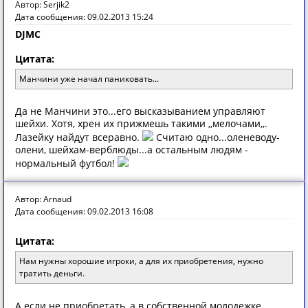
Автор: Serjik2
Дата сообщения: 09.02.2013 15:24
DJMC
Цитата:
Манчини уже начал паниковать...
Да не Манчини это...его высказыванием управляют
шейхи. Хотя, хрен их прижмешь такими ,,мелочами,,.
Лазейку найдут всеравно.
Считаю одно...оленеводу-
олени, шейхам-верблюды...а остальным людям -
нормальный футбол!
Автор: Arnaud
Дата сообщения: 09.02.2013 16:08
Цитата:
Нам нужны хорошие игроки, а для их приобретения, нужно
тратить деньги.
А если не приобретать, а в собственной молодежке