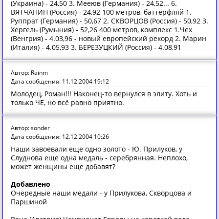
(Украина) - 24,50 3. Мееюв (Германия) - 24,52... 6.
ВЯТЧАНИН (Россия) - 24,92 100 метров, баттерфляй 1.
Руппрат (Германия) - 50,67 2. СКВОРЦОВ (Россия) - 50,92 3.
Хергель (Румыния) - 52,26 400 метров, комплекс 1.Чех
(Венгрия) - 4.03,96 - новый европейский рекорд 2. Марин
(Италия) - 4.05,93 3. БЕРЕЗУЦКИЙ (Россия) - 4.08,91
Автор: Rainm
Дата сообщения: 11.12.2004 19:12
Молодец, Роман!!! Наконец-то вернулся в элиту. Хоть и
только ЧЕ, но всё равно приятно.
Автор: sonder
Дата сообщения: 12.12.2004 10:26
Наши завоевали еще одно золото - Ю. Прилуков, у
Слуднова еще одна медаль - серебрянная. Неплохо,
может женщины еще добавят?
Добавлено
Очередные наши медали - у Прилукова, Скворцова и
Паршиной