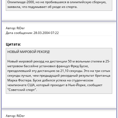
Олимпиаде-2000, но не пробившаяся в олимпийскую сборную,
заявила, что подумывает об уходе из спорта.
Автор: RiDer
Дата сообщения: 28.03.2004 07:22
Цитата:
НОВЫЙ МИРОВОЙ РЕКОРД!
Новый мировой рекорд на дистанции 50 м вольным стилем в 25-
метровом бассейне установил француз Фред Буске,
преодолевший эту дистанцию за 21,10 секунды. Это на три сотых
секунды лучше, чем предыдущий рекордный результат британца
Марка Фостера. Буске добился успеха на студенческом
чемпионате США, который проходит в Нью-Йорке, сообщает
"Советский спорт".
Автор: RiDer