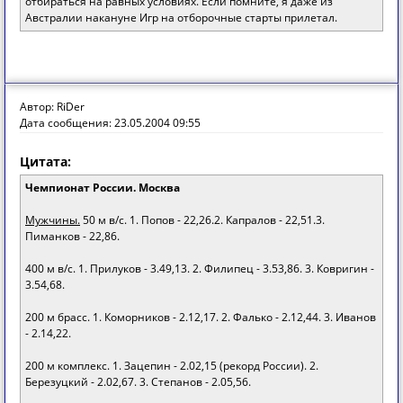
отбираться на равных условиях. Если помните, я даже из
Австралии накануне Игр на отборочные старты прилетал.
Автор: RiDer
Дата сообщения: 23.05.2004 09:55
Цитата:
Чемпионат России. Москва
Мужчины.
50 м в/с. 1. Попов - 22,26.2. Капралов - 22,51.3.
Пиманков - 22,86.
400 м в/с. 1. Прилуков - 3.49,13. 2. Филипец - 3.53,86. 3. Ковригин -
3.54,68.
200 м брасс. 1. Коморников - 2.12,17. 2. Фалько - 2.12,44. 3. Иванов
- 2.14,22.
200 м комплекс. 1. Зацепин - 2.02,15 (рекорд России). 2.
Березуцкий - 2.02,67. 3. Степанов - 2.05,56.