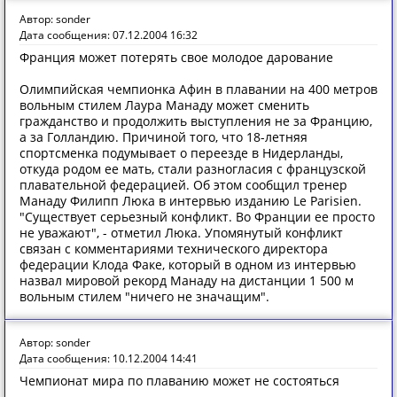
Автор: sonder
Дата сообщения: 07.12.2004 16:32
Франция может потерять свое молодое дарование
Олимпийская чемпионка Афин в плавании на 400 метров
вольным стилем Лаура Манаду может сменить
гражданство и продолжить выступления не за Францию,
а за Голландию. Причиной того, что 18-летняя
спортсменка подумывает о переезде в Нидерланды,
откуда родом ее мать, стали разногласия с французской
плавательной федерацией. Об этом сообщил тренер
Манаду Филипп Люка в интервью изданию Le Parisien.
"Существует серьезный конфликт. Во Франции ее просто
не уважают", - отметил Люка. Упомянутый конфликт
связан с комментариями технического директора
федерации Клода Факе, который в одном из интервью
назвал мировой рекорд Манаду на дистанции 1 500 м
вольным стилем "ничего не значащим".
Автор: sonder
Дата сообщения: 10.12.2004 14:41
Чемпионат мира по плаванию может не состояться