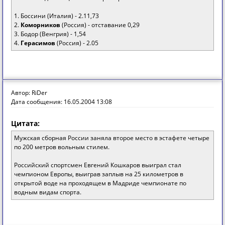
1. Боссини (Италия) - 2.11,73
2.
Коморников
(Россия) - отставание 0,29
3. Бодор (Венгрия) - 1,54
4.
Герасимов
(Россия) - 2.05
Автор: RiDer
Дата сообщения: 16.05.2004 13:08
Цитата:
Мужская сборная России заняла второе место в эстафете четыре
по 200 метров вольным стилем.
Российский спортсмен Евгений Кошкаров выиграл стал
чемпионом Европы, выиграв заплыв на 25 километров в
открытой воде на проходящем в Мадриде чемпионате по
водным видам спорта.