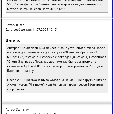
50 м баттерфляем, а Станислава Комарова - на дистанции 200
метров на спине, сообщает ИТАР-ТАСС.
Автор: RiDer
Дата сообщения: 11.07.2004 16:17
Цитата:
Австралийская пловчиха Лейзел Джонс установила вчера новое
мировое достижение на дистанции 200 метров брассом - 2
минуты 22,96 секунды, сбросив с рекорда 0,03 секунды, сообщает
"Спорт-Экспресс". Прежнее достижение было установлено
китаянкой Ху О в 2001 году и повторено американкой Амандой
Бирд два года спустя.
После финиша Джонс была удивлена не меньше окруживших ее
журналистов. "Я в шоке", - улыбаясь, заявила прессе 18-летняя
спортсменка.
Автор: StanIslav