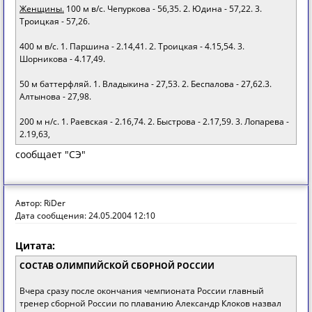
Женщины.
100 м в/с. Чепуркова - 56,35. 2. Юдина - 57,22. 3.
Троицкая - 57,26.
400 м в/с. 1. Паршина - 2.14,41. 2. Троицкая - 4.15,54. 3.
Шорникова - 4.17,49.
50 м баттерфляй. 1. Владыкина - 27,53. 2. Беспалова - 27,62.3.
Алтынова - 27,98.
200 м н/с. 1. Раевская - 2.16,74. 2. Быстрова - 2.17,59. 3. Лопарева -
2.19,63,
сообщает "СЭ"
Автор: RiDer
Дата сообщения: 24.05.2004 12:10
Цитата:
СОСТАВ ОЛИМПИЙСКОЙ СБОРНОЙ РОССИИ
Вчера сразу после окончания чемпионата России главный
тренер сборной России по плаванию Александр Клоков назвал