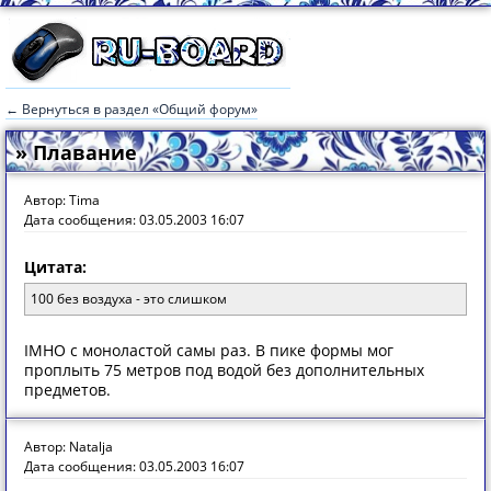
← Вернуться в раздел «Общий форум»
» Плавание
Автор: Tima
Дата сообщения: 03.05.2003 16:07
Цитата:
100 без воздуха - это слишком
IMHO с моноластой самы раз. В пике формы мог
проплыть 75 метров под водой без дополнительных
предметов.
Автор: Natalja
Дата сообщения: 03.05.2003 16:07