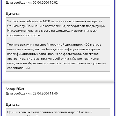
Дата сообщения: 06.04.2004 16:02
Цитата:
Ян Торп потребовал от МОК изменения в правилах отбора на
Олимпиаду. По мнению австралийца, победители предыдущих
Игр должны получать место на следующих автоматически,
сообщает sport.rbc.ru.
Торп не выступит на своей коронной дистанции, 400 метров
вольным стилем, так как был дисквалифицирован во время
квалификационных заплывов из-за фальстарта. Как сказал
австралиец, система, при которой олимпийские чемпионы
попадают на Играх автоматически, позволит повысить уровень
соревнований.
Автор: RiDer
Дата сообщения: 23.04.2004 11:46
Цитата:
Один из самых титулованных пловцов мира 33-летний