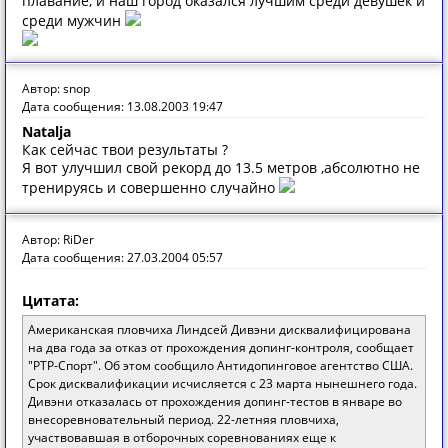
плавание, и наш город оказался лучшим среди девушек и
среди мужчин
Автор: snop
Дата сообщения: 13.08.2003 19:47
Natalja
Как сейчас твои результаты ?
Я вот улучшил свой рекорд до 13.5 метров ,абсолютно не
тренируясь и совершенно случайно
Автор: RiDer
Дата сообщения: 27.03.2004 05:57
Цитата:
Американская пловчиха Линдсей Дивэни дисквалифицирована
на два года за отказ от прохождения допинг-контроля, сообщает
"РТР-Спорт". Об этом сообщило Антидопинговое агентство США.
Срок дисквалификации исчисляется с 23 марта нынешнего года.
Дивэни отказалась от прохождения допинг-тестов в январе во
внесоревновательный период. 22-летняя пловчиха,
участвовавшая в отборочных соревнованиях еще к