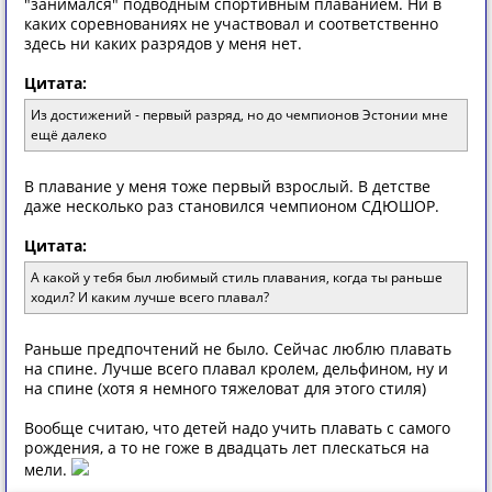
"занимался" подводным спортивным плаванием. Ни в
каких соревнованиях не участвовал и соответственно
здесь ни каких разрядов у меня нет.
Цитата:
Из достижений - первый разряд, но до чемпионов Эстонии мне
ещё далеко
В плавание у меня тоже первый взрослый. В детстве
даже несколько раз становился чемпионом СДЮШОР.
Цитата:
А какой у тебя был любимый стиль плавания, когда ты раньше
ходил? И каким лучше всего плавал?
Раньше предпочтений не было. Сейчас люблю плавать
на спине. Лучше всего плавал кролем, дельфином, ну и
на спине (хотя я немного тяжеловат для этого стиля)
Вообще считаю, что детей надо учить плавать с самого
рождения, а то не гоже в двадцать лет плескаться на
мели.