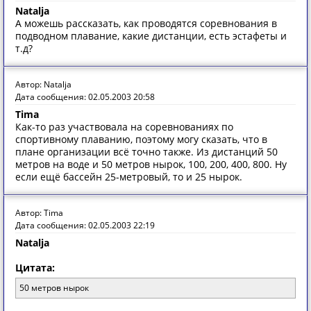
Natalja
А можешь рассказать, как проводятся соревнования в
подводном плавание, какие дистанции, есть эстафеты и
т.д?
Автор: Natalja
Дата сообщения: 02.05.2003 20:58
Tima
Как-то раз участвовала на соревнованиях по
спортивному плаванию, поэтому могу сказать, что в
плане организации всё точно также. Из дистанций 50
метров на воде и 50 метров нырок, 100, 200, 400, 800. Ну
если ещё бассейн 25-метровый, то и 25 нырок.
Автор: Tima
Дата сообщения: 02.05.2003 22:19
Natalja
Цитата:
50 метров нырок