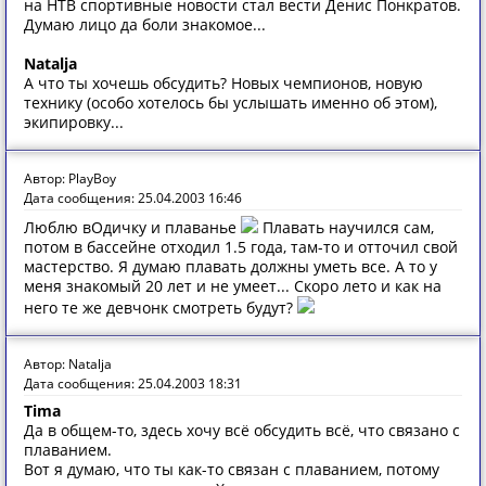
на НТВ спортивные новости стал вести Денис Понкратов.
Думаю лицо да боли знакомое...
Natalja
А что ты хочешь обсудить? Новых чемпионов, новую
технику (особо хотелось бы услышать именно об этом),
экипировку...
Автор: PlayBoy
Дата сообщения: 25.04.2003 16:46
Люблю вОдичку и плаванье
Плавать научился сам,
потом в бассейне отходил 1.5 года, там-то и отточил свой
мастерство. Я думаю плавать должны уметь все. А то у
меня знакомый 20 лет и не умеет... Скоро лето и как на
него те же девчонк смотреть будут?
Автор: Natalja
Дата сообщения: 25.04.2003 18:31
Tima
Да в общем-то, здесь хочу всё обсудить всё, что связано с
плаванием.
Вот я думаю, что ты как-то связан с плаванием, потому