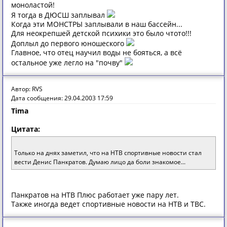
моноластой!
Я тогда в ДЮСШ заплывал
Когда эти МОНСТРЫ заплывали в наш бассейн...
Для неокрепшей детской психики это было чтото!!!
Доплыл до первого юношеского
Главное, что отец научил воды не бояться, а всё
остальное уже легло на "почву"
Автор: RVS
Дата сообщения: 29.04.2003 17:59
Tima
Цитата:
Только на днях заметил, что на НТВ спортивные новости стал
вести Денис Панкратов. Думаю лицо да боли знакомое...
Панкратов на НТВ Плюс работает уже пару лет.
Также иногда ведет спортивные новости на НТВ и ТВС.