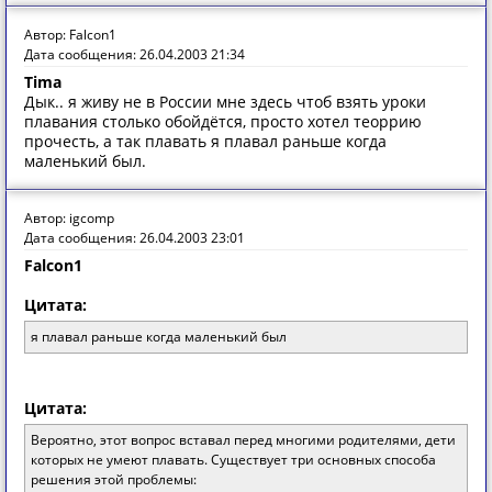
Автор: Falcon1
Дата сообщения: 26.04.2003 21:34
Tima
Дык.. я живу не в России мне здесь чтоб взять уроки
плавания столько обойдётся, просто хотел теоррию
прочесть, а так плавать я плавал раньше когда
маленький был.
Автор: igcomp
Дата сообщения: 26.04.2003 23:01
Falcon1
Цитата:
я плавал раньше когда маленький был
Цитата:
Вероятно, этот вопрос вставал перед многими родителями, дети
которых не умеют плавать. Существует три основных способа
решения этой проблемы: