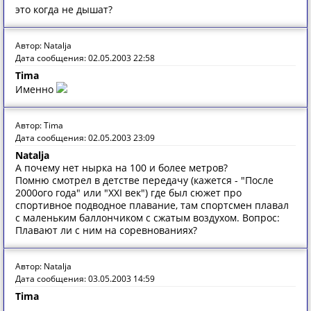
это когда не дышат?
Автор: Natalja
Дата сообщения: 02.05.2003 22:58
Tima
Именно
Автор: Tima
Дата сообщения: 02.05.2003 23:09
Natalja
А почему нет нырка на 100 и более метров?
Помню смотрел в детстве передачу (кажется - "После
2000ого года" или "XXI век") где был сюжет про
спортивное подводное плавание, там спортсмен плавал
с маленьким баллончиком с сжатым воздухом. Вопрос:
Плавают ли с ним на соревнованиях?
Автор: Natalja
Дата сообщения: 03.05.2003 14:59
Tima