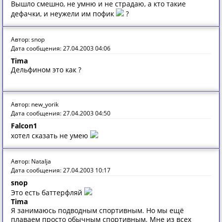
Вышло смешно, не умню и не страдаю, а кто такие
дeфачки, и неужели им пофик
?
Автор: snop
Дата сообщения: 27.04.2003 04:06
Tima
Дельфином это как ?
Автор: new_yorik
Дата сообщения: 27.04.2003 04:50
Falcon1
хотел сказать не умею
Автор: Natalja
Дата сообщения: 27.04.2003 10:17
snop
Это есть баттерфляй
Tima
Я занимаюсь подводным спортивным. Но мы ещё
плаваем просто обычным спортивным. Мне из всех