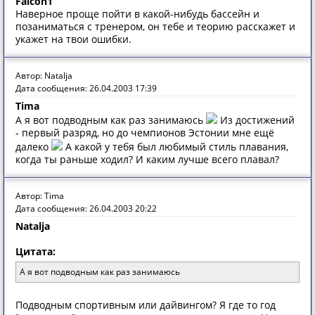
Falcon1
Наверное проще пойти в какой-нибудь бассейн и
позаниматься с тренером, он тебе и теорию расскажет и
укажет на твои ошибки.
Автор: Natalja
Дата сообщения: 26.04.2003 17:39
Tima
А я вот подводным как раз занимаюсь
Из достижений
- первый разряд, но до чемпионов Эстонии мне ещё
далеко
А какой у тебя был любимый стиль плавания,
когда ты раньше ходил? И каким лучше всего плавал?
Автор: Tima
Дата сообщения: 26.04.2003 20:22
Natalja
Цитата:
А я вот подводным как раз занимаюсь
Подводным спортивным или дайвингом? Я где то год