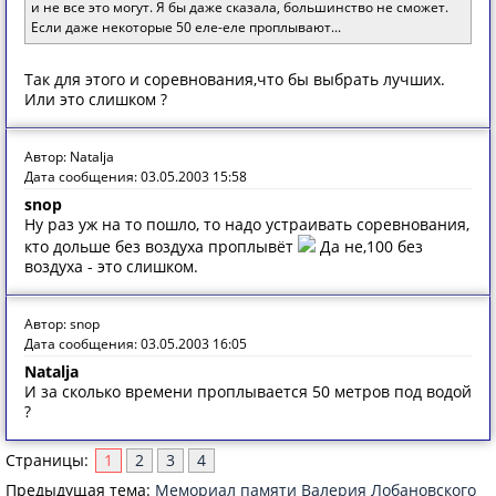
и не все это могут. Я бы даже сказала, большинство не сможет.
Если даже некоторые 50 еле-еле проплывают...
Так для этого и соревнования,что бы выбрать лучших.
Или это слишком ?
Автор: Natalja
Дата сообщения: 03.05.2003 15:58
snop
Ну раз уж на то пошло, то надо устраивать соревнования,
кто дольше без воздуха проплывёт
Да не,100 без
воздуха - это слишком.
Автор: snop
Дата сообщения: 03.05.2003 16:05
Natalja
И за сколько времени проплывается 50 метров под водой
?
Страницы:
1
2
3
4
Предыдущая тема:
Мемориал памяти Валерия Лобановского