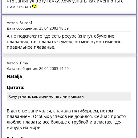
что заглянул в эту темку. Хочу узнать, как именно ты с
ним связан
Автор: Falcon1
Дата сообщения: 25.04.2003 18:39
А не подскажите где есть ресурс (книгу), обучение
плаванью, т.е. плавать я умею, но мне нужно именно
правильное плаванье.
Автор: Tima
Дата сообщения: 26.04.2003 14:29
Natalja
Цитата:
Хочу узнать, как именно ты с ним связан
В детстве занимался, сначала пятиборьем, потом
плаванием. Особых успехов не добился. Сейчас просто
люблю плавать; всё больше с трубкой и в ластах, где-
нибудь на море.