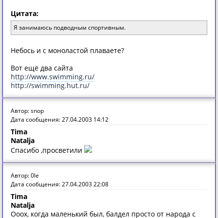
Цитата:
Я занимаюсь подводным спортивным.
Небось и с моноластой плаваете?
Вот ещё два сайта
http://www.swimming.ru/
http://swimming.hut.ru/
Автор: snop
Дата сообщения: 27.04.2003 14:12
Tima
Natalja
Спасибо ,просветили
Автор: 0le
Дата сообщения: 27.04.2003 22:08
Tima
Natalja
Ооох, когда маленький был, балдел просто от народа с