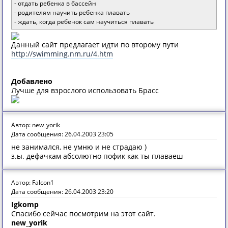
- отдать ребенка в бассейн
- родителям научить ребенка плавать
- ждать, когда ребенок сам научиться плавать
Данный сайт предлагает идти по второму пути
http://swimming.nm.ru/4.htm
Добавлено
Лучше для взрослого использовать Брасс
Автор: new_yorik
Дата сообщения: 26.04.2003 23:05
не занимался, не умню и не страдаю )
з.ы. дефачкам абсолютно пофик как ты плаваеш
Автор: Falcon1
Дата сообщения: 26.04.2003 23:20
Igkomp
Спасибо сейчас посмотрим на этот сайт.
new_yorik