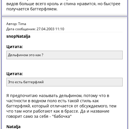
видов больше всего кроль и спина нравится, но быстрее
получается баттерфляем.
Автор: Tima
Дата сообщения: 27.04.2003 11:10
snop
Natalja
Цитата:
Дельфином это как ?
Цитата:
Это есть баттерфляй
Я предпочитаю называть дельфином, потому что в
частности в водном поло есть такой стиль как
баттерфляй, который отличается от обсуждаемого, тем
что там ноги работают как в брассе. Да и название
говорит само за себя - "бабочка"
Natalja