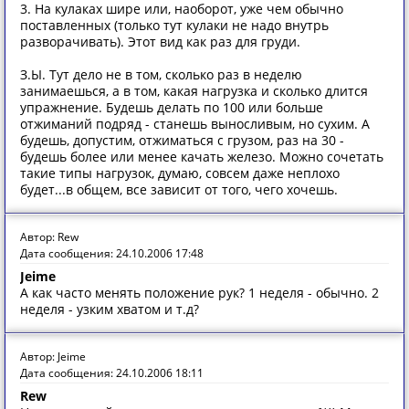
3. На кулаках шире или, наоборот, уже чем обычно
поставленных (только тут кулаки не надо внутрь
разворачивать). Этот вид как раз для груди.
З.Ы. Тут дело не в том, сколько раз в неделю
занимаешься, а в том, какая нагрузка и сколько длится
упражнение. Будешь делать по 100 или больше
отжиманий подряд - станешь выносливым, но сухим. А
будешь, допустим, отжиматься с грузом, раз на 30 -
будешь более или менее качать железо. Можно сочетать
такие типы нагрузок, думаю, совсем даже неплохо
будет...в общем, все зависит от того, чего хочешь.
Автор: Rew
Дата сообщения: 24.10.2006 17:48
Jeime
А как часто менять положение рук? 1 неделя - обычно. 2
неделя - узким хватом и т.д?
Автор: Jeime
Дата сообщения: 24.10.2006 18:11
Rew