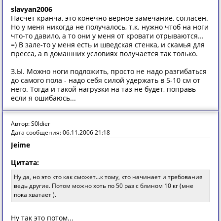
slavyan2006
Насчет кранча, это конечно верное замечание, согласен.
Но у меня никогда не получалось, т.к. нужно чтоб на ноги
что-то давило, а то они у меня от кровати отрываются...
=) В зале-то у меня есть и шведская стенка, и скамья для
пресса, а в домашних условиях получается так только.
З.Ы. Можно ноги подложить, просто не надо разгибаться
до самого пола - надо себя силой удержать в 5-10 см от
него. Тогда и такой нагрузки на таз не будет, поправь
если я ошибаюсь...
Автор: S0ldier
Дата сообщения: 06.11.2006 21:18
Jeime
Цитата:
Ну да, но это кто как сможет...к тому, кто начинает и требования
ведь другие. Потом можно хоть по 50 раз с блином 10 кг (мне
пока хватает ).
Ну так это потом...