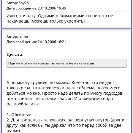
Автор: Say26
Дата сообщения: 23.10.2006 19:49
Иди в качалку. Одними отжиманиями ты ничего не
накачаешь (можешь только укрепить).
Автор: Jeime
Дата сообщения: 24.10.2006 16:21
Цитата:
Одними отжиманиями ты ничего не накачаешь
А по-моему труднее, но можно. Конечно, это не даст
такого резалта как железо в плане объема, но кое-чего
добиться можно. Просто надо делать по многу подходов,
пока трицепс не откажет нафиг. И отжимания надо
разнообразить:
1. Обычные
2. Для трицепса - на кулаках, развернутых внутрь (друг к
другу, как если бы ты держал что-то перед собой за две
ручки).