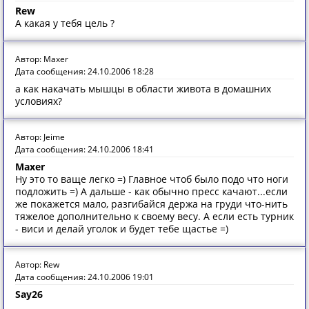
Rew
А какая у тебя цель ?
Автор: Maxer
Дата сообщения: 24.10.2006 18:28
а как накачать мышцы в области живота в домашних
условиях?
Автор: Jeime
Дата сообщения: 24.10.2006 18:41
Maxer
Ну это то ваще легко =) Главное чтоб было подо что ноги
подложить =) А дальше - как обычно пресс качают...если
же покажется мало, разгибайся держа на груди что-нить
тяжелое дополнительно к своему весу. А если есть турник
- виси и делай уголок и будет тебе щастье =)
Автор: Rew
Дата сообщения: 24.10.2006 19:01
Say26