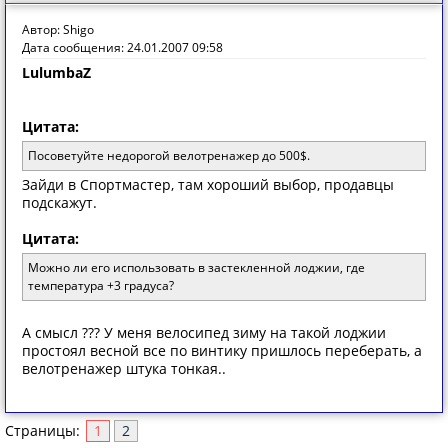
Автор: Shigo
Дата сообщения: 24.01.2007 09:58
LulumbaZ
Цитата:
Посоветуйте недорогой велотренажер до 500$.
Зайди в Спортмастер, там хороший выбор, продавцы
подскажут.
Цитата:
Можно ли его использовать в застекленной лоджии, где
температура +3 градуса?
А смысл ??? У меня велосипед зиму на такой лоджии
простоял весной все по винтику пришлось переберать, а
велотренажер штука тонкая..
Страницы:
1
2