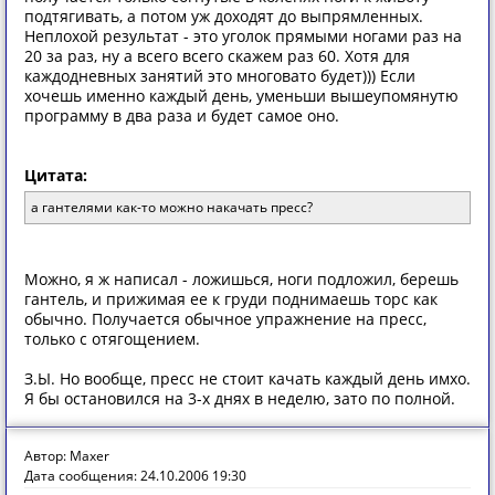
подтягивать, а потом уж доходят до выпрямленных.
Неплохой результат - это уголок прямыми ногами раз на
20 за раз, ну а всего всего скажем раз 60. Хотя для
каждодневных занятий это многовато будет))) Если
хочешь именно каждый день, уменьши вышеупомянутю
программу в два раза и будет самое оно.
Цитата:
а гантелями как-то можно накачать пресс?
Можно, я ж написал - ложишься, ноги подложил, берешь
гантель, и прижимая ее к груди поднимаешь торс как
обычно. Получается обычное упражнение на пресс,
только с отягощением.
З.Ы. Но вообще, пресс не стоит качать каждый день имхо.
Я бы остановился на 3-х днях в неделю, зато по полной.
Автор: Maxer
Дата сообщения: 24.10.2006 19:30