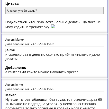
Цитата:
А какая у тебя цель ?
Подкачаться, чтоб жим лежа больше делать. Ща пока не
могу ходить в тренажерку.
Автор: Maxer
Дата сообщения: 24.10.2006 19:06
Jeime
и сколько раз в день по сколько приблизительно нужно
делать?
Добавлено:
а гантелями как-то можно накачать пресс?
Автор: Jeime
Дата сообщения: 24.10.2006 19:20
Maxer
Ну если ты разгибаешься без груза, то прилично...раз 60-
70 (можно не подряд). А уголок - у некоторых сначала
получается только согнутые в коленях ноги к животу