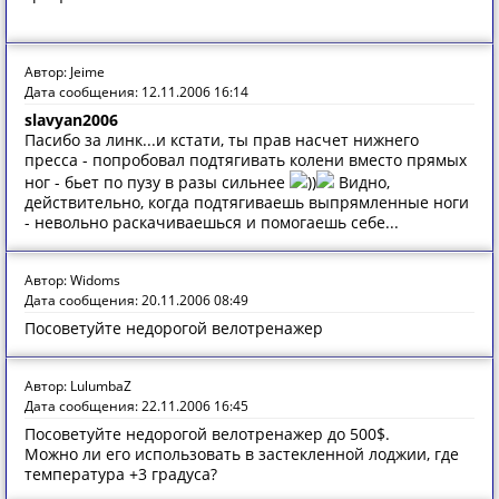
Автор: Jeime
Дата сообщения: 12.11.2006 16:14
slavyan2006
Пасибо за линк...и кстати, ты прав насчет нижнего
пресса - попробовал подтягивать колени вместо прямых
ног - бьет по пузу в разы сильнее
))
Видно,
действительно, когда подтягиваешь выпрямленные ноги
- невольно раскачиваешься и помогаешь себе...
Автор: Widoms
Дата сообщения: 20.11.2006 08:49
Посоветуйте недорогой велотренажер
Автор: LulumbaZ
Дата сообщения: 22.11.2006 16:45
Посоветуйте недорогой велотренажер до 500$.
Можно ли его использовать в застекленной лоджии, где
температура +3 градуса?