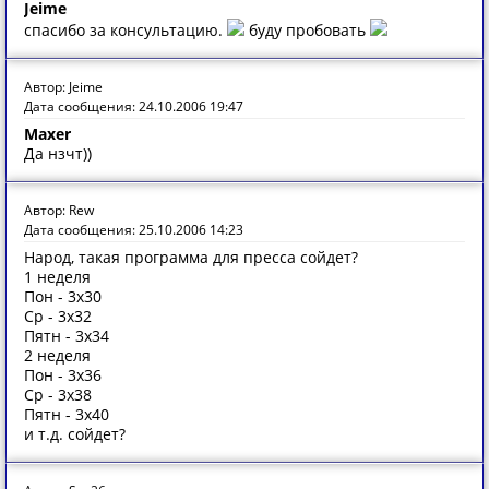
Jeime
спасибо за консультацию.
буду пробовать
Автор: Jeime
Дата сообщения: 24.10.2006 19:47
Maxer
Да нзчт))
Автор: Rew
Дата сообщения: 25.10.2006 14:23
Народ, такая программа для пресса сойдет?
1 неделя
Пон - 3x30
Ср - 3x32
Пятн - 3x34
2 неделя
Пон - 3x36
Ср - 3x38
Пятн - 3x40
и т.д. сойдет?