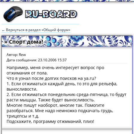
← Вернуться в раздел «Общий форум»
» Спорт дома!
Автор: Rew
Дата сообщения: 23.10.2006 15:37
Например, меня очень интересует вопрос про
отжимания от пола.
Что я узнал после долгих поисков на ya.ru?
1. Если отжиматься каждый день, то это для рельефа,
выносливости.
2. Если отжиматься понедельник-среда-пятница, то будут
расти мыщцы. Также будет выносливость.
Многие пишут наоборот, многие так. Помогите
разобраться. Мне надо немножко подкачать грудь,
трицепсы и т.д.
Подскажите, программу отжмманий, плиз!