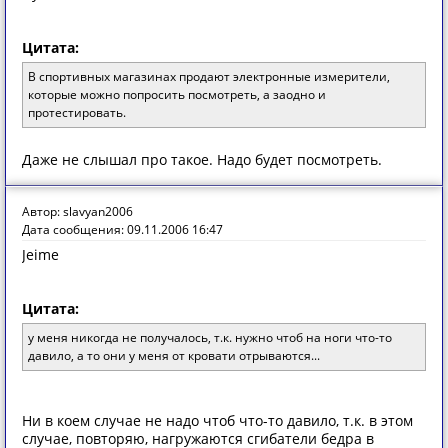
Цитата:
В спортивных магазинах продают электронные измерители,
которые можно попросить посмотреть, а заодно и
протестировать.
Даже не слышал про такое. Надо будет посмотреть.
Автор: slavyan2006
Дата сообщения: 09.11.2006 16:47
Jeime
Цитата:
у меня никогда не получалось, т.к. нужно чтоб на ноги что-то
давило, а то они у меня от кровати отрываются...
Ни в коем случае не надо чтоб что-то давило, т.к. в этом
случае, повторяю, нагружаются сгибатели бедра в