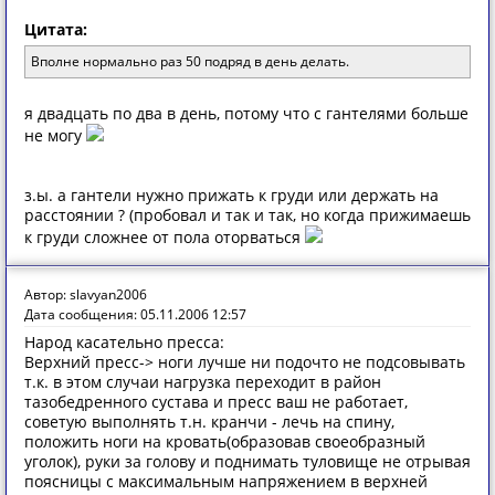
Цитата:
Вполне нормально раз 50 подряд в день делать.
я двадцать по два в день, потому что с гантелями больше
не могу
з.ы. а гантели нужно прижать к груди или держать на
расстоянии ? (пробовал и так и так, но когда прижимаешь
к груди сложнее от пола оторваться
Автор: slavyan2006
Дата сообщения: 05.11.2006 12:57
Народ касательно пресса:
Верхний пресс-> ноги лучше ни подочто не подсовывать
т.к. в этом случаи нагрузка переходит в район
тазобедренного сустава и пресс ваш не работает,
советую выполнять т.н. кранчи - лечь на спину,
положить ноги на кровать(образовав своеобразный
уголок), руки за голову и поднимать туловище не отрывая
поясницы с максимальным напряжением в верхней