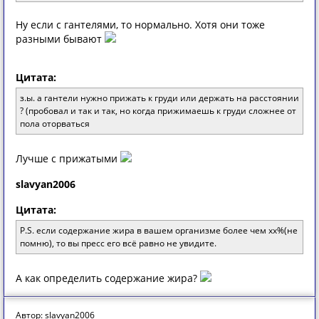
Ну если с гантелями, то нормально. Хотя они тоже
разными бывают
Цитата:
з.ы. а гантели нужно прижать к груди или держать на расстоянии
? (пробовал и так и так, но когда прижимаешь к груди сложнее от
пола оторваться
Лучше с прижатыми
slavyan2006
Цитата:
P.S. если содержание жира в вашем организме более чем хх%(не
помню), то вы пресс его всё равно не увидите.
А как определить содержание жира?
Автор: slavyan2006