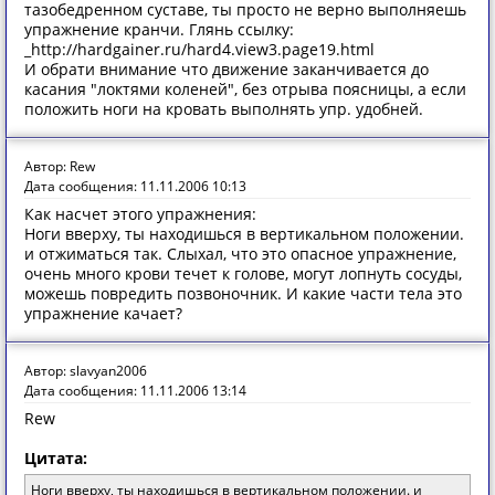
тазобедренном суставе, ты просто не верно выполняешь
упражнение кранчи. Глянь ссылку:
_http://hardgainer.ru/hard4.view3.page19.html
И обрати внимание что движение заканчивается до
касания "локтями коленей", без отрыва поясницы, а если
положить ноги на кровать выполнять упр. удобней.
Автор: Rew
Дата сообщения: 11.11.2006 10:13
Как насчет этого упражнения:
Ноги вверху, ты находишься в вертикальном положении.
и отжиматься так. Слыхал, что это опасное упражнение,
очень много крови течет к голове, могут лопнуть сосуды,
можешь повредить позвоночник. И какие части тела это
упражнение качает?
Автор: slavyan2006
Дата сообщения: 11.11.2006 13:14
Rew
Цитата:
Ноги вверху, ты находишься в вертикальном положении. и