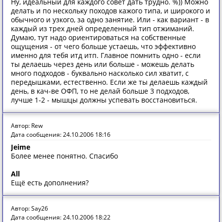
Ну, идеальный для каждого совет дать трудно. %)) Можно
делать и по нескольку походов кажого типа, и широкого и
обычного и узкого, за одно занятие. Или - как вариант - в
каждый из трех дней определенный тип отжиманий.
Думаю, тут надо ориентироваться на собственные
ощущения - от чего больше устаешь, что эффективно
именно для тебя итд итп. Главное помнить одно - если
ты делаешь через день или больше - можешь делать
много подходов - буквально насколько сил хватит, с
передышками, естественно. Если же ты делаешь каждый
день, в кач-ве ОФП, то не делай больше 3 подходов,
лучше 1-2 - мышцы должны успевать восстановиться.
Автор: Rew
Дата сообщения: 24.10.2006 18:16
Jeime
Более менее понятно. Спасибо
All
Ещё есть дополнения?
Автор: Say26
Дата сообщения: 24.10.2006 18:22