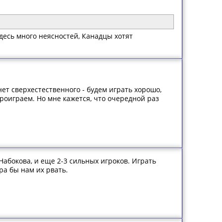
здесь много неясностей, Канадцы хотят
нет сверхестественного - будем играть хорошо,
проиграем. Но мне кажется, что очередной раз
 Набокова, и еще 2-3 сильных игроков. Играть
ра бы нам их рвать.