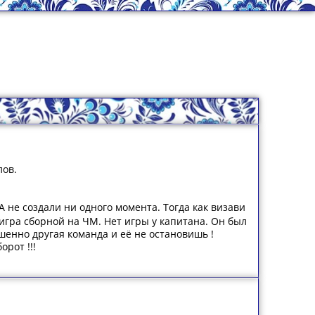
лов.
 не создали ни одного момента. Тогда как визави
игра сборной на ЧМ. Нет игры у капитана. Он был
ршенно другая команда и её не остановишь !
рот !!!