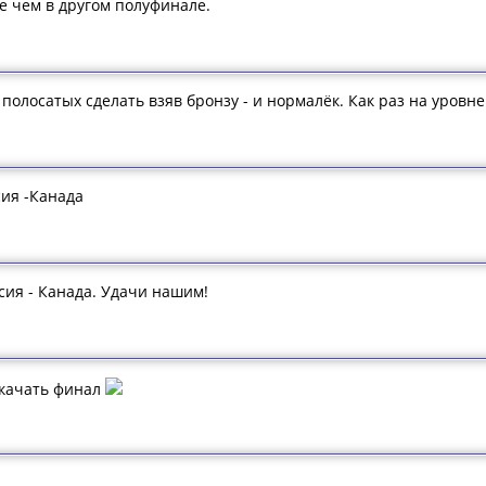
е чем в другом полуфинале.
олосатых сделать взяв бронзу - и нормалёк. Как раз на уровне 
сия -Канада
ссия - Канада. Удачи нашим!
скачать финал