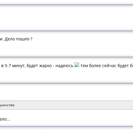
и. Дело пошло ?
в 5-7 минут, будет жарко - надеюсь
тем более сейчас будет 
ьшинство
ло...