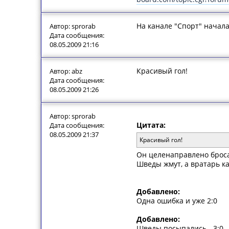
На канале "Спорт" начал
Автор: sprorab
Дата сообщения:
08.05.2009 21:16
Красивый гол!
Автор: abz
Дата сообщения:
08.05.2009 21:26
Автор: sprorab
Цитата:
Дата сообщения:
08.05.2009 21:37
Красивый гол!
Он целенаправлено бросал 
Шведы жмут, а вратарь ка
Добавлено:
Одна ошибка и уже 2:0
Добавлено:
Шведы посыпались - 3:0.