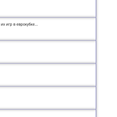
их игр в еврокубке...