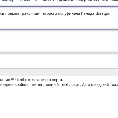
ась прямая трансляция второго полуфинала Канада-Щвеция.
так !!! Чтоб с отскоком и в ворота.
надцев вообще - пипец полный - всё ловит. Да и шведский тож