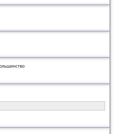
большинство