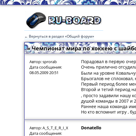
← Вернуться в раздел «Общий форум»
» Чемпионат мира по хоккею с шайбо
Порадовал в первую очере
Автор: sprorab
Очень прилично отсудила 
Дата сообщения:
08.05.2009 20:51
Были на уровне Ковальчук
Брызгалов не сплоховал, 
Первый период более ме
Второй и тетий период н
, просто задавили нашу 
душой команды в 2007 и 2
Раннее наша команда име
Но кто вспомнит игру , б
Donatello
Автор: A_S_T_E_R_I_X
Дата сообщения: