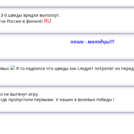
 3-0 шведы врядли выползут.
RU
ачи России в финале!
наши - молодцы!!!
новых
Я то надеялся что шведы как следует потрепят их пере
о не вытянут игру.
 где пропустили первыми. У наших 4 волевых победы !