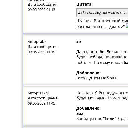
Цитата:
Дата сообщения:
09.05.2009 01:13
Дайте ссылку где можно ска
Шутник! Вот прошлый фина
расплатиться с "долгом"
sls
Автор: abz
Дата сообщения:
Да ладно тебе. Больше, ч
09.05.2009 11:19
будет победа, не исключе
побъём. Поэтому и колеба
Добавлено:
Всех с Днём Победы!
Не знаю. Я бы подумал пер
Автор: DikAll
будут молодые. Может зад
Дата сообщения:
09.05.2009 11:45
Добавлено:
abz
Канадцы нас "били" 6 раз