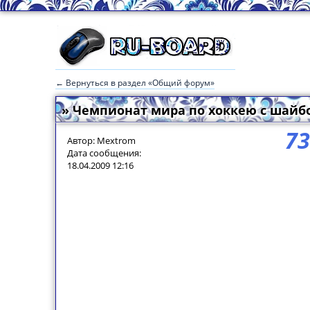
← Вернуться в раздел «Общий форум»
» Чемпионат мира по хоккею с шайбо
73
Автор: Mextrom
Дата сообщения:
18.04.2009 12:16