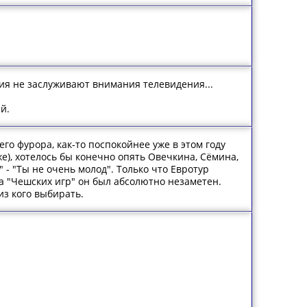
ия не заслуживают внимания телевидения...
й.
го фурора, как-то поспокойнее уже в этом году
е), хотелось бы конечно опять Овечкина, Сёмина,
 - "Ты не очень молод". Только что Евротур
 на "Чешских игр" он был абсолютно незаметен.
из кого выбирать.