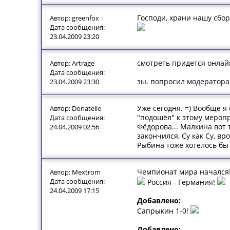
Господи, храни нашу сбо
Автор: greenfox
Дата сообщения:
23.04.2009 23:20
смотреть придется онлай
Автор: Artrage
Дата сообщения:
зы. попросил модератора
23.04.2009 23:30
Уже сегодня. =) Вообще я
Автор: Donatello
"подошёл" к этому меропр
Дата сообщения:
Фёдорова... Малкина вот 
24.04.2009 02:56
закончился, Су как Су, в
Рыбина тоже хотелось бы 
Чемпионат мира начался
Автор: Mextrom
Дата сообщения:
Россия - Германия!
24.04.2009 17:15
Добавлено:
Сапрыкин 1-0!
Добавлено: