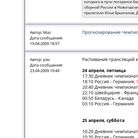
которого в пути потерялся б
сборной России в Новогорске
прилетели Илья Брызгалов, 
Прогнозирование Чемпион
Автор: Maz
Дата сообщения:
19.04.2009 18:57
Распивание трансляций к
Автор: pav
Дата сообщения:
24 апреля, пятница
23.04.2009 10:49
17:30 Дневник чемпиона
18:10 Россия - Германия.
П
20:40 Дневник чемпиона
22:10 Швейцария - Фран
00:50 Беларусь - Канада
03:10 Россия - Германия
25 апреля, суббота
10:20 Дневник чемпиона
10:35 Россия - Германия