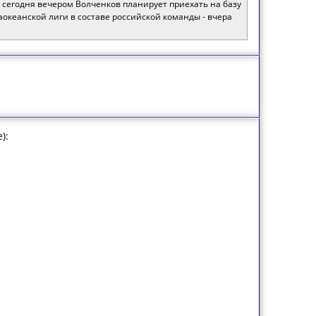
е сегодня вечером Волченков планирует приехать на базу
аокеанской лиги в составе российской команды - вчера
):