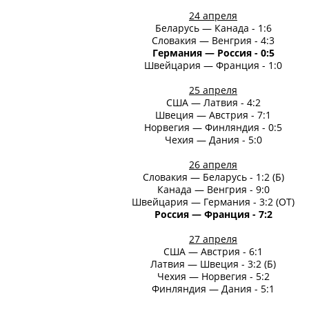
24 апреля
Беларусь — Канада - 1:6
Словакия — Венгрия - 4:3
Германия — Россия - 0:5
Швейцария — Франция - 1:0
25 апреля
США — Латвия - 4:2
Швеция — Австрия - 7:1
Норвегия — Финляндия - 0:5
Чехия — Дания - 5:0
26 апреля
Словакия — Беларусь - 1:2 (Б)
Канада — Венгрия - 9:0
Швейцария — Германия - 3:2 (ОТ)
Россия — Франция - 7:2
27 апреля
США — Австрия - 6:1
Латвия — Швеция - 3:2 (Б)
Чехия — Норвегия - 5:2
Финляндия — Дания - 5:1