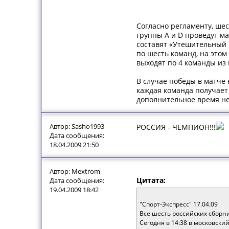
Согласно регламенту, ше
группы A и D проведут ма
составят «Утешительный 
по шесть команд, на этом
выходят по 4 команды из 
В случае победы в матче 
каждая команда получает 
дополнительное время не
Автор: Sasho1993
РОССИЯ - ЧЕМПИОН!!!
Дата сообщения:
18.04.2009 21:50
Автор: Mextrom
Цитата:
Дата сообщения:
19.04.2009 18:42
"Спорт-Экспресс" 17.04.09
Все шесть российских сборн
Сегодня в 14:38 в московски