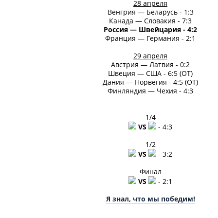
28 апреля
Венгрия — Беларусь - 1:3
Канада — Словакия - 7:3
Россия — Швейцария - 4:2
Франция — Германия - 2:1
29 апреля
Австрия — Латвия - 0:2
Швеция — США - 6:5 (ОТ)
Дания — Норвегия - 4:5 (ОТ)
Финляндия — Чехия - 4:3
1/4
VS
- 4:3
1/2
VS
- 3:2
Финал
VS
- 2:1
Я знал, что мы победим!