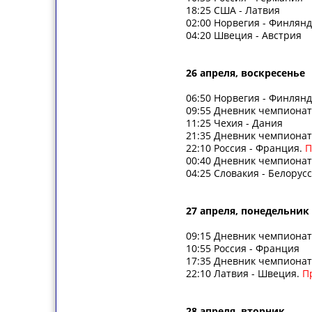
18:25 США - Латвия
02:00 Норвегия - Финлян
04:20 Швеция - Австрия
26 апреля, воскресенье
06:50 Норвегия - Финлян
09:55 Дневник чемпиона
11:25 Чехия - Дания
21:35 Дневник чемпиона
22:10 Россия - Франция.
П
00:40 Дневник чемпиона
04:25 Словакия - Белорус
27 апреля,
понедельник
09:15 Дневник чемпиона
10:55 Россия - Франция
17:35 Дневник чемпиона
22:10 Латвия - Швеция.
П
28 апреля,
вторник