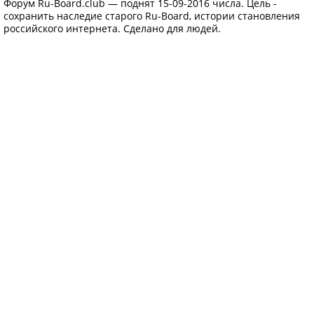
Форум Ru-Board.club — поднят 15-09-2016 числа. Цель -
сохранить наследие старого Ru-Board, истории становления
российского интернета. Сделано для людей.