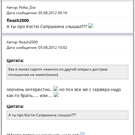
Автор: Polka_Dot
Дата сообщения: 05.08.2012 00:16
fleash2000
А ты про Костю Сапрыкина слышал???
Автор: fleash2000
Дата сообщения: 05.08.2012 10:02
Цитата:
Как я понял скрипт немного из другой оперы-к дистрам
отношения не имеет(имхо)
ооочень интерестно...
но псн все же с сервера надо
как-то брать..... или....
Цитата:
А ты про Костю Сапрыкина слышал???