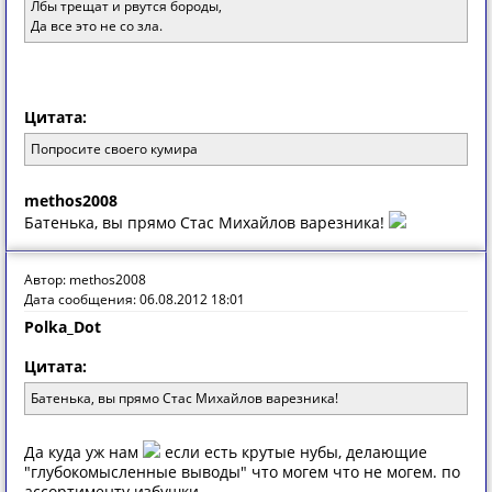
Лбы трещат и рвутся бороды,
Да все это не со зла.
Цитата:
Попросите своего кумира
methos2008
Батенька, вы прямо Стас Михайлов варезника!
Автор: methos2008
Дата сообщения: 06.08.2012 18:01
Polka_Dot
Цитата:
Батенька, вы прямо Стас Михайлов варезника!
Да куда уж нам
если есть крутые нубы, делающие
"глубокомысленные выводы" что могем что не могем. по
ассортименту избушки.