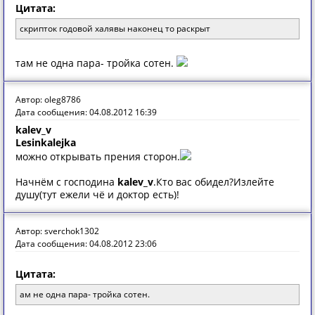
Цитата:
скрипток годовой халявы наконец то раскрыт
там не одна пара- тройка сотен.
Автор: oleg8786
Дата сообщения: 04.08.2012 16:39
kalev_v
Lesinkalejka
можно открывать прения сторон.
Начнём с господина
kalev_v
.Кто вас обидел?Излейте
душу(тут ежели чё и доктор есть)!
Автор: sverchok1302
Дата сообщения: 04.08.2012 23:06
Цитата:
ам не одна пара- тройка сотен.