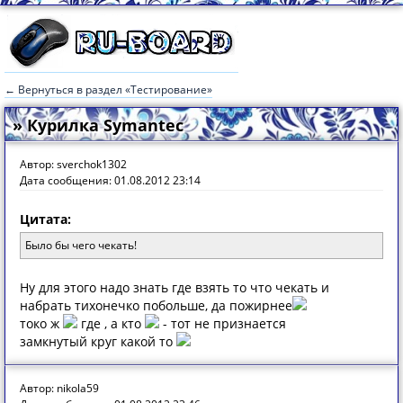
← Вернуться в раздел «Тестирование»
» Курилка Symantec
Автор: sverchok1302
Дата сообщения: 01.08.2012 23:14
Цитата:
Было бы чего чекать!
Ну для этого надо знать где взять то что чекать и
набрать тихонечко побольше, да пожирнее
токо ж
где , а кто
- тот не признается
замкнутый круг какой то
Автор: nikola59