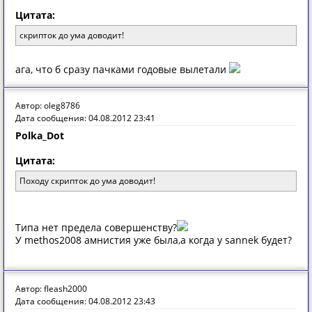
Цитата:
скрипток до ума доводит!
ага, что б сразу пачками годовые вылетали
Автор: oleg8786
Дата сообщения: 04.08.2012 23:41
Polka_Dot
Цитата:
Походу скрипток до ума доводит!
Типа нет предела совершенству?
У methos2008 амнистия уже была,а когда у sannek будет?
Автор: fleash2000
Дата сообщения: 04.08.2012 23:43