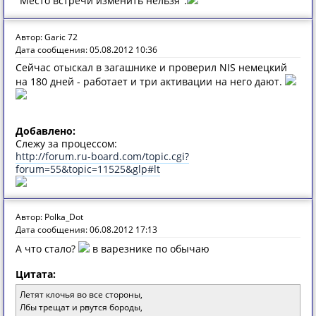
"Место встречи изменить нельзя".
Автор: Garic 72
Дата сообщения: 05.08.2012 10:36
Сейчас отыскал в загашнике и проверил NIS немецкий
на 180 дней - работает и три активации на него дают.
Добавлено:
Слежу за процессом:
http://forum.ru-board.com/topic.cgi?
forum=55&topic=11525&glp#lt
Автор: Polka_Dot
Дата сообщения: 06.08.2012 17:13
А что стало?
в варезнике по обычаю
Цитата:
Летят клочья во все стороны,
Лбы трещат и рвутся бороды,