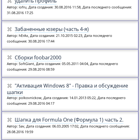
удалить профиль
Автор: iofru, Дата создания: 30.08.2016 11:58, Дата последнего сообщения:
31.08.2016 17:25
Забаненные юзеры (часть 4-я)
Автор: hErAx, Дата создания: 21.10.2015 02:23, Дата последнего
сообщения: 30.08.2016 17:44
Сборки foobar2000
Автор: SoftGiant, Дата создания: 05.05.2011 04:04, Дата последнего
сообщения: 29.08.2016 08:59
"Активация Windows 8" - Правка и обсуждение
шапки
Автор: polkovnickow, Дата создания: 14.01.2013 05:22, Дата последнего
сообщения: 29.08.2016 04:17
Шапка для Formula One (Формула 1) часть 2.
Автор: Sav, Дата создания: 06.03.2005 17:02, Дата последнего сообщения:
28.08.2016 19:59