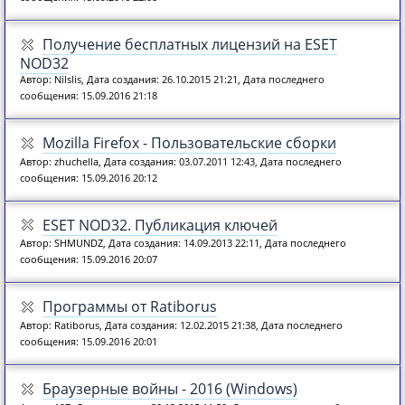
Получение бесплатных лицензий на ESET
NOD32
Автор: Nilslis, Дата создания: 26.10.2015 21:21, Дата последнего
сообщения: 15.09.2016 21:18
Mozilla Firefox - Пользовательские сборки
Автор: zhuchella, Дата создания: 03.07.2011 12:43, Дата последнего
сообщения: 15.09.2016 20:12
ESET NOD32. Публикация ключей
Автор: SHMUNDZ, Дата создания: 14.09.2013 22:11, Дата последнего
сообщения: 15.09.2016 20:07
Программы от Ratiborus
Автор: Ratiborus, Дата создания: 12.02.2015 21:38, Дата последнего
сообщения: 15.09.2016 20:01
Браузерные войны - 2016 (Windows)