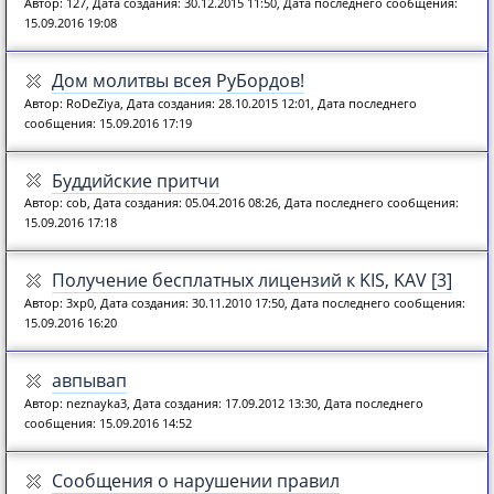
Автор: 127, Дата создания: 30.12.2015 11:50, Дата последнего сообщения:
15.09.2016 19:08
Дом молитвы всея РуБордов!
Автор: RoDeZiya, Дата создания: 28.10.2015 12:01, Дата последнего
сообщения: 15.09.2016 17:19
Буддийские притчи
Автор: cob, Дата создания: 05.04.2016 08:26, Дата последнего сообщения:
15.09.2016 17:18
Получение бесплатных лицензий к KIS, KAV [3]
Автор: 3xp0, Дата создания: 30.11.2010 17:50, Дата последнего сообщения:
15.09.2016 16:20
авпывап
Автор: neznayka3, Дата создания: 17.09.2012 13:30, Дата последнего
сообщения: 15.09.2016 14:52
Сообщения о нарушении правил