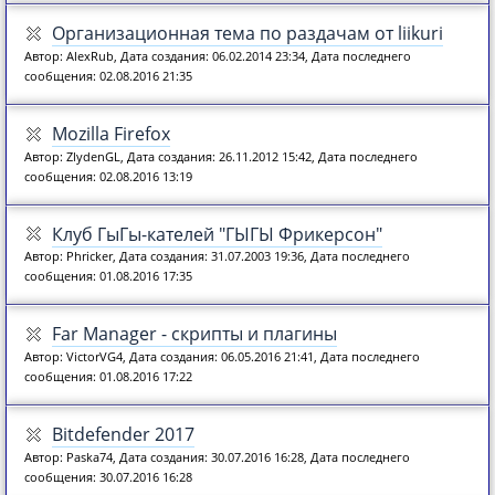
Организационная тема по раздачам от liikuri
Автор: AlexRub, Дата создания: 06.02.2014 23:34, Дата последнего
сообщения: 02.08.2016 21:35
Mozilla Firefox
Автор: ZlydenGL, Дата создания: 26.11.2012 15:42, Дата последнего
сообщения: 02.08.2016 13:19
Клуб ГыГы-кателей "ГЫГЫ Фрикерсон"
Автор: Phricker, Дата создания: 31.07.2003 19:36, Дата последнего
сообщения: 01.08.2016 17:35
Far Manager - скрипты и плагины
Автор: VictorVG4, Дата создания: 06.05.2016 21:41, Дата последнего
сообщения: 01.08.2016 17:22
Bitdefender 2017
Автор: Paska74, Дата создания: 30.07.2016 16:28, Дата последнего
сообщения: 30.07.2016 16:28