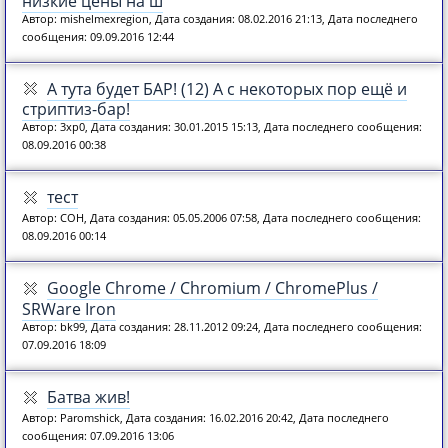
низкие цены на ш
Автор: mishelmexregion, Дата создания: 08.02.2016 21:13, Дата последнего
сообщения: 09.09.2016 12:44
А тута будет БАР! (12) А с некоторых пор ещё и
стриптиз-бар!
Автор: 3xp0, Дата создания: 30.01.2015 15:13, Дата последнего сообщения:
08.09.2016 00:38
тест
Автор: COH, Дата создания: 05.05.2006 07:58, Дата последнего сообщения:
08.09.2016 00:14
Google Chrome / Chromium / ChromePlus /
SRWare Iron
Автор: bk99, Дата создания: 28.11.2012 09:24, Дата последнего сообщения:
07.09.2016 18:09
Батва жив!
Автор: Paromshick, Дата создания: 16.02.2016 20:42, Дата последнего
сообщения: 07.09.2016 13:06