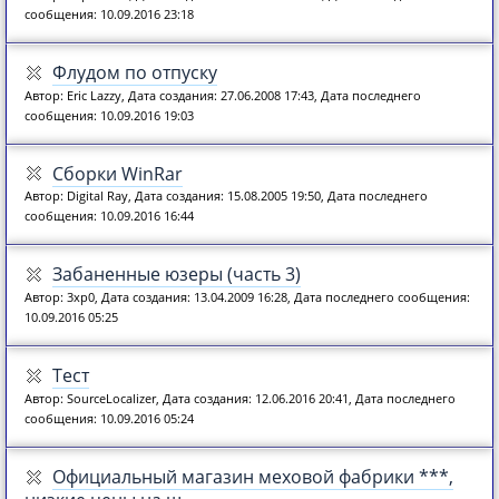
сообщения: 10.09.2016 23:18
Флудом по отпуску
Автор: Eric Lazzy, Дата создания: 27.06.2008 17:43, Дата последнего
сообщения: 10.09.2016 19:03
Сборки WinRar
Автор: Digital Ray, Дата создания: 15.08.2005 19:50, Дата последнего
сообщения: 10.09.2016 16:44
Забаненные юзеры (часть 3)
Автор: 3xp0, Дата создания: 13.04.2009 16:28, Дата последнего сообщения:
10.09.2016 05:25
Тест
Автор: SourceLocalizer, Дата создания: 12.06.2016 20:41, Дата последнего
сообщения: 10.09.2016 05:24
Официальный магазин меховой фабрики ***,