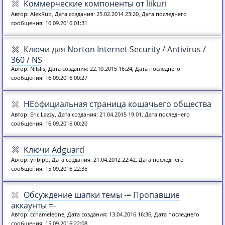
Коммерческие компоненты от liikuri
Автор: AlexRub, Дата создания: 25.02.2014 23:20, Дата последнего
сообщения: 16.09.2016 01:31
Ключи для Norton Internet Security / Antivirus /
360 / NS
Автор: Nilslis, Дата создания: 22.10.2015 16:24, Дата последнего
сообщения: 16.09.2016 00:27
HEофициальная страница кошачьего общества
Автор: Eric Lazzy, Дата создания: 21.04.2015 19:01, Дата последнего
сообщения: 16.09.2016 00:20
Ключи Adguard
Автор: ynbIpb, Дата создания: 21.04.2012 22:42, Дата последнего
сообщения: 15.09.2016 22:35
Обсуждение шапки темы -= Пропавшие
аккаунты =-
Автор: cchameleone, Дата создания: 13.04.2016 16:36, Дата последнего
сообщения: 15.09.2016 22:08