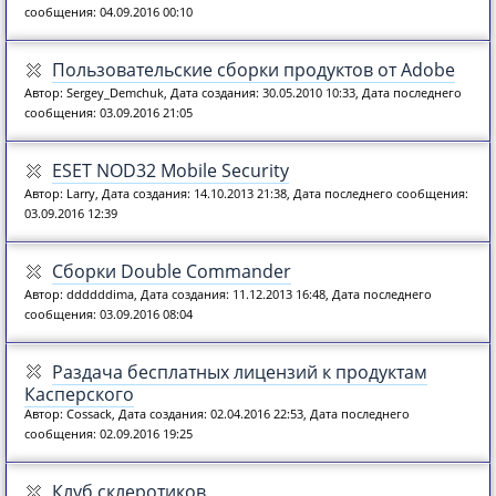
сообщения: 04.09.2016 00:10
Пользовательские сборки продуктов от Adobe
Автор: Sergey_Demchuk, Дата создания: 30.05.2010 10:33, Дата последнего
сообщения: 03.09.2016 21:05
ESET NOD32 Mobile Security
Автор: Larry, Дата создания: 14.10.2013 21:38, Дата последнего сообщения:
03.09.2016 12:39
Сборки Double Commander
Автор: ddddddima, Дата создания: 11.12.2013 16:48, Дата последнего
сообщения: 03.09.2016 08:04
Раздача бесплатных лицензий к продуктам
Касперского
Автор: Cossack, Дата создания: 02.04.2016 22:53, Дата последнего
сообщения: 02.09.2016 19:25
Клуб склеротиков