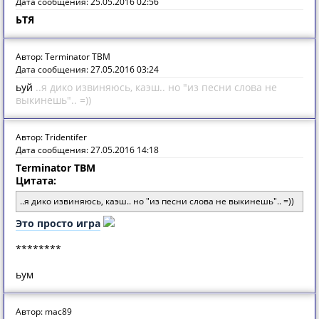
Дата сообщения: 25.05.2016 02:56
ЬТЯ
Автор: Terminator TBM
Дата сообщения: 27.05.2016 03:24
ьуй
..я дико извиняюсь, каэш.. но "из песни слова не
выкинешь".. =))
Автор: Tridentifer
Дата сообщения: 27.05.2016 14:18
Terminator TBM
Цитата:
..я дико извиняюсь, каэш.. но "из песни слова не выкинешь".. =))
Это просто игра
********
ьум
Автор: mac89