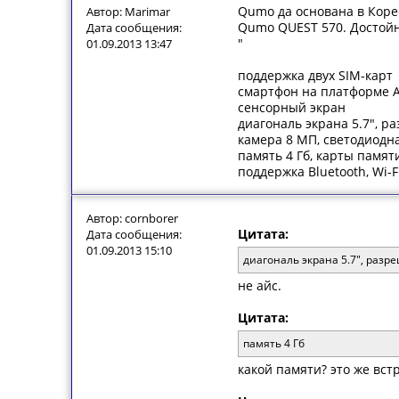
Qumo да основана в Корее
Автор: Marimar
Qumo QUEST 570. Достойн
Дата сообщения:
"
01.09.2013 13:47
поддержка двух SIM-карт
смартфон на платформе A
сенсорный экран
диагональ экрана 5.7", р
камера 8 МП, светодиодн
память 4 Гб, карты памяти
поддержка Bluetooth, Wi-Fi
Автор: cornborer
Цитата:
Дата сообщения:
01.09.2013 15:10
диагональ экрана 5.7", разр
не айс.
Цитата:
память 4 Гб
какой памяти? это же встр