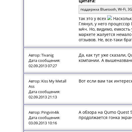
Цитата:
поддержка Bluetooth, Wi-Fi, 3
так это у всех
Насколько
Глянул, у него процессор
мАч. Но, видимо, емкость
маркете жалуется немало 
отзывов. Не, все-таки бра
Да, как тут уже сказали,
Автор: Tivanig
компании. А вышеназванны
Дата сообщения:
02.09.2013 07:27
Вот если вам так интерес
Автор: Kiss My Metall
Ass
Дата сообщения:
02.09.2013 21:13
А обзора на Qumo Quest 5
Автор: Pingvin4ik
продолжается гонка экра
Дата сообщения:
03.09.2013 10:16