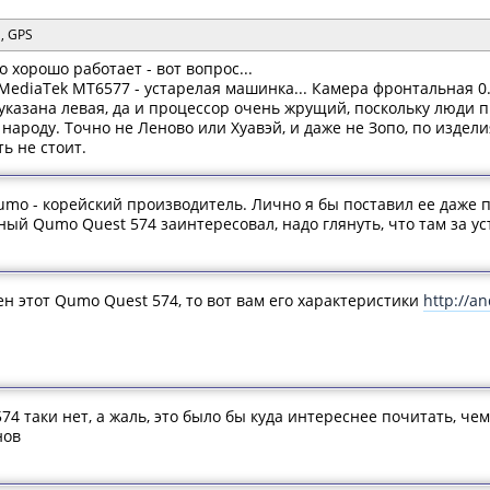
G, GPS
 хорошо работает - вот вопрос...
 MediaTek MT6577 - устарелая машинка... Камера фронтальная 0.
 указана левая, да и процессор очень жрущий, поскольку люди п
народу. Точно не Леново или Хуавэй, и даже не Зопо, по издел
ть не стоит.
 Qumo - корейский производитель. Лично я бы поставил ее даже 
й Qumo Quest 574 заинтересовал, надо глянуть, что там за ус
ен этот Qumo Quest 574, то вот вам его характеристики
http://a
74 таки нет, а жаль, это было бы куда интереснее почитать, че
нов