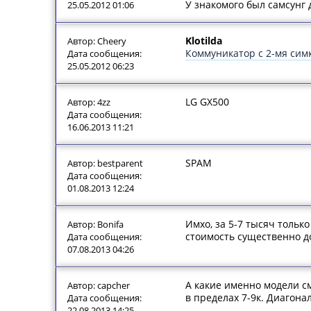
У знакомого был самсунг д
25.05.2012 01:06
Klotilda
Автор: Cheery
Коммуникатор с 2-мя сим
Дата сообщения:
25.05.2012 06:23
LG GX500
Автор: 4zz
Дата сообщения:
16.06.2013 11:21
SPAM
Автор: bestparent
Дата сообщения:
01.08.2013 12:24
Имхо, за 5-7 тысяч толь
Автор: Bonifa
стоимость существенно д
Дата сообщения:
07.08.2013 04:26
А какие именно модели с
Автор: capcher
в пределах 7-9к. Диагона
Дата сообщения:
22.08.2013 14:25