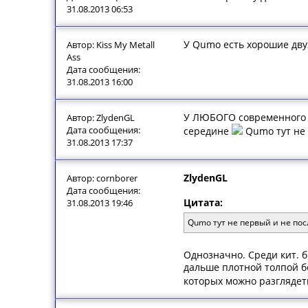
31.08.2013 06:53
У Qumo есть хорошие дву
Автор: Kiss My Metall
Ass
Дата сообщения:
31.08.2013 16:00
У ЛЮБОГО современного к
Автор: ZlydenGL
Дата сообщения:
середине
Qumo тут не 
31.08.2013 17:37
ZlydenGL
Автор: cornborer
Дата сообщения:
Цитата:
31.08.2013 19:46
Qumo тут не первый и не по
Однозначно. Среди кит. б
дальше плотной толпой бе
которых можно разглядеть