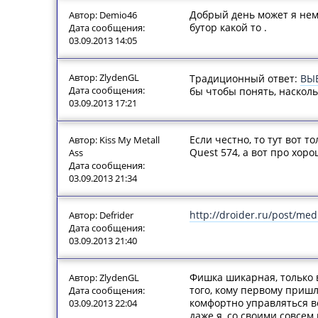
Добрый день может я немн
Автор: Demio46
бутор какой то .
Дата сообщения:
03.09.2013 14:05
Автор: ZlydenGL
Традиционный ответ:
ВЫ
Дата сообщения:
бы чтобы понять, насколь
03.09.2013 17:21
Если честно, то тут вот
Автор: Kiss My Metall
Quest 574, а вот про хор
Ass
Дата сообщения:
03.09.2013 21:34
http://droider.ru/post/me
Автор: Defrider
Дата сообщения:
03.09.2013 21:40
Фишка шикарная, только в
Автор: ZlydenGL
того, кому первому пришл
Дата сообщения:
комфортно управляться вс
03.09.2013 22:04
даже я, со своими совсе