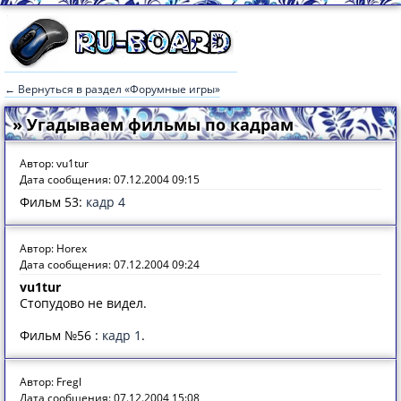
← Вернуться в раздел «Форумные игры»
» Угадываем фильмы по кадрам
Автор: vu1tur
Дата сообщения: 07.12.2004 09:15
Фильм 53:
кадр 4
Автор: Horex
Дата сообщения: 07.12.2004 09:24
vu1tur
Стопудово не видел.
Фильм №56 :
кадр 1
.
Автор: Fregl
Дата сообщения: 07.12.2004 15:08