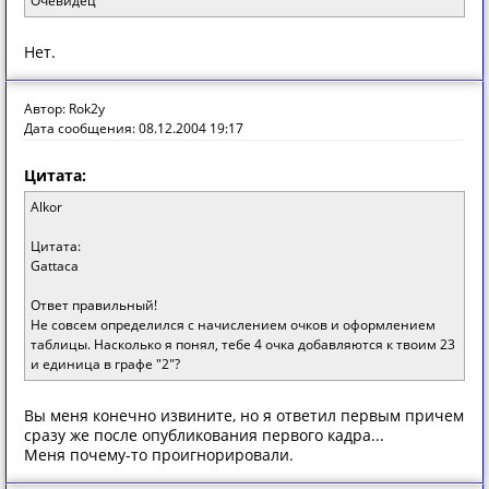
Очевидец
Нет.
Автор: Rok2y
Дата сообщения: 08.12.2004 19:17
Цитата:
Alkor
Цитата:
Gattaca
Ответ правильный!
Не совсем определился с начислением очков и оформлением
таблицы. Насколько я понял, тебе 4 очка добавляются к твоим 23
и единица в графе "2"?
Вы меня конечно извините, но я ответил первым причем
сразу же после опубликования первого кадра...
Меня почему-то проигнорировали.