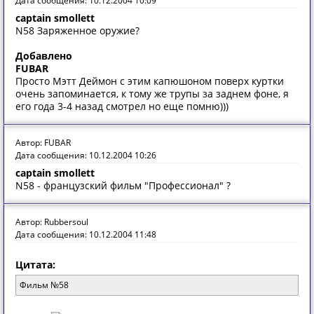
Дата сообщения: 10.12.2004 10:09
captain smollett
N58 Заряженное оружие?
Добавлено
FUBAR
Просто Мэтт Деймон с этим капюшоном поверх куртки
очень запоминается, к тому же трупы за заднем фоне, я
его года 3-4 назад смотрел но еще помню)))
Автор: FUBAR
Дата сообщения: 10.12.2004 10:26
captain smollett
N58 - французский фильм "Профессионал" ?
Автор: Rubbersoul
Дата сообщения: 10.12.2004 11:48
Цитата:
Фильм №58