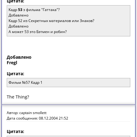
Цитата:
Кадр
53
з фильма "Гаттака"?
Добавлено
Кадр 52 из Секретных материалов или Знаков?
Добавлено
А может 53 это Бэтмен и робин?
Добавлено
Fregl
Цитата:
Фильм №57 Кадр 1
The Thing?
Автор: captain smollett
Дата сообщения: 08.12.2004 21:52
Цитата: