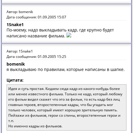
Автор: bomenik
Дата сообщения: 01.09.2005 15:07
1Snake1
По-моему, надо выкладывать кадр, где крупно будет
написано название фильма.
Автор: 1Snake1
Дата сообщения: 01.09.2005 15:25
bomenik
я выкладываю по правилам, которые написаны в шапке.
Цитата:
Идея и суть простая. Кидаем сюда кадр из какого-нибудь более
или менее известного фильма. Только не кадр, который любому
кто фильм видел скажет что это за фильм, то есть кадр без лиц
главных героев, второстепенные кадры, что бы угадать мог
только человек, который имеет хорошую зрительную память.
Пейзажи из фильмов, герои со спины, второстепенные герои и
т.п.
Но именно кадры из фильмов.