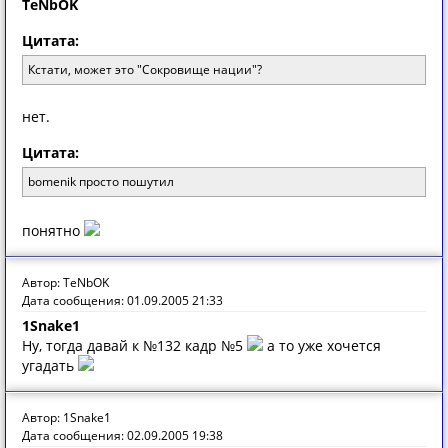
TeNbOK
Цитата:
Кстати, может это "Сокровище нации"?
нет.
Цитата:
bomenik просто пошутил
понятно
Автор: TeNbOK
Дата сообщения: 01.09.2005 21:33
1Snake1
Ну, тогда давай к №132 кадр №5
а то уже хочется
угадать
Автор: 1Snake1
Дата сообщения: 02.09.2005 19:38