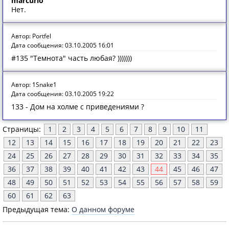
marcurio
Нет.
Автор: Portfel
Дата сообщения: 03.10.2005 16:01
#135 "Темнота" часть любая? )))))))
Автор: 1Snake1
Дата сообщения: 03.10.2005 19:22
133 - Дом на холме с приведениями ?
Страницы:
1
2
3
4
5
6
7
8
9
10
11
12
13
14
15
16
17
18
19
20
21
22
23
24
25
26
27
28
29
30
31
32
33
34
35
36
37
38
39
40
41
42
43
44
45
46
47
48
49
50
51
52
53
54
55
56
57
58
59
60
61
62
63
Предыдущая тема:
О данном форуме