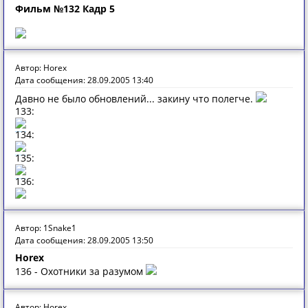
Фильм №132 Кадр 5
Автор: Horex
Дата сообщения: 28.09.2005 13:40
Давно не было обновлений... закину что полегче.
133:
134:
135:
136:
Автор: 1Snake1
Дата сообщения: 28.09.2005 13:50
Horex
136 - Охотники за разумом
Автор: Horex