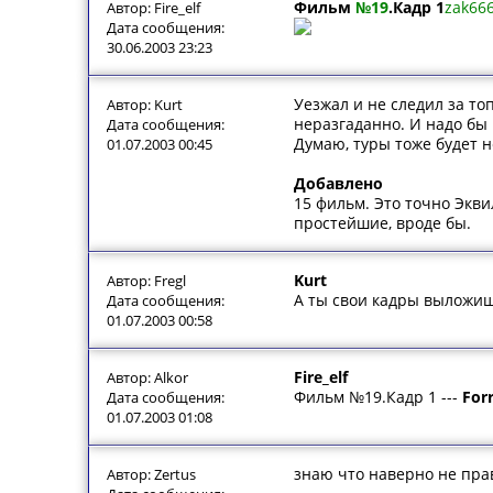
Фильм
№19
.Кадр 1
zak66
Автор: Fire_elf
Дата сообщения:
30.06.2003 23:23
Уезжал и не следил за то
Автор: Kurt
неразгаданно. И надо бы
Дата сообщения:
Думаю, туры тоже будет н
01.07.2003 00:45
Добавлено
15 фильм. Это точно Экви
простейшие, вроде бы.
Kurt
Автор: Fregl
А ты свои кадры выложиш
Дата сообщения:
01.07.2003 00:58
Fire_elf
Автор: Alkor
Фильм №19.Кадр 1 ---
For
Дата сообщения:
01.07.2003 01:08
знаю что наверно не пра
Автор: Zertus