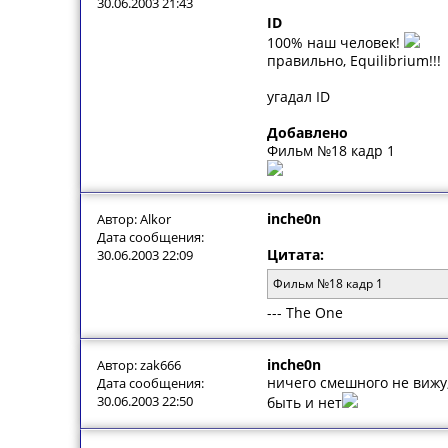
30.06.2003 21:43
ID
100% наш человек!
правильно, Equilibrium!!!
угадал ID
Добавлено
Фильм №18 кадр 1
inche0n
Автор: Alkor
Дата сообщения:
Цитата:
30.06.2003 22:09
Фильм №18 кадр 1
--- The One
inche0n
Автор: zak666
ничего смешного не вижу,
Дата сообщения:
30.06.2003 22:50
быть и нет