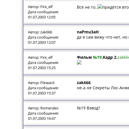
Автор: Fire_elf
Всё не то..
придётся вто
Дата сообщения:
01.07.2003 12:05
naPmu3aH
Автор: zak666
да я сам вижу что нет, н
Дата сообщения:
01.07.2003 12:07
Фильм
№19
.Кадр 2.
zak66
Автор: Fire_elf
Дата сообщения:
01.07.2003 15:25
zak666
Автор: F0rward
не-а не Секреты Лос-Анж
Дата сообщения:
01.07.2003 15:37
№19 Взвод?
Автор: Romerales
Дата сообщения:
01.07.2003 16:47