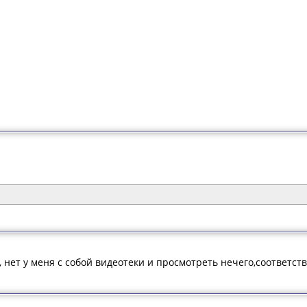
 нет у меня с собой видеотеки и просмотреть нечего,соответс