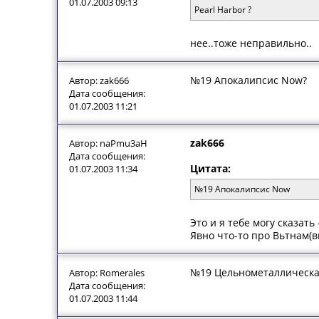
01.07.2003 09:13
Pearl Harbor ?
нее..тоже неправильно..
№19 Апокалипсис Now?
Автор: zak666
Дата сообщения:
01.07.2003 11:21
zak666
Автор: naPmu3aH
Дата сообщения:
Цитата:
01.07.2003 11:34
№19 Апокалипсис Now
Это и я тебе могу сказать 
Явно что-то про Вьтнам(вь
№19 Цельнометаллическая
Автор: Romerales
Дата сообщения:
01.07.2003 11:44