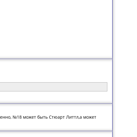
твенно, №18 может быть Стюарт Литтл,а может