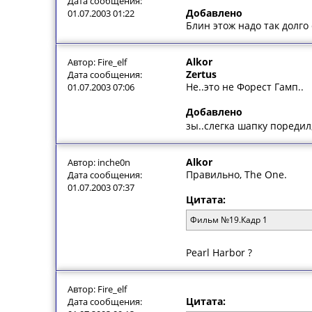
Дата сообщения:
Добавлено
01.07.2003 01:22
Блин этож надо так долго 
Alkor
Автор: Fire_elf
Zertus
Дата сообщения:
Не..это не Форест Гамп..
01.07.2003 07:06
Добавлено
зы..слегка шапку поредил
Alkor
Автор: inche0n
Правильно, The One.
Дата сообщения:
01.07.2003 07:37
Цитата:
Фильм №19.Кадр 1
Pearl Harbor ?
Автор: Fire_elf
Цитата:
Дата сообщения: