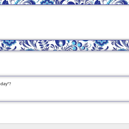
nday"?