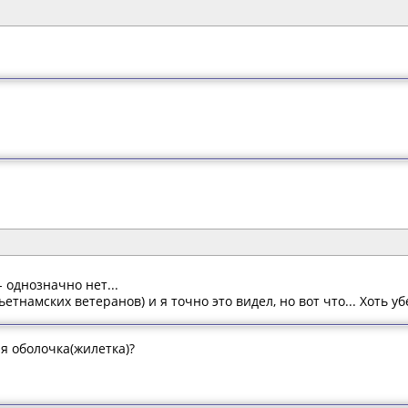
- однозначно нет...
етнамских ветеранов) и я точно это видел, но вот что... Хоть уб
 оболочка(жилетка)?