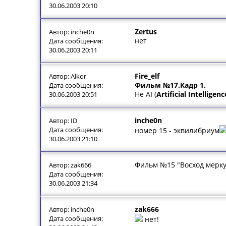
30.06.2003 20:10
Zertus
Автор: inche0n
нет
Дата сообщения:
30.06.2003 20:11
Fire_elf
Автор: Alkor
Фильм №17.Кадр 1.
Дата сообщения:
Не AI (
Artificial Intelligenc
30.06.2003 20:51
inche0n
Автор: ID
Дата сообщения:
номер 15 - эквилибриум
30.06.2003 21:10
Фильм №15 "Восход мерк
Автор: zak666
Дата сообщения:
30.06.2003 21:34
zak666
Автор: inche0n
Дата сообщения:
нет!