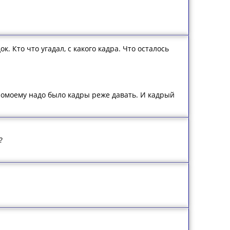
 Кто что угадал, с какого кадра. Что осталось
 помоему надо было кадры реже давать. И кадрый
?