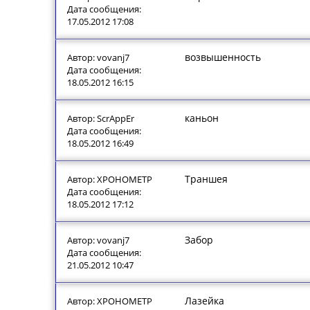
Дата сообщения:
17.05.2012 17:08
возвышенность
Автор: vovanj7
Дата сообщения:
18.05.2012 16:15
каньон
Автор: ScrAppEr
Дата сообщения:
18.05.2012 16:49
Траншея
Автор: XPOHOMETP
Дата сообщения:
18.05.2012 17:12
Забор
Автор: vovanj7
Дата сообщения:
21.05.2012 10:47
Лазейка
Автор: XPOHOMETP