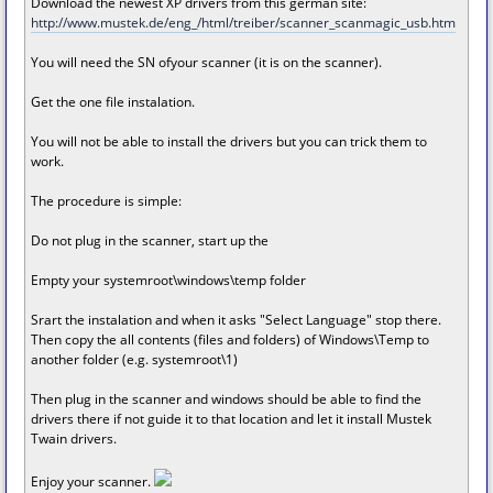
Download the newest XP drivers from this german site:
http://www.mustek.de/eng_/html/treiber/scanner_scanmagic_usb.htm
You will need the SN ofyour scanner (it is on the scanner).
Get the one file instalation.
You will not be able to install the drivers but you can trick them to
work.
The procedure is simple:
Do not plug in the scanner, start up the
Empty your systemroot\windows\temp folder
Srart the instalation and when it asks "Select Language" stop there.
Then copy the all contents (files and folders) of Windows\Temp to
another folder (e.g. systemroot\1)
Then plug in the scanner and windows should be able to find the
drivers there if not guide it to that location and let it install Mustek
Twain drivers.
Enjoy your scanner.