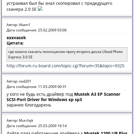
устраивал был бы знал скопировал с предедущего
сканера 2.0 SE
Автор: Akam1
Дата сообщения: 25.02.2009 03:06
xxxvasok
Цитата:
где можно скачать полноценою прогу второго диска Ulead Photo
Express 3.0 SE
http://forum.ru-board.com/topic.cgi?forum=35&topic=9325
Автор: nod201
Дата сообщения: 11.03.2009 00:31
у кого не будь есть драйвер под
Mustek A3 EP Scanner
SCSI-Port Driver for Windows xp sp3
заранее блогодарень
Автор: Murchyk
Дата сообщения: 25.03.2009 16:14
Дайте плиз работающие драйвера к
Mustek 1200 UB Plus