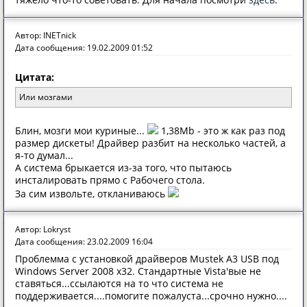
Автор: INETnick
Дата сообщения: 19.02.2009 01:52
Цитата:
Или мозгами
Блин, мозги мои куриные...
1,38Mb - это ж как раз под
размер дискеты! Драйвер разбит на несколько частей, а
я-то думал...
А система брыкается из-за того, что пытаюсь
инсталировать прямо с Рабочего стола.
За сим извольте, откланиваюсь
Автор: Lokryst
Дата сообщения: 23.02.2009 16:04
Проблемма с установкой драйверов Mustek A3 USB под
Windows Server 2008 x32. Стандартные Vista'вые не
ставяться...ссылаются на то что система не
поддерживается....помогите пожалуста...срочно нужно....