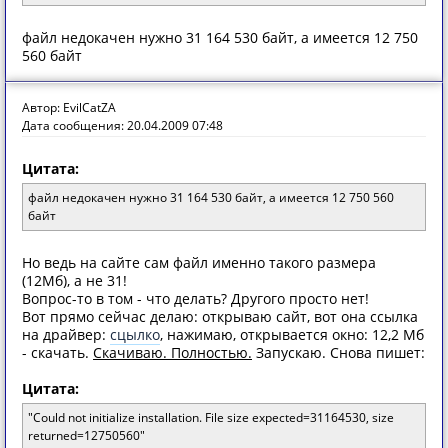
файл недокачен нужно 31 164 530 байт, а имеется 12 750
560 байт
Автор: EvilCatZA
Дата сообщения: 20.04.2009 07:48
Цитата:
файл недокачен нужно 31 164 530 байт, а имеется 12 750 560
байт
Но ведь на сайте сам файл именно такого размера
(12Мб), а не 31!
Вопрос-то в том - что делать? Другого просто нет!
Вот прямо сейчас делаю: открываю сайт, вот она ссылка
на драйвер:
сцылко
, нажимаю, открывается окно: 12,2 Мб
- скачать.
Скачиваю. Полностью.
Запускаю. Снова пишет:
Цитата:
"Could not initialize installation. File size expected=31164530, size
returned=12750560"