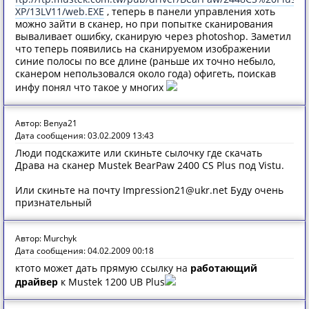
XP/13LV11/web.EXE
, теперь в панели управления хоть
можно зайти в сканер, но при попытке сканирования
вываливает ошибку, сканирую через photoshop. Заметил
что теперь появились на сканируемом изображении
синие полосы по все длине (раньше их точно небыло,
сканером непользовался около года) офигеть, поискав
инфу понял что такое у многих
Автор: Benya21
Дата сообщения: 03.02.2009 13:43
Люди подскажите или скиньте сылочку где скачать
Драва на сканер Mustek BearPaw 2400 CS Plus под Vistu.
Или скиньте на почту Impression21@ukr.net Буду очень
признательный
Автор: Murchyk
Дата сообщения: 04.02.2009 00:18
ктото может дать прямую ссылку на
работающий
драйвер
к Mustek 1200 UB Plus