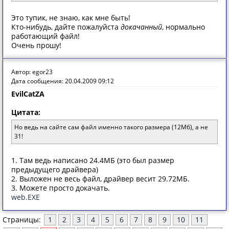
Это тупик, не знаю, как мне быть!
Кто-нибудь, дайте пожалуйста
докачанный
, нормально
работающий файл!
Очень прошу!
Автор: egor23
Дата сообщения: 20.04.2009 09:12
EvilCatZA
Цитата:
Но ведь на сайте сам файл именно такого размера (12Мб), а не
31!
1. Там ведь написано 24.4МБ (это был размер
предыдущего драйвера)
2. Выложен не весь файл, драйвер весит 29.72МБ.
3. Можете просто докачать.
web.EXE
Страницы:
1
2
3
4
5
6
7
8
9
10
11