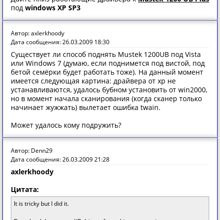
под
windows XP SP3
Автор: axlerkhoody
Дата сообщения: 26.03.2009 18:30
Существует ли способ поднять Mustek 1200UB под Vista
или Windows 7 (думаю, если поднимется под вистой, под
бетой семёрки будет работать тоже). На данный момент
имеется следующая картина: драйвера от xp не
устанавливаются, удалось бубном установить от win2000,
но в момент начала сканирования (когда сканер только
начинает жужжать) вылетает ошибка twain.
Может удалось кому подружить?
Автор: Denn29
Дата сообщения: 26.03.2009 21:28
axlerkhoody
Цитата:
It is tricky but I did it.