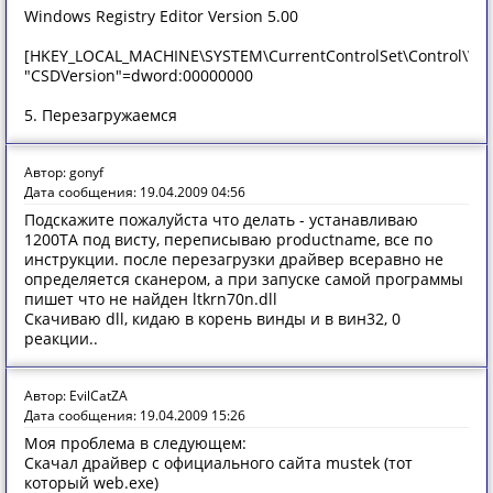
Windows Registry Editor Version 5.00
[HKEY_LOCAL_MACHINE\SYSTEM\CurrentControlSet\Control\Wi
"CSDVersion"=dword:00000000
5. Перезагружаемся
Автор: gonyf
Дата сообщения: 19.04.2009 04:56
Подскажите пожалуйста что делать - устанавливаю
1200ТА под висту, переписываю productname, все по
инструкции. после перезагрузки драйвер всеравно не
определяется сканером, а при запуске самой программы
пишет что не найден ltkrn70n.dll
Скачиваю dll, кидаю в корень винды и в вин32, 0
реакции..
Автор: EvilCatZA
Дата сообщения: 19.04.2009 15:26
Моя проблема в следующем:
Скачал драйвер с официального сайта mustek (тот
который web.exe)