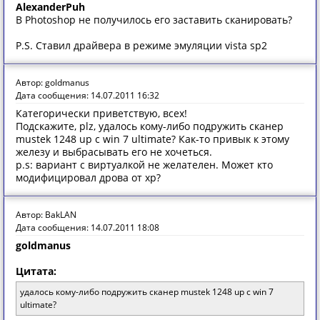
AlexanderPuh
В Photoshop не получилось его заставить сканировать?
P.S. Ставил драйвера в режиме эмуляции vista sp2
Автор: goldmanus
Дата сообщения: 14.07.2011 16:32
Категорически приветствую, всех!
Подскажите, plz, удалось кому-либо подружить сканер
mustek 1248 up с win 7 ultimate? Как-то привык к этому
железу и выбрасывать его не хочеться.
p.s: вариант с виртуалкой не желателен. Может кто
модифицировал дрова от xp?
Автор: BakLAN
Дата сообщения: 14.07.2011 18:08
goldmanus
Цитата:
удалось кому-либо подружить сканер mustek 1248 up с win 7
ultimate?