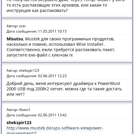
то есть распаковщик этих архивов, или какая-то
инструкция как распаковать?
Автор: vzar
Дата сообщения: 11.05.2011 10:15
Misutsu
, Mustek для своих программных продуктов,
насколько я помню, использовал Wise installer.
Соответственно, ежли требуется распаковать пакет,
запустите ехе-файл с ключом /x
Автор: shekspir123
Дата сообщения: 02.06.2011 12:23
Добрий день, меня интересуют драйвера к PowerMust
2000 USB под 2008r2 server, можна где та такие достать
или нет?
Автор: Akam1
Дата сообщения: 02.06.2011 13:42
shekspir123
http://www.mustek.de/ups-software-viewpower-
management/?