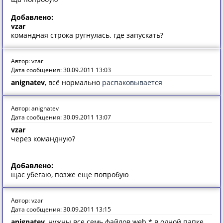
Добавлено:
vzar
командная строка ругнулась. где запускать?
Автор: vzar
Дата сообщения: 30.09.2011 13:03
anignatev
, всё нормально
распаковывается
Автор: anignatev
Дата сообщения: 30.09.2011 13:07
vzar
через командную?
Добавлено:
щас убегаю, позже еще попробую
Автор: vzar
Дата сообщения: 30.09.2011 13:15
anignatev
, нужны все семь файлов web.* в одной папке.