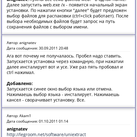
Далее запустить web.exe /x - появится начальный экран
установки. По нажатии кнопки "далее" будет предложен
выбор файлов для распаковки (ctrl+click работает). После
выбора необходимых файлов будет запрос на путь
сохранения файлов с выбором имени.
Автор: anignatev
Дата сообщения: 30.09.2011 20:48
Ага вот почему не получалаось. Пробел надо ставить.
Запускается установка через командную, при нажатии
далее инсталирует вот и усе. Уже раз пять пробовал и
ctrl нажимал.
Добавлено:
Запускается синее окно выбор языка или отмена.
Нажимаешь выбор языка - инсталирует. Нажимаешь
кансел - сворачивает установку. Все.
Автор: Akam1
Дата сообщения: 01.10.2011 01:14
anignatev
http://legroom.net/software/uniextract