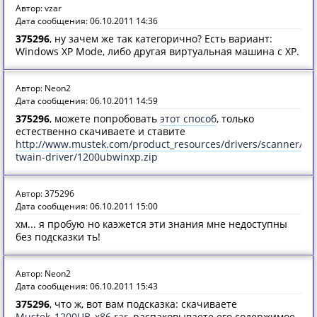
Автор: vzar
Дата сообщения: 06.10.2011 14:36
375296
, ну зачем же так категорично? Есть вариант:
Windows XP Mode, либо другая виртуальная машина с ХР.
Автор: Neon2
Дата сообщения: 06.10.2011 14:59
375296
, можете попробовать
этот способ
, только
естественно скачиваете и ставите
http://www.mustek.com/product_resources/drivers/scanner/us
twain-driver/1200ubwinxp.zip
Автор: 375296
Дата сообщения: 06.10.2011 15:00
хм... я пробую но каэжется эти знания мне недоступны
без подсказки ть!
Автор: Neon2
Дата сообщения: 06.10.2011 15:43
375296
, что ж, вот вам подсказка: скачиваете
Mustek_1200UB_x86.rar
, распаковываете его содержимое