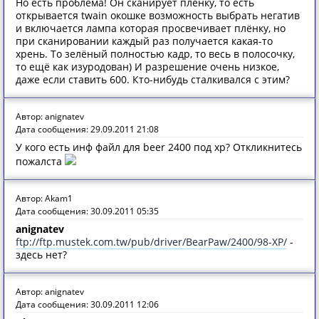
Но есть проблема! Он сканирует плёнку, то есть
открывается twain окошке возможность выбрать негатив
и включается лампа которая просвечивает плёнку, но
при сканировании каждый раз получается какая-то
хрень. То зелёный полностью кадр, то весь в полосочку,
то ещё как изуродован) И разрешение очень низкое,
даже если ставить 600. Кто-нибудь сталкивался с этим?
Автор: anignatev
Дата сообщения: 29.09.2011 21:08
У кого есть инф файл для beer 2400 под хр? Откликнитесь
пожалста
Автор: Akam1
Дата сообщения: 30.09.2011 05:35
anignatev
ftp://ftp.mustek.com.tw/pub/driver/BearPaw/2400/98-XP/
-
здесь нет?
Автор: anignatev
Дата сообщения: 30.09.2011 12:06