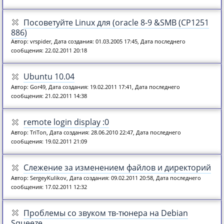
Посоветуйте Linux для (oracle 8-9 &SMB (CP1251
886)
Автор: vrspider, Дата создания: 01.03.2005 17:45, Дата последнего
сообщения: 22.02.2011 20:18
Ubuntu 10.04
Автор: Gor49, Дата создания: 19.02.2011 17:41, Дата последнего
сообщения: 21.02.2011 14:38
remote login display :0
Автор: TriTon, Дата создания: 28.06.2010 22:47, Дата последнего
сообщения: 19.02.2011 21:09
Слежение за изменением файлов и директорий
Автор: SergeyKulikov, Дата создания: 09.02.2011 20:58, Дата последнего
сообщения: 17.02.2011 12:32
Проблемы со звуком тв-тюнера на Debian
Squeeze