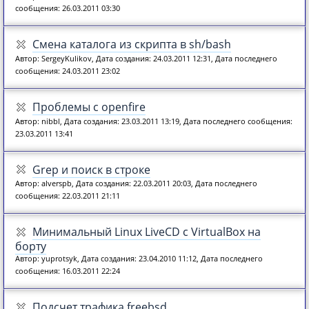
сообщения: 26.03.2011 03:30
Смена каталога из скрипта в sh/bash
Автор: SergeyKulikov, Дата создания: 24.03.2011 12:31, Дата последнего
сообщения: 24.03.2011 23:02
Проблемы с openfire
Автор: nibbl, Дата создания: 23.03.2011 13:19, Дата последнего сообщения:
23.03.2011 13:41
Grep и поиск в строке
Автор: alverspb, Дата создания: 22.03.2011 20:03, Дата последнего
сообщения: 22.03.2011 21:11
Минимальный Linux LiveCD с VirtualBox на
борту
Автор: yuprotsyk, Дата создания: 23.04.2010 11:12, Дата последнего
сообщения: 16.03.2011 22:24
Подсчет трафика freebsd