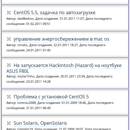
CentOS 5.5, задачка по автозагрузке
Автор: dedBedros, Дата создания: 31.01.2011 11:07, Дата последнего
сообщения: 01.02.2011 09:51
управление энергосбережением в mac os
Автор: rondio, Дата создания: 22.01.2011 18:27, Дата последнего
сообщения: 24.01.2011 01:45
Не запускается Hackintosh (Hazard) на ноутбуке
ASUS F80L
Автор: mizter1hho, Дата создания: 20.01.2011 23:34, Дата последнего
сообщения: 23.01.2011 14:28
Проблема с установкой CentOS 5
Автор: lorenso2008, Дата создания: 01.01.2009 18:46, Дата последнего
сообщения: 21.01.2011 06:49
Sun Solaris, OpenSolaris
Автор: Gremlin19, Дата создания: 21.07.2009 18:07, Дата последнего