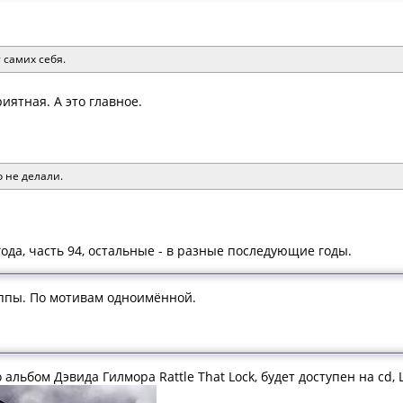
 самих себя.
риятная. А это главное.
 не делали.
 года, часть 94, остальные - в разные последующие годы.
ппы. По мотивам одноимённой.
альбом Дэвида Гилмора Rattle That Lock, будет доступен на cd, LP