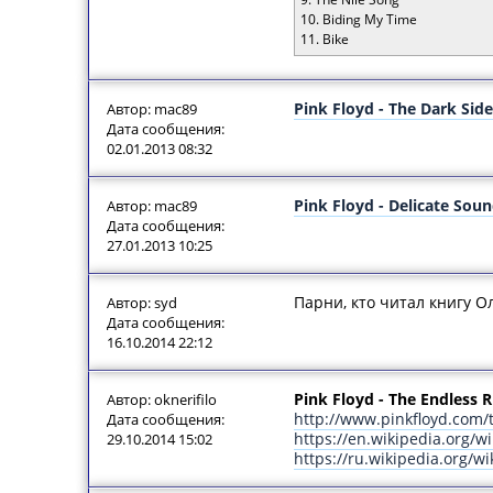
10. Biding My Time
11. Bike
Pink Floyd - The Dark Sid
Автор: mac89
Дата сообщения:
02.01.2013 08:32
Pink Floyd - Delicate So
Автор: mac89
Дата сообщения:
27.01.2013 10:25
Парни, кто читал книгу 
Автор: syd
Дата сообщения:
16.10.2014 22:12
Pink Floyd - The Endless R
Автор: oknerifilo
http://www.pinkfloyd.com/
Дата сообщения:
https://en.wikipedia.org/w
29.10.2014 15:02
https://ru.wikipedia.org/w