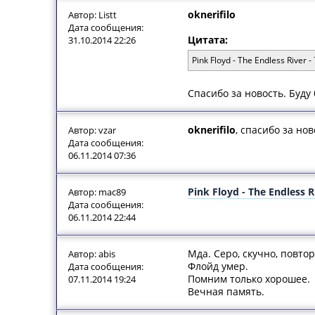
oknerifilo
Автор: Listt
Дата сообщения:
Цитата:
31.10.2014 22:26
Pink Floyd - The Endless River
Спасибо за новость. Буду
oknerifilo
, спасибо за но
Автор: vzar
Дата сообщения:
06.11.2014 07:36
Pink Floyd - The Endless R
Автор: mac89
Дата сообщения:
06.11.2014 22:44
Мда. Серо, скучно, повто
Автор: abis
Флойд умер.
Дата сообщения:
Помним только хорошее.
07.11.2014 19:24
Вечная память.