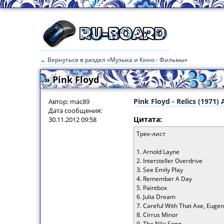
← Вернуться в раздел «Музыка и Кино - Фильмы»
» Pink Floyd
Pink Floyd - Relics (1971)
Автор: mac89
Дата сообщения:
Цитата:
30.11.2012 09:58
Трек-лист
1. Arnold Layne
2. Intersteller Overdrive
3. See Emily Play
4. Remember A Day
5. Paintbox
6. Julia Dream
7. Careful With That Axe, Euge
8. Cirrus Minor
9. The Nile Song