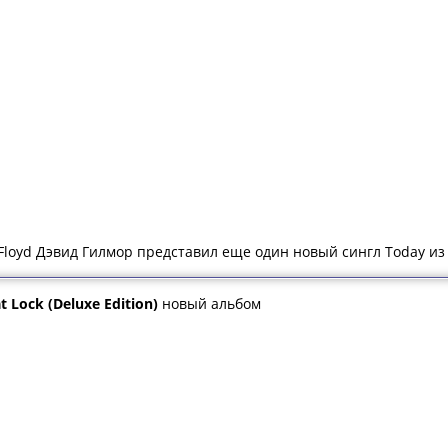
 Floyd Дэвид Гилмор представил еще один новый сингл Today из
t Lock (Deluxe Edition)
новый альбом