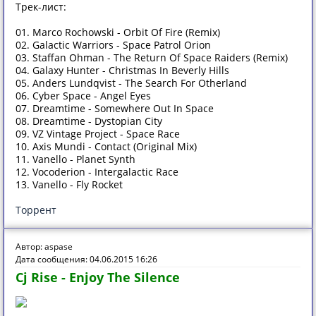
Трек-лист:
01. Marco Rochowski - Orbit Of Fire (Remix)
02. Galactic Warriors - Space Patrol Orion
03. Staffan Ohman - The Return Of Space Raiders (Remix)
04. Galaxy Hunter - Christmas In Beverly Hills
05. Anders Lundqvist - The Search For Otherland
06. Cyber Space - Angel Eyes
07. Dreamtime - Somewhere Out In Space
08. Dreamtime - Dystopian City
09. VZ Vintage Project - Space Race
10. Axis Mundi - Contact (Original Mix)
11. Vanello - Planet Synth
12. Vocoderion - Intergalactic Race
13. Vanello - Fly Rocket
Торрент
Автор: aspase
Дата сообщения: 04.06.2015 16:26
Cj Rise - Enjoy The Silence