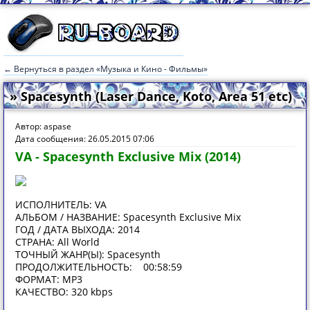
← Вернуться в раздел «Музыка и Кино - Фильмы»
» Spacesynth (Laser Dance, Koto, Area 51 etc)
Автор: aspase
Дата сообщения: 26.05.2015 07:06
VA - Spacesynth Exclusive Mix (2014)
ИСПОЛНИТЕЛЬ: VA
АЛЬБОМ / НАЗВАНИЕ: Spacesynth Exclusive Mix
ГОД / ДАТА ВЫХОДА: 2014
СТРАНА: All World
ТОЧНЫЙ ЖАНР(Ы): Spacesynth
ПРОДОЛЖИТЕЛЬНОСТЬ: 00:58:59
ФОРМАТ: MP3
КАЧЕСТВО: 320 kbps