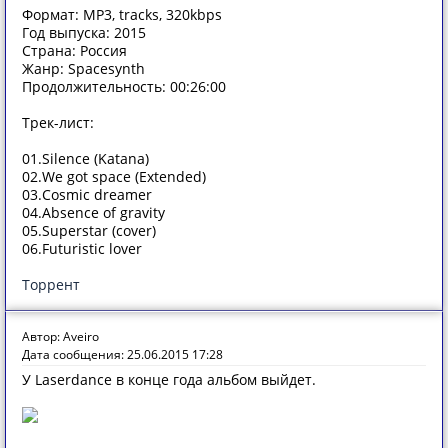
Формат: MP3, tracks, 320kbps
Год выпуска: 2015
Страна: Россия
Жанр: Spacesynth
Продолжительность: 00:26:00
Трек-лист:
01.Silence (Katana)
02.We got space (Extended)
03.Cosmic dreamer
04.Absence of gravity
05.Superstar (cover)
06.Futuristic lover
Торрент
Автор: Aveiro
Дата сообщения: 25.06.2015 17:28
У Laserdance в конце года альбом выйдет.