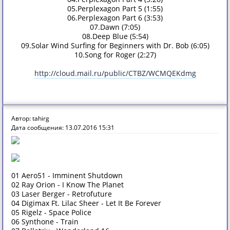
05.Perplexagon Part 5 (1:55)
06.Perplexagon Part 6 (3:53)
07.Dawn (7:05)
08.Deep Blue (5:54)
09.Solar Wind Surfing for Beginners with Dr. Bob (6:05)
10.Song for Roger (2:27)
http://cloud.mail.ru/public/CTBZ/WCMQEKdmg
Автор: tahirg
Дата сообщения: 13.07.2016 15:31
01 Aero51 - Imminent Shutdown
02 Ray Orion - I Know The Planet
03 Laser Berger - Retrofuture
04 Digimax Ft. Lilac Sheer - Let It Be Forever
05 Rigelz - Space Police
06 Synthone - Train