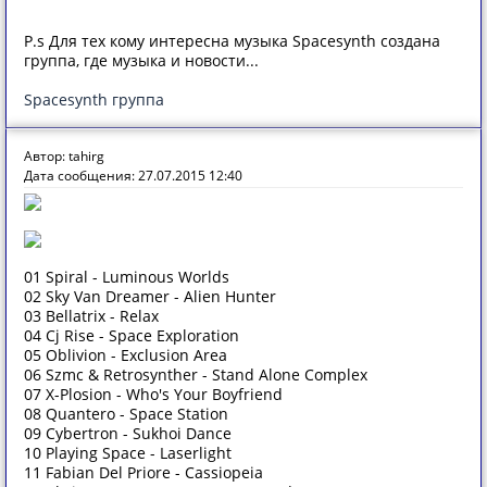
P.s Для тех кому интересна музыка Spacesynth создана
группа, где музыка и новости...
Spacesynth группа
Автор: tahirg
Дата сообщения: 27.07.2015 12:40
01 Spiral - Luminous Worlds
02 Sky Van Dreamer - Alien Hunter
03 Bellatrix - Relax
04 Cj Rise - Space Exploration
05 Oblivion - Exclusion Area
06 Szmc & Retrosynther - Stand Alone Complex
07 X-Plosion - Who's Your Boyfriend
08 Quantero - Space Station
09 Cybertron - Sukhoi Dance
10 Playing Space - Laserlight
11 Fabian Del Priore - Cassiopeia