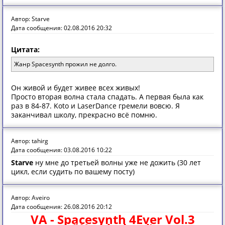
Автор: Starve
Дата сообщения: 02.08.2016 20:32
Цитата:
Жанр Spacesynth прожил не долго.
Он живой и будет живее всех живых!
Просто вторая волна стала спадать. А первая была как
раз в 84-87. Koto и LaserDance гремели вовсю. Я
заканчивал школу, прекрасно всё помню.
Автор: tahirg
Дата сообщения: 03.08.2016 10:22
Starve
ну мне до третьей волны уже не дожить (30 лет
цикл, если судить по вашему посту)
Автор: Aveiro
Дата сообщения: 26.08.2016 20:12
VA - Spacesynth 4Ever Vol.3