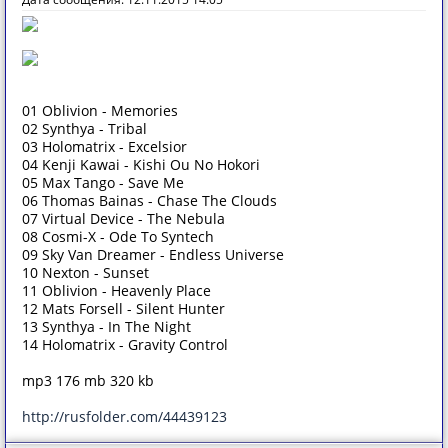
01 Oblivion - Memories
02 Synthya - Tribal
03 Holomatrix - Excelsior
04 Kenji Kawai - Kishi Ou No Hokori
05 Max Tango - Save Me
06 Thomas Bainas - Chase The Clouds
07 Virtual Device - The Nebula
08 Cosmi-X - Ode To Syntech
09 Sky Van Dreamer - Endless Universe
10 Nexton - Sunset
11 Oblivion - Heavenly Place
12 Mats Forsell - Silent Hunter
13 Synthya - In The Night
14 Holomatrix - Gravity Control
mp3 176 mb 320 kb
http://rusfolder.com/44439123