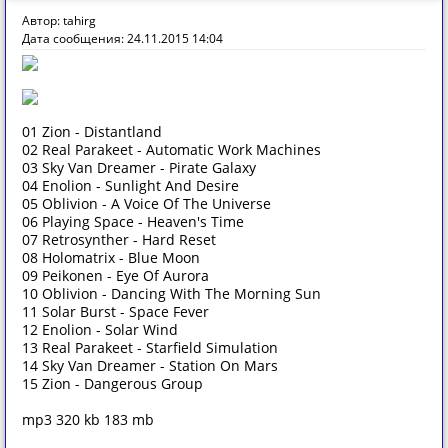
Автор: tahirg
Дата сообщения: 24.11.2015 14:04
01 Zion - Distantland
02 Real Parakeet - Automatic Work Machines
03 Sky Van Dreamer - Pirate Galaxy
04 Enolion - Sunlight And Desire
05 Oblivion - A Voice Of The Universe
06 Playing Space - Heaven's Time
07 Retrosynther - Hard Reset
08 Holomatrix - Blue Moon
09 Peikonen - Eye Of Aurora
10 Oblivion - Dancing With The Morning Sun
11 Solar Burst - Space Fever
12 Enolion - Solar Wind
13 Real Parakeet - Starfield Simulation
14 Sky Van Dreamer - Station On Mars
15 Zion - Dangerous Group
mp3 320 kb 183 mb