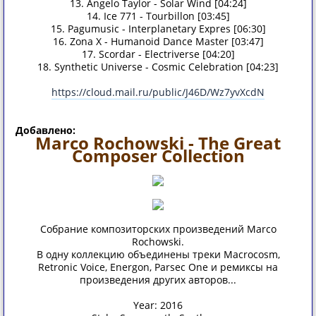
13. Angelo Taylor - Solar Wind [04:24]
14. Ice 771 - Tourbillon [03:45]
15. Pagumusic - Interplanetary Expres [06:30]
16. Zona X - Humanoid Dance Master [03:47]
17. Scordar - Electriverse [04:20]
18. Synthetic Universe - Cosmic Celebration [04:23]
https://cloud.mail.ru/public/J46D/Wz7yvXcdN
Добавлено:
Marco Rochowski - The Great
Composer Collection
Собрание композиторских произведений Marco
Rochowski.
В одну коллекцию объединены треки Macrocosm,
Retronic Voice, Energon, Parsec One и ремиксы на
произведения других авторов...
Year: 2016