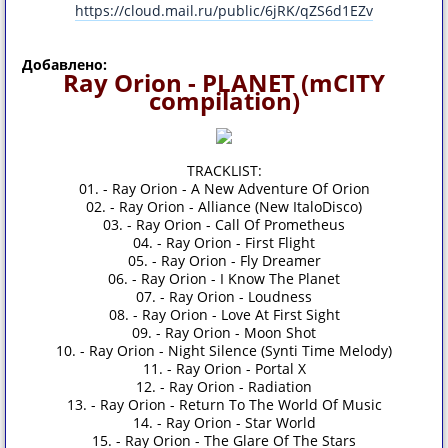
https://cloud.mail.ru/public/6jRK/qZS6d1EZv
Добавлено:
Ray Orion - PLANET (mCITY
compilation)
TRACKLIST:
01. - Ray Orion - A New Adventure Of Orion
02. - Ray Orion - Alliance (New ItaloDisco)
03. - Ray Orion - Call Of Prometheus
04. - Ray Orion - First Flight
05. - Ray Orion - Fly Dreamer
06. - Ray Orion - I Know The Planet
07. - Ray Orion - Loudness
08. - Ray Orion - Love At First Sight
09. - Ray Orion - Moon Shot
10. - Ray Orion - Night Silence (Synti Time Melody)
11. - Ray Orion - Portal X
12. - Ray Orion - Radiation
13. - Ray Orion - Return To The World Of Music
14. - Ray Orion - Star World
15. - Ray Orion - The Glare Of The Stars