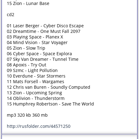
15 Zion - Lunar Base
cd2
01 Laser Berger - Cyber Disco Escape
02 Dreamtime - One Must Fall 2097
03 Playing Space - Planex X
04 Mind Vision - Star Voyager
05 Zion - Slow Trip
06 Cyber Space - Space Explora
07 Sky Van Dreamer - Tunnel Time
08 Apoxis - Try Out
09 Szmc - Light Pollution
10 Everdune - Star Stormers
11 Mats Forsell - Wargames
12 Chris van Buren - Soundly Computed
13 Zion - Upcoming Spring
14 Oblivion - Thunderstorm
15 Humphrey Robertson - Save The World
mp3 320 kb 360 mb
http://rusfolder.com/44571250