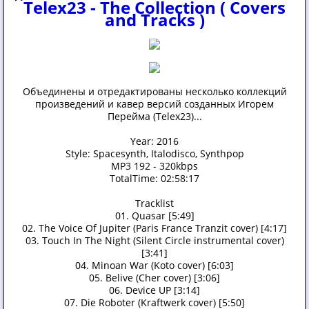
Telex23 - The Collection ( Covers
and Tracks )
Объединены и отредактированы несколько коллекций
произведений и кавер версий созданных Игорем
Перейма (Telex23)...
Year: 2016
Style: Spacesynth, Italodisco, Synthpop
MP3 192 - 320kbps
TotalTime: 02:58:17
Tracklist
01. Quasar [5:49]
02. The Voice Of Jupiter (Paris France Tranzit cover) [4:17]
03. Touch In The Night (Silent Circle instrumental cover)
[3:41]
04. Minoan War (Koto cover) [6:03]
05. Belive (Cher cover) [3:06]
06. Device UP [3:14]
07. Die Roboter (Kraftwerk cover) [5:50]