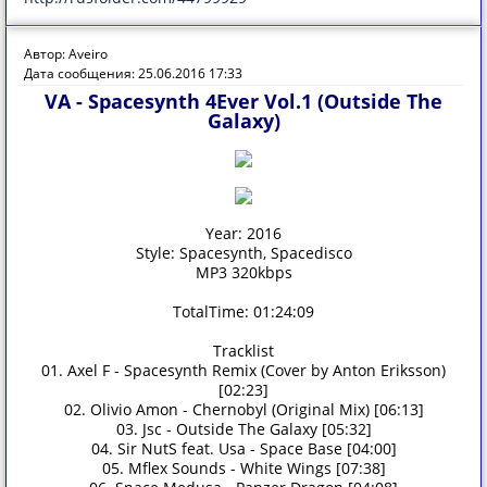
Автор: Aveiro
Дата сообщения: 25.06.2016 17:33
VA - Spacesynth 4Ever Vol.1 (Outside The
Galaxy)
Year: 2016
Style: Spacesynth, Spacedisco
MP3 320kbps
TotalTime: 01:24:09
Tracklist
01. Axel F - Spacesynth Remix (Cover by Anton Eriksson)
[02:23]
02. Olivio Amon - Chernobyl (Original Mix) [06:13]
03. Jsc - Outside The Galaxy [05:32]
04. Sir NutS feat. Usa - Space Base [04:00]
05. Mflex Sounds - White Wings [07:38]