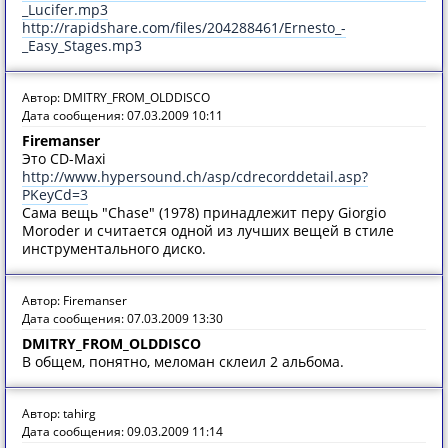
_Lucifer.mp3
http://rapidshare.com/files/204288461/Ernesto_-
_Easy_Stages.mp3
Автор: DMITRY_FROM_OLDDISCO
Дата сообщения: 07.03.2009 10:11
Firemanser
Это CD-Maxi
http://www.hypersound.ch/asp/cdrecorddetail.asp?
PKeyCd=3
Сама вещь "Chase" (1978) принадлежит перу Giorgio
Moroder и считается одной из лучших вещей в стиле
инструментального диско.
Автор: Firemanser
Дата сообщения: 07.03.2009 13:30
DMITRY_FROM_OLDDISCO
В общем, понятно, меломан склеил 2 альбома.
Автор: tahirg
Дата сообщения: 09.03.2009 11:14