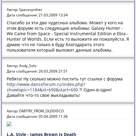
Автор: Spacesynthec
Дата сообщения: 21.03.2009 13:34
Спасибо за эти два чудесных альбома. Может у кого на
этом форуме есть следующие альбомы: Galaxy Hunter -
We Came from Space - Special Instrumental Edition и Ebia -
Hunter of Worlds. Если есть то выложите их пожалуйста. Я
думаю что не только я буду благодарить этого
пользователя который выложит данные альбомы.
Автор: Andy_Solo
Дата сообщения: 26.03.2009 21:51
Ребята! Ну сколько можно постить тут ссылки с форума
http://www.danceforum.ru/index.php?
showtopic=1184&st=690&start=690
?! Один-в-один!
Давайте что-то свое выкладывать!
Автор: DMITRY_FROM_OLDDISCO
Дата сообщения: 05.04.2009 11:36
L.A. Style - James Brown Is Death