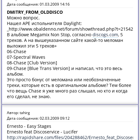
Дата сообщения: 01.03.2009 14:16
DMITRY_FROM_OLDDISCO
Можно вопрос.
Нашел APE испольнителя Daylight:
_http://www.obaldenno.net/forum/showthread.php?t=21542
В альбоме Megamix Non Stop, согласно
discogs.com
, 5
треков. А на вышеуказанном сайте какой-то меломан
выложил эти 5 треков+
06-Chase
07-Spectral Waves
08-Chase [Club Version]
09-Chase [Blue Trans Version] и написал, что это весь
альбом.
Это просто бонус от меломана или необозначенные
треки, которые есть в оригинальном альбоме? Тем более
что вещь Chase я уже много раз слышал, но кто и когда
его сделал, не знаю.
Автор: tahirg
Дата сообщения: 02.03.2009 09:12
Ernesto - Easy Stages
Ernesto feat Discoservice - Lucifer
http://rapidshare.com/files/204288462/Ernesto_feat_Discoservic