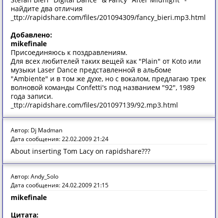
найдите два отличия
_ttp://rapidshare.com/files/201094309/fancy_bieri.mp3.html
Добавлено:
mikefinale
Присоединяюсь к поздравлениям.
Для всех любителей таких вещей как "Plain" от Koto или
музыки Laser Dance представленной в альбоме
"Ambiente" и в том же духе, но с вокалом, предлагаю трек
волновой команды Confetti's под названием "92", 1989
года записи.
_ttp://rapidshare.com/files/201097139/92.mp3.html
Автор: Dj Madman
Дата сообщения: 22.02.2009 21:24
About inserting Tom Lacy on rapidshare???
Автор: Andy_Solo
Дата сообщения: 24.02.2009 21:15
mikefinale
Цитата: