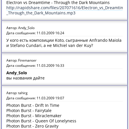
Electron vs Dreamtime - Through the Dark Mountains
http://rapidshare.com/files/207071616/Electron_vs_Dreamtime_
_Through_the_Dark_Mountains.mp3
Автор: Andy_Solo
Дата сообщения: 11.03.2009 16:24
У кого есть композиции Koto, сыгранные Anfrando Maiola
и Stefano Cundari, а не Michiel van der Kuy?
Автор: Firemanser
Дата сообщения: 11.03.2009 16:33
Andy_Solo
вы названия дайте
Автор: tahirg
Дата сообщения: 11.03.2009 19:07
Photon Burst - Drift In Time
Photon Burst - Fairytale
Photon Burst - Miraclemaker
Photon Burst - Queen Of Lonelyness
Photon Burst - Zero Gravity