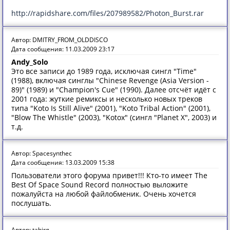
http://rapidshare.com/files/207989582/Photon_Burst.rar
Автор: DMITRY_FROM_OLDDISCO
Дата сообщения: 11.03.2009 23:17
Andy_Solo
Это все записи до 1989 года, исключая сингл "Time"
(1988), включая синглы "Chinese Revenge (Asia Version -
89)" (1989) и "Champion's Cue" (1990). Далее отсчёт идёт с
2001 года: жуткие ремиксы и несколько новых треков
типа "Koto Is Still Alive" (2001), "Koto Tribal Action" (2001),
"Blow The Whistle" (2003), "Kotox" (сингл "Planet X", 2003) и
т.д.
Автор: Spacesynthec
Дата сообщения: 13.03.2009 15:38
Пользователи этого форума привет!!! Кто-то имеет The
Best Of Space Sound Record полностью выложите
пожалуйста на любой файлобменик. Очень хочется
послушать.
Автор: tahirg