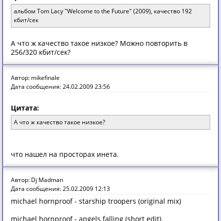
альбом Tom Lacy "Welcome to the Future" (2009), качество 192
кбит/сек
А что ж качество такое низкое? Можно повторить в
256/320 кбит/сек?
Автор: mikefinale
Дата сообщения: 24.02.2009 23:56
Цитата:
А что ж качество такое низкое?
что нашел на просторах инета.
Автор: Dj Madman
Дата сообщения: 25.02.2009 12:13
michael hornproof - starship troopers (original mix)
michael hornproof - angels falling (short edit)