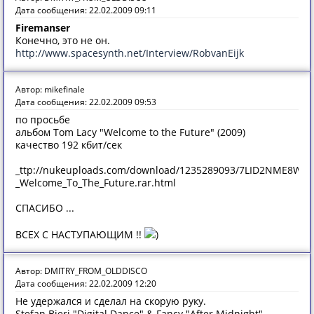
Дата сообщения: 22.02.2009 09:11
Firemanser
Конечно, это не он.
http://www.spacesynth.net/Interview/RobvanEijk
Автор: mikefinale
Дата сообщения: 22.02.2009 09:53
по просьбе
альбом Tom Lacy "Welcome to the Future" (2009)
качество 192 кбит/сек
_ttp://nukeuploads.com/download/1235289093/7LID2NME8WLX
_Welcome_To_The_Future.rar.html
СПАСИБО ...
ВСЕХ С НАСТУПАЮЩИМ !!
)
Автор: DMITRY_FROM_OLDDISCO
Дата сообщения: 22.02.2009 12:20
Не удержался и сделал на скорую руку.
Stefan Bieri "Digital Dance" & Fancy "After Midnight" -