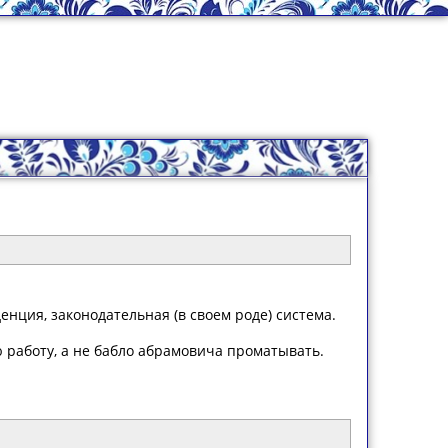
нция, законодательная (в своем роде) система.
ю работу, а не бабло абрамовича проматывать.