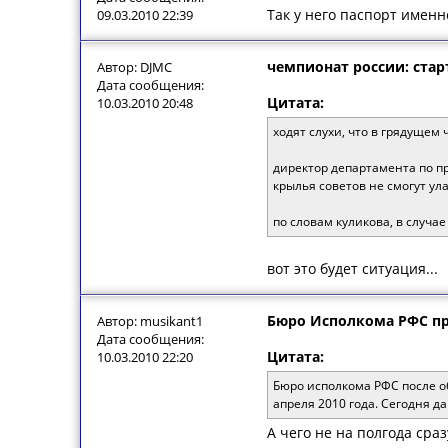
Так у него паспорт именн
09.03.2010 22:39
чемпионат россии: стар
Автор: DJMC
Дата сообщения:
Цитата:
10.03.2010 20:48
ходят слухи, что в грядущем
директор департамента по пр
крылья советов не смогут ул
по словам куликова, в случа
вот это будет ситуация...
Бюро Исполкома РФС пр
Автор: musikant1
Дата сообщения:
Цитата:
10.03.2010 22:20
Бюро исполкома РФС после о
апреля 2010 года. Сегодня 
А чего не на полгода сраз