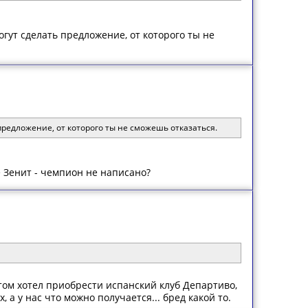
гут сделать предложение, от которого ты не
предложение, от которого ты не сможешь отказаться.
 Зенит - чемпион не написано?
том хотел приобрести испанский клуб Департиво,
, а у нас что можно получается... бред какой то.