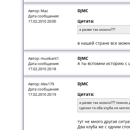
DJMC
Автор: Maz
Дата сообщения:
Цитата:
17.02.2010 20:00
а разве так можно???
в нашей стране все можно
DJMC
Автор: musikant1
А ты вспомни историю с ш
Дата сообщения:
17.02.2010 20:18
DJMC
Автор: Alex179
Дата сообщения:
Цитата:
17.02.2010 20:19
а разве так можно??? помню 
сделал то оба клуба не могли
тут не много другая ситу
Два клуба же с одним спо