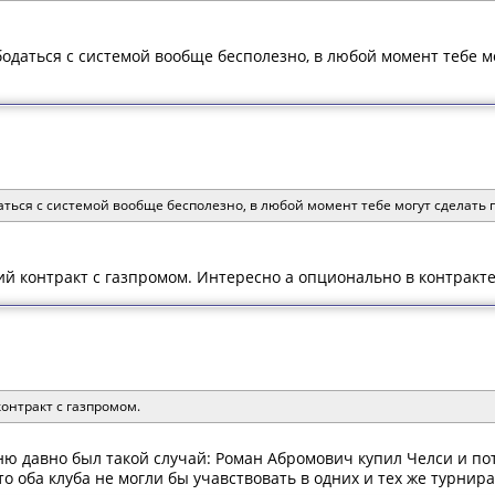
одаться с системой вообще бесполезно, в любой момент тебе мо
ться с системой вообще бесполезно, в любой момент тебе могут сделать 
й контракт с газпромом. Интересно а опционально в контракте
онтракт с газпромом.
мню давно был такой случай: Роман Абромович купил Челси и по
то оба клуба не могли бы учавствовать в одних и тех же турнирах