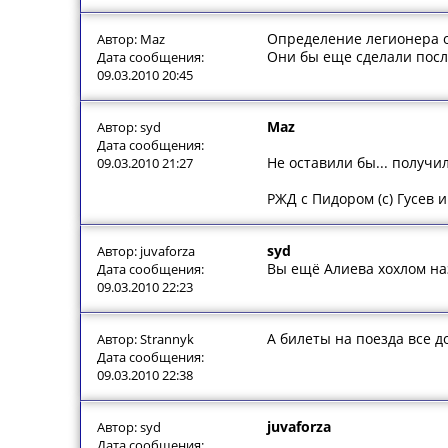
Определение легионера о
Автор: Maz
Они бы еще сделали посл
Дата сообщения:
09.03.2010 20:45
Maz
Автор: syd
Дата сообщения:
Не оставили бы... получ
09.03.2010 21:27
РЖД с Пидором (с) Гусев 
syd
Автор: juvaforza
Вы ещё Алиева хохлом наз
Дата сообщения:
09.03.2010 22:23
А билеты на поезда все д
Автор: Strannyk
Дата сообщения:
09.03.2010 22:38
juvaforza
Автор: syd
Дата сообщения: