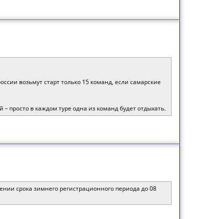
ссии возьмут старт только 15 команд, если самарские
 – просто в каждом туре одна из команд будет отдыхать.
нии срока зимнего регистрационного периода до 08