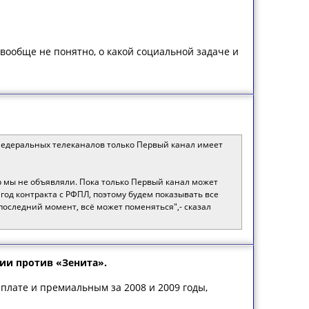
 вообще не понятно, о какой социальной задаче и
федеральных телеканалов только Первый канал имеет
р мы не объявляли. Пока только Первый канал может
год контракта с РФПЛ, поэтому будем показывать все
последний момент, всё может поменяться",- сказал
ии против «Зенита».
плате и премиальным за 2008 и 2009 годы,