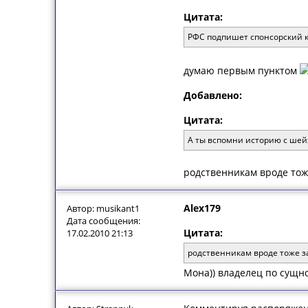
Цитата:
РФС подпишет спонсорский к
думаю первым пунктом
Добавлено:
Цитата:
А ты вспомни историю с шейх
родственникам вроде тоже
Alex179
Автор: musikant1
Дата сообщения:
Цитата:
17.02.2010 21:13
родственникам вроде тоже за
Мона)) владелец по сущн