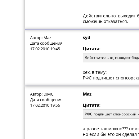
Действительно, выходит б
сможешь отказаться.
syd
Автор: Maz
Дата сообщения:
Цитата:
17.02.2010 19:45
Действительно, выходит бода
хех, в тему:
РФС подпишет спонсорски
Maz
Автор: DJMC
Дата сообщения:
Цитата:
17.02.2010 19:56
РФС подпишет спонсорский к
а разве так можно??? по
но если бы это он сделал 