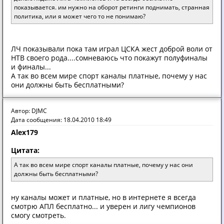
показывается. им нужно на оборот ретинги поднимать, странная
политика, или я может чего то не понимаю?
ЛЧ показывали пока там играл ЦСКА жест доброй воли от
НТВ своего рода....сомневаюсь что покажут полуфиналы
и финалы...
А так во всем мире спорт каналы платные, почему у нас
они должны быть бесплатными?
Автор: DJMC
Дата сообщения: 18.04.2010 18:49
Alex179
Цитата:
А так во всем мире спорт каналы платные, почему у нас они
должны быть бесплатными?
ну каналы может и платные, но в интернете я всегда
смотрю АПЛ бесплатно... и уверен и лигу чемпионов
смогу смотреть.