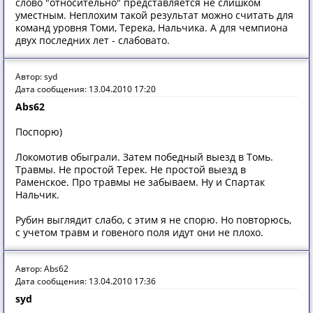
слово "относительно" представляется не слишком
уместным. Неплохим такой результат можно считать для
команд уровня Томи, Терека, Нальчика. А для чемпиона
двух последних лет - слабовато.
Автор: syd
Дата сообщения: 13.04.2010 17:20
Abs62
Поспорю)
Локомотив обыграли. Затем победный выезд в Томь.
Травмы. Не простой Терек. Не простой выезд в
Раменское. Про травмы не забываем. Ну и Спартак
Нальчик.
Рубин выглядит слабо, с этим я не спорю. Но повторюсь,
с учетом травм и говеного поля идут они не плохо.
Автор: Abs62
Дата сообщения: 13.04.2010 17:36
syd