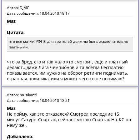
Автор: DJMC
Дата сообщения: 18.04.2010 18:17
Maz
Цитата:
что все матчи РФПЛ для зрителей должны быть исключительно
платными.
что за бред, его и так мало кто смотрит, еще и платный
делают...даже Лига чемпионов и та всегда бесплатно
показывается. им нужно на оборот ретинги поднимать,
странная политика, или я может чего то не понимаю?
Автор: musikant1
Дата сообщения: 18.04.2010 18:21
Maz
Не пойму, как это отказался? Смотрел последние 15
минут Сатурн-Спартак, сейчас смотрю Спартак Нч-КС по
нему же..
Добавлено: