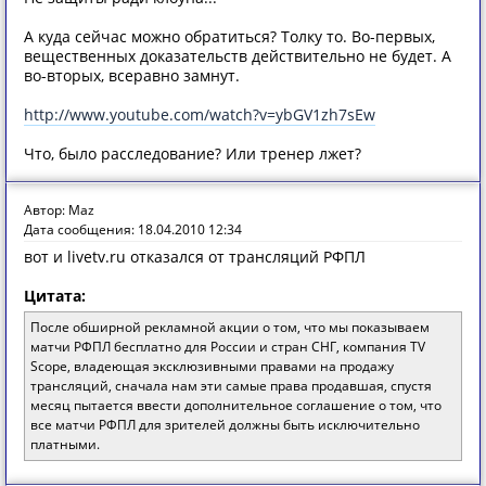
А куда сейчас можно обратиться? Толку то. Во-первых,
вещественных доказательств действительно не будет. А
во-вторых, всеравно замнут.
http://www.youtube.com/watch?v=ybGV1zh7sEw
Что, было расследование? Или тренер лжет?
Автор: Maz
Дата сообщения: 18.04.2010 12:34
вот и livetv.ru отказался от трансляций РФПЛ
Цитата:
После обширной рекламной акции о том, что мы показываем
матчи РФПЛ бесплатно для России и стран СНГ, компания TV
Scope, владеющая эксклюзивными правами на продажу
трансляций, сначала нам эти самые права продавшая, спустя
месяц пытается ввести дополнительное соглашение о том, что
все матчи РФПЛ для зрителей должны быть исключительно
платными.