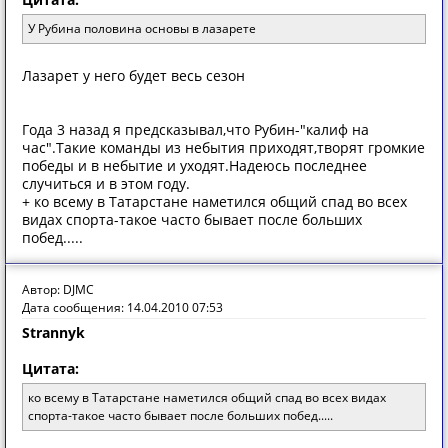
У Рубина половина основы в лазарете
Лазарет у него будет весь сезон
Года 3 назад я предсказывал,что Рубин-"калиф на
час".Такие команды из небытия приходят,творят громкие
победы и в небытие и уходят.Надеюсь последнее
случиться и в этом году.
+ ко всему в Татарстане наметился общий спад во всех
видах спорта-такое часто бывает после больших
побед.....
Автор: DJMC
Дата сообщения: 14.04.2010 07:53
Strannyk
Цитата:
ко всему в Татарстане наметился общий спад во всех видах
спорта-такое часто бывает после больших побед.....