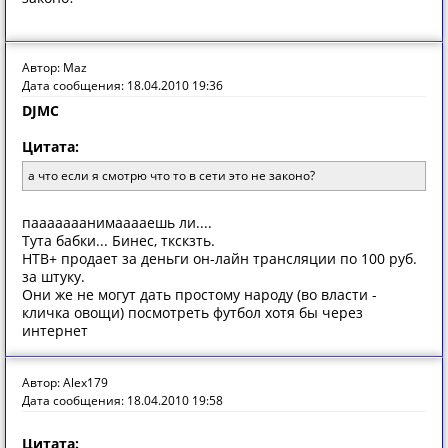
Автор: Maz
Дата сообщения: 18.04.2010 19:36
DJMC
Цитата:
а что если я смотрю что то в сети это не законо?
пааааааанимааааешь ли....
Тута бабки... Бинес, ткскзть.
НТВ+ продает за деньги он-лайн трансляции по 100 руб.
за штуку.
Они же не могут дать простому народу (во власти -
кличка овощи) посмотреть футбол хотя бы через
интернет
Автор: Alex179
Дата сообщения: 18.04.2010 19:58
Цитата: