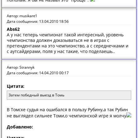
Автор: musikant1
Дата сообщения: 13.04.2010 18:56
Abs62
А у нас теперь чемпионат такой интересный, уровень
чемпионства должен доказываться не в играх с
претендентами на это чемпионство, а с середнечками и
с аутсайдерами, поля у нас такие, что поделаешь..
Автор: Strannyk
Дата сообщения: 14.04.2010 00:17
Цитата:
Затем победный выезд в Томь
В Томске судья на ошибался в пользу Рубину,а так Рубин
не выглядел сильнее Томи,о чемпионской игре я молчу
Добавлено:
Цитата: