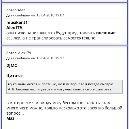
Автор: Maz
Дата сообщения: 18.04.2010 19:07
musikant1
Alex179
они ниже написали, что будут представлять
внешние
ссылки, а не транслировать самостоятельно
Автор: Alex179
Дата сообщения: 18.04.2010 19:12
DJMC
Цитата:
ну каналы может и платные, но в интернете я всегда смотрю
АПЛ бесплатно... и уверен и лигу чемпионов смогу смотреть.
в интернете я и винду могу бесплатно скачать...там
много чего можно, только насколько это законно большой
вопрос...
Maz