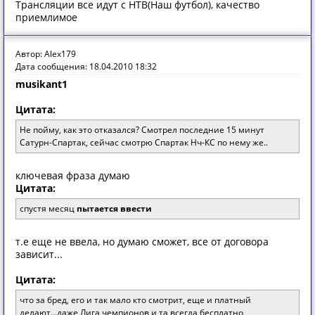
Трансляции все идут с НТВ(Наш футбол), качество
приемлимое
Автор: Alex179
Дата сообщения: 18.04.2010 18:32
musikant1
Цитата:
Не пойму, как это отказался? Смотрел последние 15 минут
Сатурн-Спартак, сейчас смотрю Спартак Нч-КС по нему же..
ключевая фраза думаю
Цитата:
спустя месяц
пытается ввести
т.е еще не ввела, но думаю сможет, все от договора
зависит...
Цитата:
что за бред, его и так мало кто смотрит, еще и платный
делают...даже Лига чемпионов и та всегда бесплатно