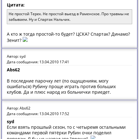
Цитата:
Не простой Терек. Не простой выезд в Раменское. Про травмы не
забываем. Ну и Спартак Нальчик.
А кто ж тогда простой-то будет? ЦСКА? Спартак? Динамо?
Зенит?
Автор: syd
Дата сообщения: 13.04.2010 17:41
Abs62
В последние парочку лет (по ощущениям, могу
ошибаться) Рубину проще играть против больших
клубов. Да и плюс народ из больнички приедет.
Автор: Abs62
Дата сообщения: 13.04.2010 17:52
syd
Если взять прошлый сезон, то с четыремя остальными
командами первой пятёрки Рубин очки поделил
пополам. Я бы не назвал это "проще".