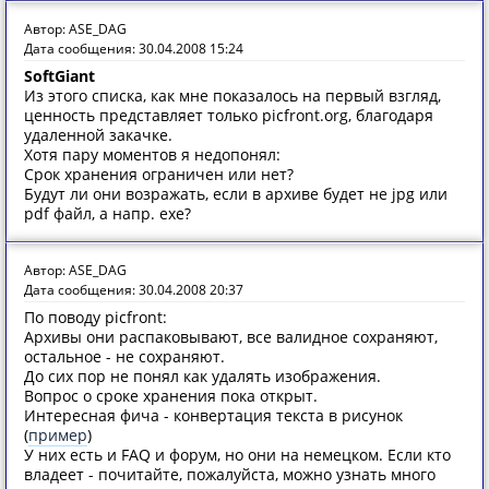
Автор: ASE_DAG
Дата сообщения: 30.04.2008 15:24
SoftGiant
Из этого списка, как мне показалось на первый взгляд,
ценность представляет только picfront.org, благодаря
удаленной закачке.
Хотя пару моментов я недопонял:
Срок хранения ограничен или нет?
Будут ли они возражать, если в архиве будет не jpg или
pdf файл, а напр. exe?
Автор: ASE_DAG
Дата сообщения: 30.04.2008 20:37
По поводу picfront:
Архивы они распаковывают, все валидное сохраняют,
остальное - не сохраняют.
До сих пор не понял как удалять изображения.
Вопрос о сроке хранения пока открыт.
Интересная фича - конвертация текста в рисунок
(
пример
)
У них есть и FAQ и форум, но они на немецком. Если кто
владеет - почитайте, пожалуйста, можно узнать много