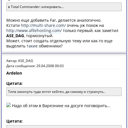
в Total Commander: копировать...
Можно еще добавить Far, делается аналогично.
Кстати
http://multi-share.com/
очень уж похож на
http://www.afilehosting.com/
только первый, как заметил
ASE_DAG
, тормознутый.
Может, стоит создать отдельную тему или как-то еще
выделить
такие
обменники?
Автор: ASE_DAG
Дата сообщения: 29.04.2008 00:03
Ardelon
Цитата:
Типа закинуть туда энтот кейген, да самому и стукануть..
Надо об этом в Варезнике на досуге поговорить...
Цитата: