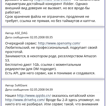
параметрам достойный конкурент ifolder. Однако
внешний вид доверия не вызвает, но все вроде-бы
работает.
Срок хранения файла не ограничен, продления не
требует, ссылка не прямая, но без таймаутов и каптчи.
Автор: ASE_DAG
Дата сообщения: 02.05.2008 00:35
Очередной сервис:
http://www.openomy.com/
Любительский, не профессиональный, подкупает своей
простотой.
Занимаются, в некотором роде, реселлерством Amazon
S3.
Бесплатно дают 1Gb, ссылки с моментальным
редиректом (для DM подходят).
Есть API, для него сервис, как я понимаю и создавался.
Автор: SoftGiant
Дата сообщения: 02.05.2008 04:39
Нашел
http://www.qqido.cn/
оказалось китайский клон
http://www.drivehq.com/
Вроде бы 2-й здесь упомянут, но
никто его не разбирал. Или сервис такой, что внимания