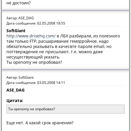
не достоин?
Автор: ASE_DAG
Дата сообщения: 02.05.2008 18:55
SoftGiant
http://www.drivehq.com/
в ЛБХ разбирали, из полезного
там только FTP, расшаривание геморройное, надо
обязательно указывать в качесвте пароля email, но
поттверждение не присылают, т.е. можно даже
несуществующий указать.
Ты openomy не опробовал?
Автор: SoftGiant
Дата сообщения: 03.05.2008 14:11
ASE_DAG
Цитата:
Ты openomy не опробовал?
Еще нет. А какой срок хранения?