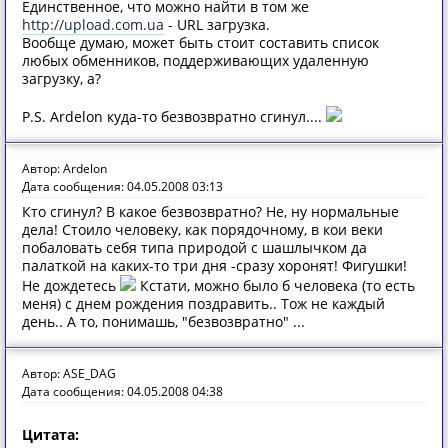
Единственное, что можно найти в том же
http://upload.com.ua
- URL загрузка.
Вообще думаю, может быть стоит составить список
любых обменников, поддерживающих удаленную
загрузку, а?
P.S. Ardelon куда-то безвозвратно сгинул....
Автор: Ardelon
Дата сообщения: 04.05.2008 03:13
Кто сгинул? В какое безвозвратно? Не, ну нормальные
дела! Стоило человеку, как порядочному, в кои веки
побаловать себя типа природой с шашлычком да
палаткой на каких-то три дня -сразу хоронят! Фигушки!
Не дождетесь
Кстати, можно было б человека (то есть
меня) с днем рождения поздравить.. Тож не каждый
день.. А то, понимашь, "безвозвратно" ...
Автор: ASE_DAG
Дата сообщения: 04.05.2008 04:38
Цитата: