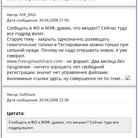
Автор: ASE_DAG
Дата сообщения: 30.04.2008 21:50
Сообщать в ФО и МЗФ, думаю, что мешает? Сейчас туда
все подряд валят.
Старую тему - закрыть, однозначно, размещать
тематические топики в Тестировании можно только при
сильной нужде. Почему не надо открывать новую, я уже
говорил.
www.freeuploadshare.com
- не формат. Два месяца без
продления - ничего хорошего, нет свободной
регистрации, значит нет управления файлами.
Анонимные ссылки здесь, ну совершенно не по теме...
Автор: SoftGiant
Дата сообщения: 30.04.2008 22:30
Цитата:
Сообщать в ФО и МЗФ, думаю, что мешает? Сейчас туда все
подряд валят.