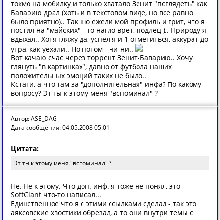
токмо на мобилку и только хватало Зенит "поглядеть" как
Баварию драл (хоть и в текстовом виде, но все равно
было приятно).. Так шо ежели мой профиль и грит, что я
постил на "майских" - то нагло врет, подлец ).. Природу я
вдыхал.. Хотя гляжу да, успел я и 1 отметиться, аккурат до
утра, как уехали.. Но потом - ни-ни..
Вот качаю счас через торрент Зенит-Баварию.. Хочу
глянуть "в картинках", давно от футбола наших
положительных эмоций таких не было..
Кстати, а что там за "дополнительная" инфа? По какому
вопросу? Эт ты к этому меня "вспоминал" ?
Автор: ASE_DAG
Дата сообщения: 04.05.2008 05:01
Цитата:
Эт ты к этому меня "вспоминал" ?
Не. Не к этому. Что доп. инф. я тоже не понял, это
SoftGiant что-то написал...
Единственное что я с этими ссылками сделал - так это
аяксовские хвостики обрезал, а то они внутри темы с