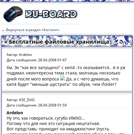
← Вернуться в раздел «Хостинг»
» Бесплатные файловые хранилища
Автор: Ardelon
Дата сообщения: 28.04.2008 01:47
Хм. Эк "как все запущено" с кип4 -то оказывается.. А я уж
подумал, неинтересна тема стала, молчишь несколько
дней после мого вопроса
Да, а с чего думаешь, что
кип4 будет "меньше шустрить" по абузе, чем ifolder?
Автор: ASE_DAG
Дата сообщения: 28.04.2008 01:59
Ardelon
Ну это, как говориться, сугубо ИМХО...
Потому что для них это ситуация нештатная.
Вот представь: приходит на имаджхостинг (пусть