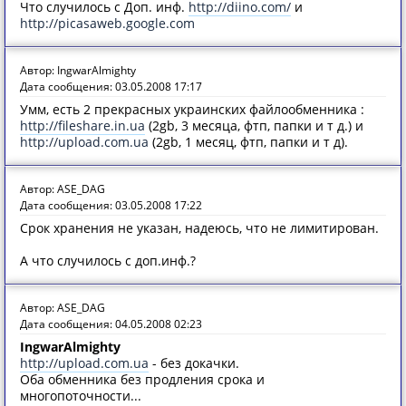
Что случилось с Доп. инф.
http://diino.com/
и
http://picasaweb.google.com
Автор: IngwarAlmighty
Дата сообщения: 03.05.2008 17:17
Умм, есть 2 прекрасных украинских файлообменника :
http://fileshare.in.ua
(2gb, 3 месяца, фтп, папки и т д.) и
http://upload.com.ua
(2gb, 1 месяц, фтп, папки и т д).
Автор: ASE_DAG
Дата сообщения: 03.05.2008 17:22
Срок хранения не указан, надеюсь, что не лимитирован.
А что случилось с доп.инф.?
Автор: ASE_DAG
Дата сообщения: 04.05.2008 02:23
IngwarAlmighty
http://upload.com.ua
- без докачки.
Оба обменника без продления срока и
многопоточности...