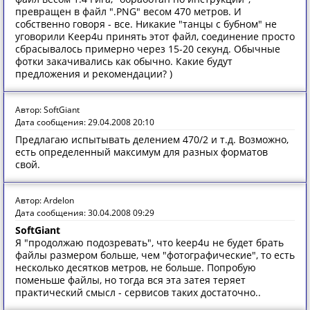
превращен в файл ".PNG" весом 470 метров. И
собственно говоря - все. Никакие "танцы с бубном" не
уговорили Keep4u принять этот файл, соединение просто
сбрасывалось примерно через 15-20 секунд. Обычные
фотки закачивались как обычно. Какие будут
предложения и рекомендации? )
Автор: SoftGiant
Дата сообщения: 29.04.2008 20:10
Предлагаю испытывать делением 470/2 и т.д. Возможно,
есть определенный максимум для разных форматов
свой.
Автор: Ardelon
Дата сообщения: 30.04.2008 09:29
SoftGiant
Я "продолжаю подозревать", что keep4u не будет брать
файлы размером больше, чем "фотографические", то есть
несколько десятков метров, не больше. Попробую
поменьше файлы, но тогда вся эта затея теряет
практический смысл - сервисов таких достаточно..