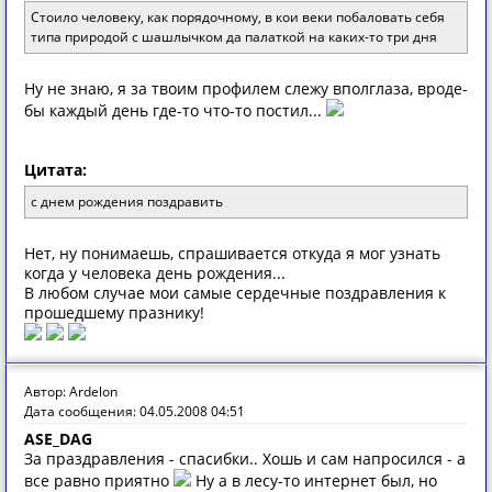
Стоило человеку, как порядочному, в кои веки побаловать себя
типа природой с шашлычком да палаткой на каких-то три дня
Ну не знаю, я за твоим профилем слежу вполглаза, вроде-
бы каждый день где-то что-то постил...
Цитата:
с днем рождения поздравить
Нет, ну понимаешь, спрашивается откуда я мог узнать
когда у человека день рождения...
В любом случае мои самые сердечные поздравления к
прошедшему празнику!
Автор: Ardelon
Дата сообщения: 04.05.2008 04:51
ASE_DAG
За праздравления - спасибки.. Хошь и сам напросился - а
все равно приятно
Ну а в лесу-то интернет был, но