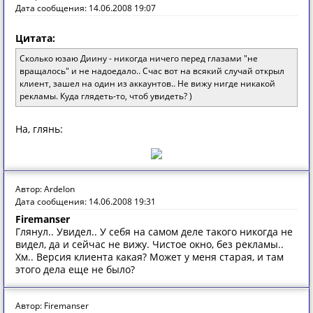
Дата сообщения: 14.06.2008 19:07
Цитата:
Сколько юзаю Диину - никогда ничего перед глазами "не
вращалось" и не надоедало.. Счас вот на всякий случай открыл
клиент, зашел на один из аккаунтов.. Не вижу нигде никакой
рекламы. Куда глядеть-то, чтоб увидеть? )
На, глянь:
Автор: Ardelon
Дата сообщения: 14.06.2008 19:31
Firemanser
Глянул.. Увидел.. У себя на самом деле такого никогда не
видел, да и сейчас не вижу. Чистое окно, без рекламы..
Хм.. Версия клиента какая? Может у меня старая, и там
этого дела еще не было?
Автор: Firemanser