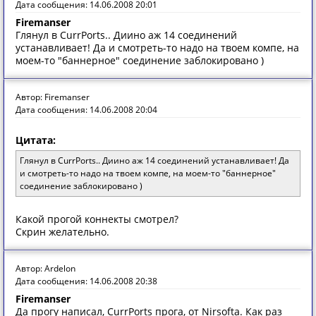
Дата сообщения: 14.06.2008 20:01
Firemanser
Глянул в CurrPorts.. Диино аж 14 соединений
устанавливает! Да и смотреть-то надо на твоем компе, на
моем-то "баннерное" соединение заблокировано )
Автор: Firemanser
Дата сообщения: 14.06.2008 20:04
Цитата:
Глянул в CurrPorts.. Диино аж 14 соединений устанавливает! Да
и смотреть-то надо на твоем компе, на моем-то "баннерное"
соединение заблокировано )
Какой прогой коннекты смотрел?
Скрин желательно.
Автор: Ardelon
Дата сообщения: 14.06.2008 20:38
Firemanser
Да прогу написал, CurrPorts прога, от Nirsofta. Как раз