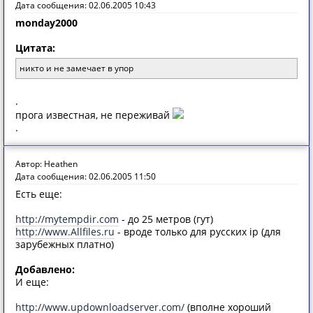
Дата сообщения: 02.06.2005 10:43
monday2000
Цитата:
никто и не замечает в упор
.
прога известная, не переживай
.
Автор: Heathen
Дата сообщения: 02.06.2005 11:50
Есть еще:
http://mytempdir.com
- до 25 метров (гут)
http://www.Allfiles.ru
- вроде только для русских ip (для
зарубежных платно)
Добавлено:
И еще:
http://www.updownloadserver.com/
(вполне хороший