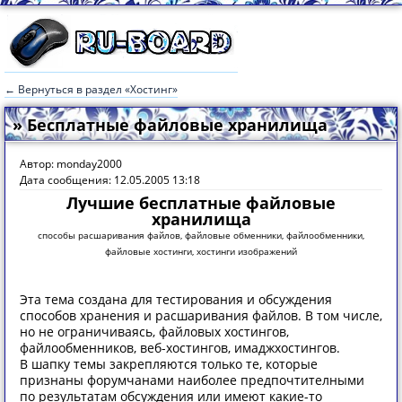
← Вернуться в раздел «Хостинг»
» Бесплатные файловые хранилища
Автор: monday2000
Дата сообщения: 12.05.2005 13:18
Лучшие бесплатные файловые
хранилища
способы расшаривания файлов, файловые обменники, файлообменники,
файловые хостинги, хостинги изображений
Эта тема создана для тестирования и обсуждения
способов хранения и расшаривания файлов. В том числе,
но не ограничиваясь, файловых хостингов,
файлообменников, веб-хостингов, имаджхостингов.
В шапку темы закрепляются только те, которые
признаны форумчанами наиболее предпочтителными
по результатам обсуждения или имеют какие-то