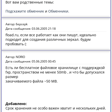
Вот вам родственные темы:
Подскажите обменник
и
Обменники.
Автор: 6epcepk
Дата сообщения: 03.06.2005 21:18
fload.ru, если все работает как они пишут, идеально
подходит для создания различных зеркал. будум
пробовать (:
Автор: NORIO
Дата сообщения: 05.06.2005 00:45
Есть ли бесплатное файловое хранилище с поддерждкой
fxp, пространством не менее 50mb , и что бы допускался
размер
закачиваемого файла ~50 MB.
Добавлено:
Срок хранения не особо важен хватит и нескольких дней.