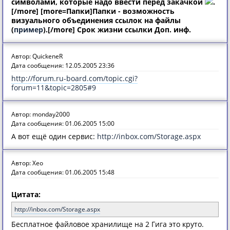
символами, которые надо ввести перед закачкой
.
[/more]
[more=Папки]Папки - возможность
визуального объединения ссылок на файлы
(
пример
).[/more]
Срок жизни ссылки
Доп. инф.
Автор: QuickeneR
Дата сообщения: 12.05.2005 23:36
http://forum.ru-board.com/topic.cgi?
forum=11&topic=2805#9
Автор: monday2000
Дата сообщения: 01.06.2005 15:00
А вот ещё один сервис:
http://inbox.com/Storage.aspx
Автор: Xeo
Дата сообщения: 01.06.2005 15:48
Цитата:
http://inbox.com/Storage.aspx
Бесплатное файловое хранилище на 2 Гига это круто.