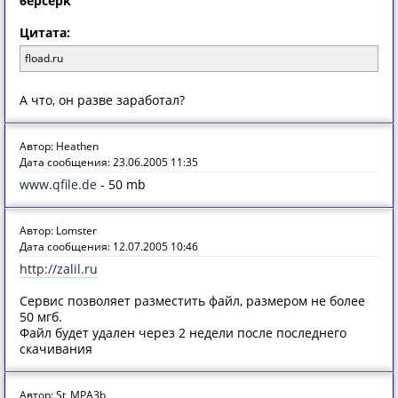
6epcepk
Цитата:
fload.ru
А что, он разве заработал?
Автор: Heathen
Дата сообщения: 23.06.2005 11:35
www.qfile.de
- 50 mb
Автор: Lomster
Дата сообщения: 12.07.2005 10:46
http://zalil.ru
Сервис позволяет разместить файл, размером не более
50 мгб.
Файл будет удален через 2 недели после последнего
скачивания
Автор: St_MPA3b