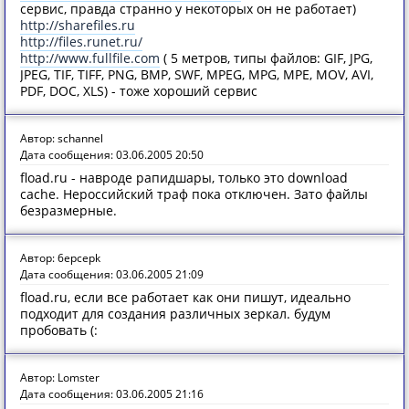
сервис, правда странно у некоторых он не работает)
http://sharefiles.ru
http://files.runet.ru/
http://www.fullfile.com
( 5 метров, типы файлов: GIF, JPG,
JPEG, TIF, TIFF, PNG, BMP, SWF, MPEG, MPG, MPE, MOV, AVI,
PDF, DOC, XLS) - тоже хороший сервис
Автор: schannel
Дата сообщения: 03.06.2005 20:50
fload.ru - навроде рапидшары, только это download
cache. Нероссийский траф пока отключен. Зато файлы
безразмерные.
Автор: 6epcepk
Дата сообщения: 03.06.2005 21:09
fload.ru, если все работает как они пишут, идеально
подходит для создания различных зеркал. будум
пробовать (:
Автор: Lomster
Дата сообщения: 03.06.2005 21:16