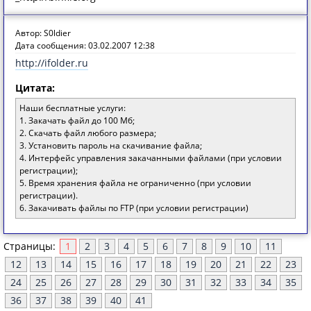
Автор: S0ldier
Дата сообщения: 03.02.2007 12:38
http://ifolder.ru
Цитата:
Наши бесплатные услуги:
1. Закачать файл до 100 Мб;
2. Скачать файл любого размера;
3. Установить пароль на скачивание файла;
4. Интерфейс управления закачанными файлами (при условии
регистрации);
5. Время хранения файла не ограниченно (при условии
регистрации).
6. Закачивать файлы по FTP (при условии регистрации)
Страницы:
1
2
3
4
5
6
7
8
9
10
11
12
13
14
15
16
17
18
19
20
21
22
23
24
25
26
27
28
29
30
31
32
33
34
35
36
37
38
39
40
41