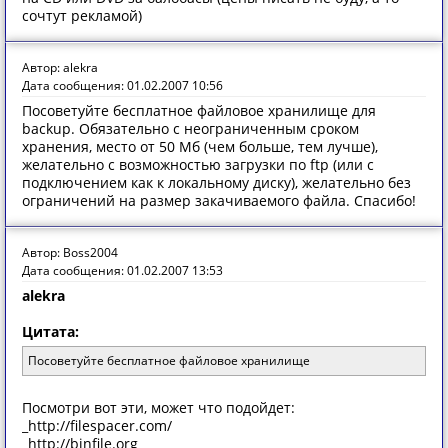
сочтут рекламой)
Автор: alekra
Дата сообщения: 01.02.2007 10:56
Посоветуйте бесплатное файловое хранилище для
backup. Обязательно с неограниченным сроком
хранения, место от 50 Мб (чем больше, тем лучше),
желательно с возможностью загрузки по ftp (или с
подключением как к локальному диску), желательно без
ограничений на размер закачиваемого файла. Спасибо!
Автор: Boss2004
Дата сообщения: 01.02.2007 13:53
alekra
Цитата:
Посоветуйте бесплатное файловое хранилище
Посмотри вот эти, может что подойдет:
_http://filespacer.com/
_http://binfile.org