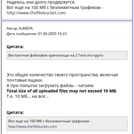
Надеюсь они долго продержутся.
Вот ещё на 100 Мб с безлимитным трафиком -
http://www.thefilebucket.com
Автор: XuMEPA
Дата сообщения: 01.06.2005 16:23
Цитата:
Бесплатное файловое хранилище на 2 Гига это круто
Это общее количество твоего пространства, включая
почтовые ящики.
А при попытке загрузить файлы - читаем:
Total size of all uploaded files may not exceed 10 MB.
Т.е. 10 Мб... на всё...
Цитата:
Вот ещё на 100 Мб с безлимитным трафиком -
http://www.thefilebucket.com