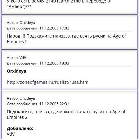
У кого есть Земля 2140 (Earth 2140 в переводе от
"Амбер")???
Автор: Orxideya
Дата сообщения: 11.12.2005 17:02
Народ !!! Подскажите плизззз, где взять русик на Age of
Empires 2
Автор: VdV
Дата сообщения: 11.12.2005 18:03
Orxideya
http://zoneofgames.ru/ruslist/rusa.htm
Автор: Orxideya
Дата сообщения: 11.12.2005 22:31
Подскажите, плиззз, где можно скачать русик на Age of
Empires 2
Добавлено:
VdV