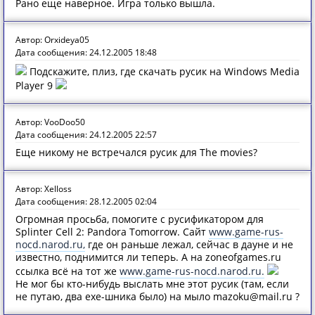
Рано еще наверное. Игра только вышла.
Автор: Orxideya05
Дата сообщения: 24.12.2005 18:48
Подскажите, плиз, где скачать русик на Windows Media
Player 9
Автор: VooDoo50
Дата сообщения: 24.12.2005 22:57
Еще никому не встречался русик для The movies?
Автор: Xelloss
Дата сообщения: 28.12.2005 02:04
Огромная просьба, помогите с русификатором для
Splinter Cell 2: Pandora Tomorrow. Сайт
www.game-rus-
nocd.narod.ru,
где он раньше лежал, сейчас в дауне и не
известно, поднимится ли теперь. А на zoneofgames.ru
ссылка всё на тот же
www.game-rus-nocd.narod.ru.
Не мог бы кто-нибудь выслать мне этот русик (там, если
не путаю, два exe-шника было) на мыло mazoku@mail.ru ?