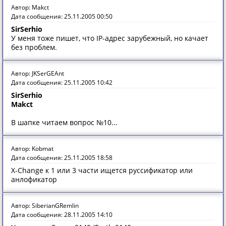
Автор: Makct
Дата сообщения: 25.11.2005 00:50
SirSerhio
У меня тоже пишет, что IP-адрес зарубежный, но качает
без проблем.
Автор: JKSerGEAnt
Дата сообщения: 25.11.2005 10:42
SirSerhio
Makct
В шапке читаем вопрос №10...
Автор: Kobmat
Дата сообщения: 25.11.2005 18:58
X-Change к 1 или 3 части ищется руссификатор или
анлофикатор
Автор: SiberianGRemlin
Дата сообщения: 28.11.2005 14:10