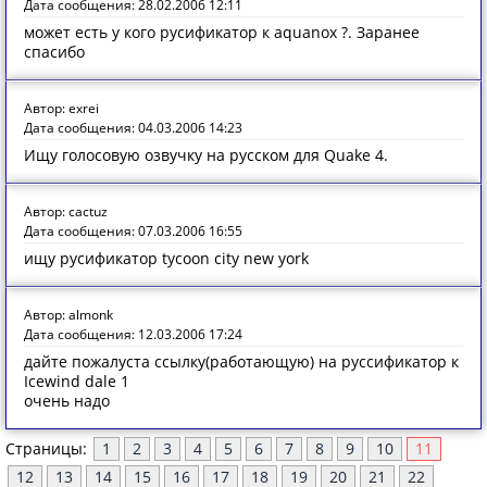
Дата сообщения: 28.02.2006 12:11
может есть у кого русификатор к aquanox ?. Заранее
спасибо
Автор: exrei
Дата сообщения: 04.03.2006 14:23
Ищу голосовую озвучку на русском для Quake 4.
Автор: cactuz
Дата сообщения: 07.03.2006 16:55
ищу русификатор tycoon city new york
Автор: almonk
Дата сообщения: 12.03.2006 17:24
дайте пожалуста ссылку(работающую) на руссификатор к
Icewind dale 1
очень надо
Страницы:
1
2
3
4
5
6
7
8
9
10
11
12
13
14
15
16
17
18
19
20
21
22