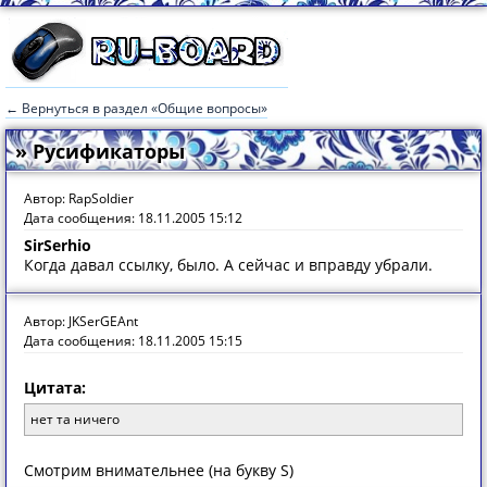
← Вернуться в раздел «Общие вопросы»
» Русификаторы
Автор: RapSoldier
Дата сообщения: 18.11.2005 15:12
SirSerhio
Когда давал ссылку, было. А сейчас и вправду убрали.
Автор: JKSerGEAnt
Дата сообщения: 18.11.2005 15:15
Цитата:
нет та ничего
Смотрим внимательнее (на букву S)