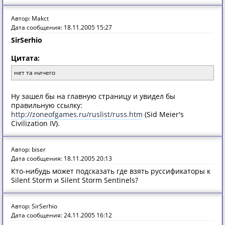
Автор: Makct
Дата сообщения: 18.11.2005 15:27
SirSerhio
Цитата:
нет та ничего
Ну зашел бы на главную страницу и увидел бы
правильную ссылку:
http://zoneofgames.ru/ruslist/russ.htm
(Sid Meier's
Civilization IV).
Автор: biser
Дата сообщения: 18.11.2005 20:13
Кто-нибудь может подсказать где взять руссификаторы к
Silent Storm и Silent Storm Sentinels?
Автор: SirSerhio
Дата сообщения: 24.11.2005 16:12