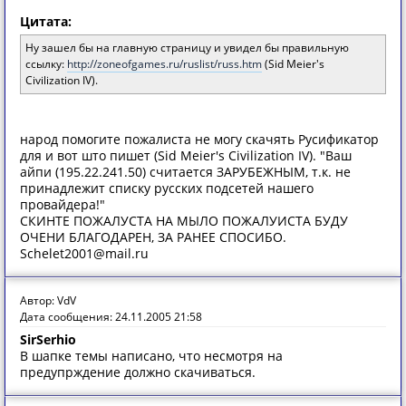
Цитата:
Ну зашел бы на главную страницу и увидел бы правильную
ссылку:
http://zoneofgames.ru/ruslist/russ.htm
(Sid Meier's
Civilization IV).
народ помогите пожалиста не могу скачять Русификатор
для и вот што пишет (Sid Meier's Civilization IV). "Ваш
айпи (195.22.241.50) считается ЗАРУБЕЖНЫМ, т.к. не
принадлежит списку русских подсетей нашего
провайдера!"
СКИНТЕ ПОЖАЛУСТА НА МЫЛО ПОЖАЛУИСТА БУДУ
ОЧЕНИ БЛАГОДАРЕН, ЗА РАНЕЕ СПОСИБО.
Schelet2001@mail.ru
Автор: VdV
Дата сообщения: 24.11.2005 21:58
SirSerhio
В шапке темы написано, что несмотря на
предупрждение должно скачиваться.