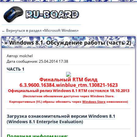
← Вернуться в раздел «Microsoft Windows»
» Windows 8.1. Обсуждение работы (часть 2)
Автор: molchel
Дата сообщения: 25.04.2014 17:38
ЧАСТЬ 1
Финальный RTM билд
6.3.9600.16384.winblue_rtm.130821-1623
Официальный релиз Windоws 8.1 RTM состоялся 18.10.2013
(бесплатное обнoвление доступно через Windоws Store.
Корпоративные (VL) образы обновить через
Windows Store
невозможно)
Загрузка ознакомительной версии Windоws 8.1
(Windоws 8.1 Enterprise Evaluation)
Полезная информация: