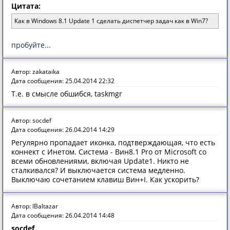
Цитата:
Как в Windоws 8.1 Update 1 сделать диспетчер задач как в Win7?
пробуйте...
Автор: zakataika
Дата сообщения: 25.04.2014 22:32
Т.е. в смысле обшибся, taskmgr
Автор: socdef
Дата сообщения: 26.04.2014 14:29
Регулярно пропадает иконка, подтверждающая, что есть
коннект с Инетом. Система - Вин8.1 Pro от Microsoft со
всеми обновлениями, включая Update1. Никто не
сталкивался? И выключается система медленно.
Выключаю сочетанием клавиш Вин+I. Как ускорить?
Автор: lBaltazar
Дата сообщения: 26.04.2014 14:48
socdef