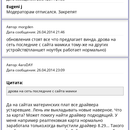
Eugeni j
Модераторам отписался. Закрепят
Автор: morgden
Дата сообщения: 26.04.2014 21:46
обновления стоят все что предлагает винда, дрова на
сеть последние с сайта мамки,к тому-же на других
устройств(планшет ноутбук работает нормально)
Автор: 4aroDAY
Дата сообщения: 26.04.2014 23:09
Цитата:
дрова на сеть последние с сайта мамки
Да на сайтах материнских плат все драйвера
устаревшие. Лень им выкладывать новые наверное. Что
за карта? Может помогу найти драйвер подходящий. У
меня например реалтековкая карта нормально
заработала только,когда выпустили драйвер 8.29... Такого