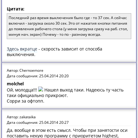
Цитата:
Последний раз время выключения было где - то 37 сек. А сейчас
включил - загрузка около 30 сек. Это от нажатия кнопки питания
до появления рабочего стола (у меня загрузка сразу на раб. стол,
минуя нач. экран) Почему - то по - разному всегда.
Здесь вкратце
- скорость зависит от способа
выключения.
Автор: Chernoemore
Дата сообщения: 25.04.2014 20:20
molchel
Ой, молодца!!!
Нашел выход таки. Надеюсь ту часть
таки официально прикроют.
Сорри за офтопп.
Автор: zakataika
Дата сообщения: 25.04.2014 20:27
Да, вообще в этом есть смысл. Чтобы при занятости оси
поставить некую программу с приоритетом highest,