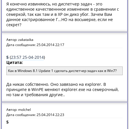
Я конечно извиняюсь, но диспетчер задач - это
единственное качественнное изменение в сравнении с
семеркой, так как там и в XP он дико убог. Зачем Вам
данное кастрированное Г...НО на восьмерке, если не
секрет?
Автор: zakataika
Дата сообщения: 25.04.2014 22:17
5
(
23:57 25-04-2014
)
Цитата:
Как в Windоws 8.1 Update 1 сделать диспетчер задач как в Win7?
Да никак собственно. Оно завязано на explorer. В
принципе в WinPE меняют explorer.exe на семерочный,
но там и требования другие..
Автор: molchel
Дата сообщения: 25.04.2014 22:23
5