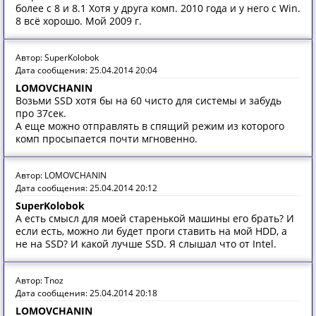
более с 8 и 8.1 Хотя у друга комп. 2010 года и у него с Win.
8 всё хорошо. Мой 2009 г.
Автор: SuperKolobok
Дата сообщения: 25.04.2014 20:04
LOMOVCHANIN
Возьми SSD хотя бы на 60 чисто для системы и забудь
про 37сек.
А еще можно отправлять в спящий режим из которого
комп просыпается почти мгновенно.
Автор: LOMOVCHANIN
Дата сообщения: 25.04.2014 20:12
SuperKolobok
А есть смысл для моей старенькой машины его брать? И
если есть, можно ли будет проги ставить на мой HDD, а
не на SSD? И какой лучше SSD. Я слышал что от Intel.
Автор: Tnoz
Дата сообщения: 25.04.2014 20:18
LOMOVCHANIN