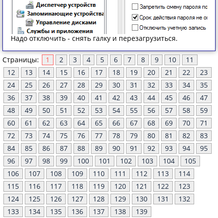
Надо отключить - снять галку и перезагрузиться.
Страницы:
1
2
3
4
5
6
7
8
9
10
11
12
13
14
15
16
17
18
19
20
21
22
23
24
25
26
27
28
29
30
31
32
33
34
35
36
37
38
39
40
41
42
43
44
45
46
47
48
49
50
51
52
53
54
55
56
57
58
59
60
61
62
63
64
65
66
67
68
69
70
71
72
73
74
75
76
77
78
79
80
81
82
83
84
85
86
87
88
89
90
91
92
93
94
95
96
97
98
99
100
101
102
103
104
105
106
107
108
109
110
111
112
113
114
115
116
117
118
119
120
121
122
123
124
125
126
127
128
129
130
131
132
133
134
135
136
137
138
139