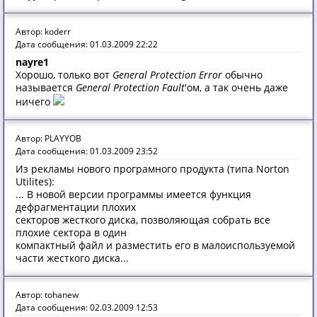
Автор: koderr
Дата сообщения: 01.03.2009 22:22
nayre1
Хорошо, только вот
General Protection Error
обычно
называется
General Protection Fault
'ом, а так очень даже
ничего
Автор: PLAYYOB
Дата сообщения: 01.03.2009 23:52
Из рекламы нового програмного продукта (типа Norton
Utilites):
... В новой версии программы имеется функция
дефрагментации плохих
секторов жесткого диска, позволяющая собрать все
плохие сектора в один
компактный файл и разместить его в малоиспользуемой
части жесткого диска...
Автор: tohanew
Дата сообщения: 02.03.2009 12:53