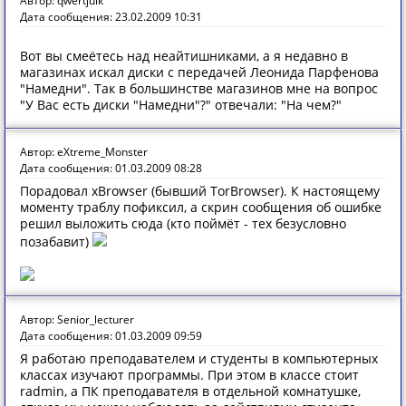
Автор: qwertjuik
Дата сообщения: 23.02.2009 10:31
Вот вы смеётесь над неайтишниками, а я недавно в
магазинах искал диски с передачей Леонида Парфенова
"Намедни". Так в большинстве магазинов мне на вопрос
"У Вас есть диски "Намедни"?" отвечали: "На чем?"
Автор: eXtreme_Monster
Дата сообщения: 01.03.2009 08:28
Порадовал xBrowser (бывший TorBrowser). К настоящему
моменту траблу пофиксил, а скрин сообщения об ошибке
решил выложить сюда (кто поймёт - тех безусловно
позабавит)
Автор: Senior_lecturer
Дата сообщения: 01.03.2009 09:59
Я работаю преподавателем и студенты в компьютерных
классах изучают программы. При этом в классе стоит
radmin, а ПК преподавателя в отдельной комнатушке,