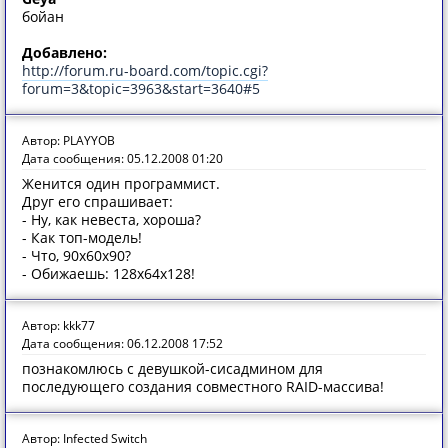
бойан
Добавлено:
http://forum.ru-board.com/topic.cgi?
forum=3&topic=3963&start=3640#5
Автор: PLAYYOB
Дата сообщения: 05.12.2008 01:20
Женится один программист.
Друг его спрашивает:
- Ну, как невеста, хороша?
- Как топ-модель!
- Что, 90х60х90?
- Обижаешь: 128х64х128!
Автор: kkk77
Дата сообщения: 06.12.2008 17:52
познакомлюсь с девушкой-сисадмином для
последующего создания совместного RAID-массива!
Автор: Infected Switch