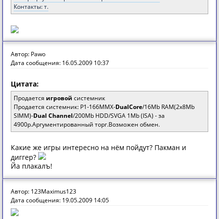
Контакты: т.
Автор: Pawo
Дата сообщения: 16.05.2009 10:37
Цитата:
Продается
игровой
системник
Продается системник: P1-166MMX-
DualCore
/16Mb RAM(2x8Mb
SIMM)-
Dual Channel
/200Mb HDD/SVGA 1Mb (ISA) - за
4900р.Аргументированный торг.Возможен обмен.
Какие же игры интересно на нём пойдут? Пакман и
диггер?
Йа плакалъ!
Автор: 123Maximus123
Дата сообщения: 19.05.2009 14:05