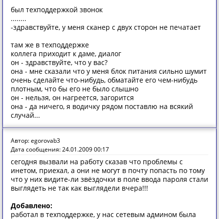
был техподдержкой звонок
........
-здравствуйте, у меня сканер с двух сторон не печатает
там же в техподдержке
коллега приходит к даме, диалог
он - здравствуйте, что у вас?
она - мне сказали что у меня блок питания сильно шумит
очень сделайте что-нибудь, обматайте его чем-нибудь
плотным, что бы его не было слышно
он - нельзя, он нагреется, загорится
она - да ничего, я водичку рядом поставлю на всякий
случай...
Автор: egorovab3
Дата сообщения: 24.01.2009 00:17
сегодня вызвали на работу сказав что проблемы с
инетом, приехал, а они не могут в почту попасть по тому
что у них видите-ли звёздочки в поле ввода пароля стали
выглядеть не так как выглядели вчера!!!
Добавлено:
работал в техподдержке, у нас сетевым админом была