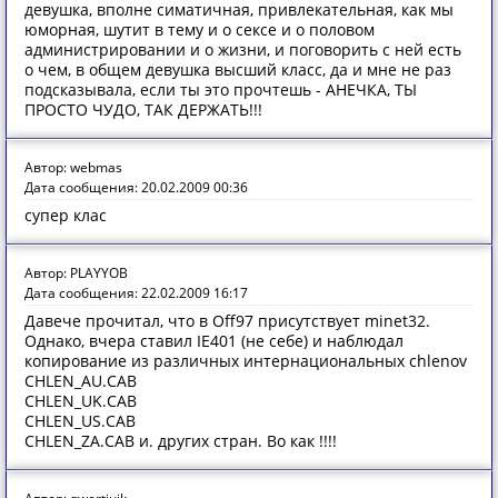
девушка, вполне симатичная, привлекательная, как мы
юморная, шутит в тему и о сексе и о половом
администрировании и о жизни, и поговорить с ней есть
о чем, в общем девушка высший класс, да и мне не раз
подсказывала, если ты это прочтешь - АНЕЧКА, ТЫ
ПРОСТО ЧУДО, ТАК ДЕРЖАТЬ!!!
Автор: webmas
Дата сообщения: 20.02.2009 00:36
супер клас
Автор: PLAYYOB
Дата сообщения: 22.02.2009 16:17
Давече прочитал, что в Off97 присутствует minet32.
Однако, вчера ставил IE401 (не себе) и наблюдал
копирование из различных интернациональных chlenov
CHLEN_AU.CAB
CHLEN_UK.CAB
CHLEN_US.CAB
CHLEN_ZA.CAB и. других стран. Во как !!!!