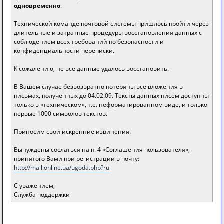
одновременно
.
Технической команде почтовой системы пришлось пройти через
длительные и затратные процедуры восстановления данных с
соблюдением всех требований по безопасности и
конфиденциальности переписки.
К сожалению, не все данные удалось восстановить.
В Вашем случае безвозвратно потеряны все вложения в
письмах, полученных до 04.02.09. Тексты данных писем доступны
только в «техническом», т.е. неформатированном виде, и только
первые 1000 символов текстов.
Приносим свои искренние извинения.
Вынуждены сослаться на п. 4 «Соглашения пользователя»,
принятого Вами при регистрации в почту:
http://mail.online.ua/ugoda.php?ru
С уважением,
Служба поддержки