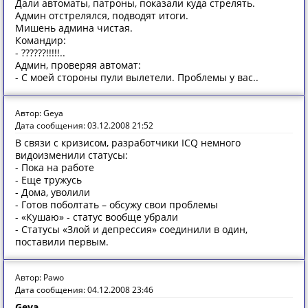
Дали автоматы, патроны, показали куда стрелять.
Админ отстрелялся, подводят итоги.
Мишень админа чистая.
Командир:
- ??????!!!!!..
Админ, проверяя автомат:
- С моей стороны пули вылетели. Проблемы у вас..
Автор: Geya
Дата сообщения: 03.12.2008 21:52
В связи с кризисом, разработчики ICQ немного
видоизменили статусы:
- Пока на работе
- Еще тружусь
- Дома, уволили
- Готов поболтать – обсужу свои проблемы
- «Кушаю» - статус вообще убрали
- Статусы «Злой и депрессия» соединили в один,
поставили первым.
Автор: Pawo
Дата сообщения: 04.12.2008 23:46
Geya