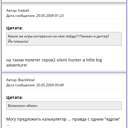
Автор: fraktall
Дата сообщения: 20.05.2009 01:23
Цитата:
Какие же игры интересно на нём пойдут? Пакман и диггер?
Йа плакалъ!
на таком полетят герои2 silent hunter и little big
adventure!
Автор: BlackVetal
Дата сообщения: 20.05.2009 05:49
Цитата:
Возможен обмен.
Могу предложить калькулятор ... правда с одним "ядром"
...