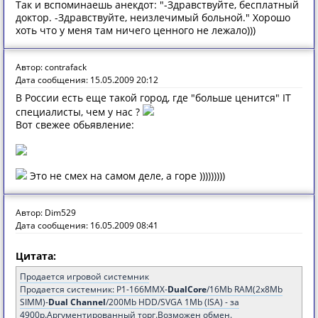
Так и вспоминаешь анекдот: "-Здравствуйте, бесплатный
доктор. -Здравствуйте, неизлечимый больной." Хорошо
хоть что у меня там ничего ценного не лежало)))
Автор: contrafack
Дата сообщения: 15.05.2009 20:12
В России есть еще такой город, где "больше ценится" IT
специалисты, чем у нас ?
Вот свежее обьявление:
Это не смех на самом деле, а горе )))))))))
Автор: Dim529
Дата сообщения: 16.05.2009 08:41
Цитата:
Продается игровой системник
Продается системник: P1-166MMX-
DualCore
/16Mb RAM(2x8Mb
SIMM)-
Dual Channel
/200Mb HDD/SVGA 1Mb (ISA) - за
4900р.Аргументированный торг.Возможен обмен.