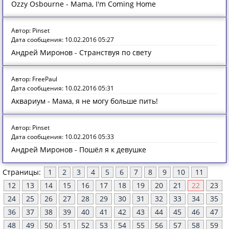
Ozzy Osbourne - Mama, I'm Coming Home
Автор: Pinset
Дата сообщения: 10.02.2016 05:27
Андрей Миронов - Странствуя по свету
Автор: FreePaul
Дата сообщения: 10.02.2016 05:31
Аквариум - Мама, я не могу больше пить!
Автор: Pinset
Дата сообщения: 10.02.2016 05:33
Андрей Миронов - Пошёл я к девушке
Страницы:
1
2
3
4
5
6
7
8
9
10
11
12
13
14
15
16
17
18
19
20
21
22
23
24
25
26
27
28
29
30
31
32
33
34
35
36
37
38
39
40
41
42
43
44
45
46
47
48
49
50
51
52
53
54
55
56
57
58
59