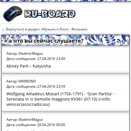
← Вернуться в раздел «Музыка и Кино - Фильмы»
» а что вы сейчас слушаете?
Автор: VladimirMagus
Дата сообщения: 27.04.2016 23:49
Abney Park – Katyusha
Автор: NININONO
Дата сообщения: 27.04.2016 23:59
Wolfgang Amadeus Mozart (1756-1791) - 'Gran Partita' -
Serenata in si bemolle maggiore KV361 (07:10) {+info:
veniceclassicradio.eu}
Автор: VladimirMagus
Дата сообщения: 28.04.2016 00:00