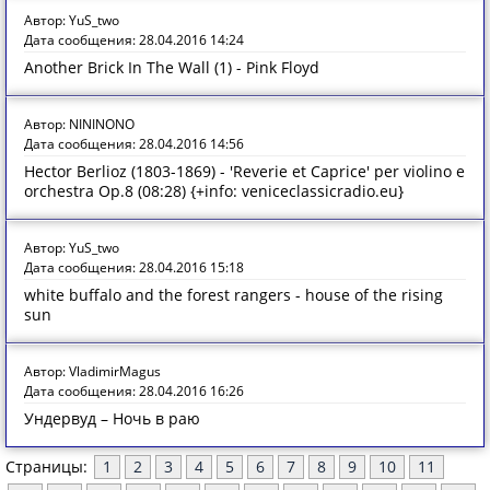
Автор: YuS_two
Дата сообщения: 28.04.2016 14:24
Another Brick In The Wall (1) - Pink Floyd
Автор: NININONO
Дата сообщения: 28.04.2016 14:56
Hector Berlioz (1803-1869) - 'Reverie et Caprice' per violino e
orchestra Op.8 (08:28) {+info: veniceclassicradio.eu}
Автор: YuS_two
Дата сообщения: 28.04.2016 15:18
white buffalo and the forest rangers - house of the rising
sun
Автор: VladimirMagus
Дата сообщения: 28.04.2016 16:26
Ундервуд – Ночь в раю
Страницы:
1
2
3
4
5
6
7
8
9
10
11