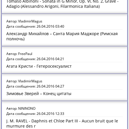
Tomaso Albinoni - Sonata in G Minor, Op. VI, No. 2, Grave -
Adagio (Alessandro Arigoni, Filarmonica Italiana)
Автор: VladimirMagus
Дата сообщения: 26.04.2016 03:40
Александр Михайлов – Санта Мария Маджоре (Римская
полночь)
Автор: FreePaul
Дата сообщения: 26.04.2016 04:21
Агата Кристи - Гетеросексуалист
Автор: VladimirMagus
Дата сообщения: 26.04.2016 04:27
Зимовье Зверей – Конец цитаты
Автор: NININONO
Дата сообщения: 26.04.2016 12:33
J. M. RAVEL - Daphnis et Chloe Part III - Aucun bruit que le
murmure des r