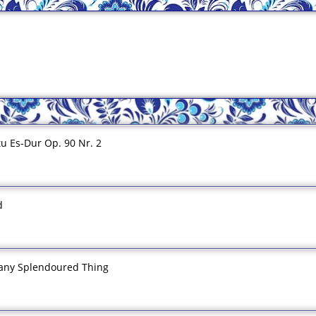
u Es-Dur Op. 90 Nr. 2
d
Many Splendoured Thing