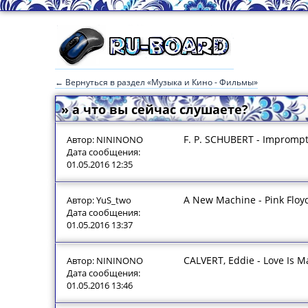
← Вернуться в раздел «Музыка и Кино - Фильмы»
» а что вы сейчас слушаете?
F. P. SCHUBERT - Imprompt
Автор: NININONO
Дата сообщения:
01.05.2016 12:35
A New Machine - Pink Floy
Автор: YuS_two
Дата сообщения:
01.05.2016 13:37
CALVERT, Eddie - Love Is 
Автор: NININONO
Дата сообщения:
01.05.2016 13:46