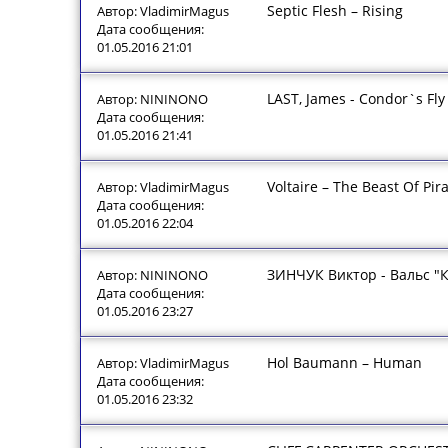
Septic Flesh – Rising
Автор: VladimirMagus
Дата сообщения:
01.05.2016 21:01
LAST, James - Condor`s Fly
Автор: NININONO
Дата сообщения:
01.05.2016 21:41
Voltaire – The Beast Of Pir
Автор: VladimirMagus
Дата сообщения:
01.05.2016 22:04
ЗИНЧУК Виктор - Вальс "К
Автор: NININONO
Дата сообщения:
01.05.2016 23:27
Hol Baumann – Human
Автор: VladimirMagus
Дата сообщения:
01.05.2016 23:32