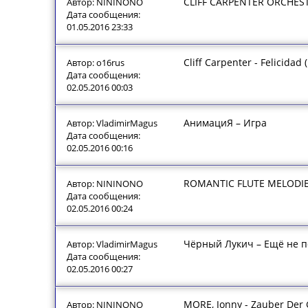
CLIFF CARPENTER ORCHEST
Автор: NININONO
Дата сообщения:
01.05.2016 23:33
Cliff Carpenter - Felicidad
Автор: o16rus
Дата сообщения:
02.05.2016 00:03
АнимациЯ – Игра
Автор: VladimirMagus
Дата сообщения:
02.05.2016 00:16
ROMANTIC FLUTE MELODIES
Автор: NININONO
Дата сообщения:
02.05.2016 00:24
Чёрный Лукич – Ещё не п
Автор: VladimirMagus
Дата сообщения:
02.05.2016 00:27
MORE, Jonny - Zauber Der 
Автор: NININONO