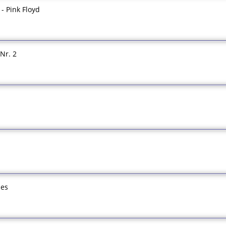
- Pink Floyd
Nr. 2
les