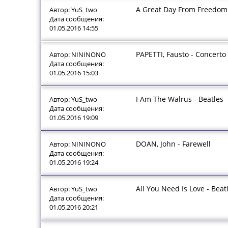
A Great Day From Freedom 
Автор: YuS_two
Дата сообщения:
01.05.2016 14:55
PAPETTI, Fausto - Concerto 
Автор: NININONO
Дата сообщения:
01.05.2016 15:03
I Am The Walrus - Beatles
Автор: YuS_two
Дата сообщения:
01.05.2016 19:09
DOAN, John - Farewell
Автор: NININONO
Дата сообщения:
01.05.2016 19:24
All You Need Is Love - Beat
Автор: YuS_two
Дата сообщения:
01.05.2016 20:21