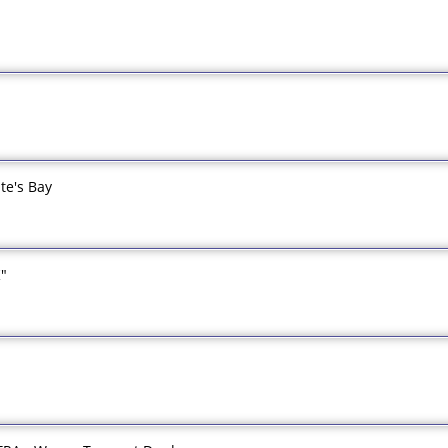
ate's Bay
"