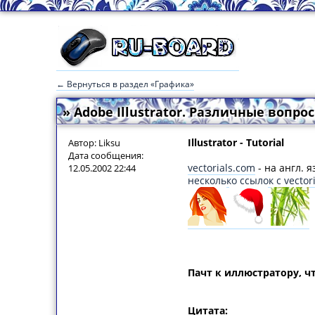
← Вернуться в раздел «Графика»
» Adobe Illustrator. Различные вопрос
Illustrator - Tutorial
Автор: Liksu
Дата сообщения:
vectorials.com
- на англ. я
12.05.2002 22:44
несколько ссылок с vector
Пачт к иллюстратору, чт
Цитата: