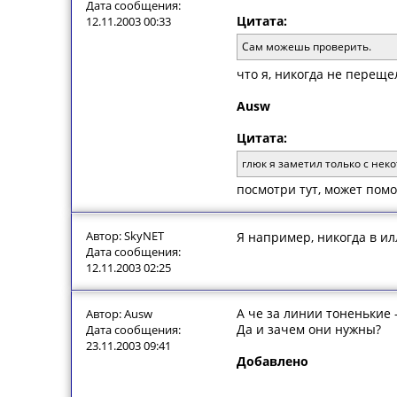
Дата сообщения:
Цитата:
12.11.2003 00:33
Сам можешь проверить.
что я, никогда не переще
Ausw
Цитата:
глюк я заметил только с нек
посмотри тут, может пом
Автор: SkyNET
Я например, никогда в ил
Дата сообщения:
12.11.2003 02:25
А че за линии тоненькие 
Автор: Ausw
Да и зачем они нужны?
Дата сообщения:
23.11.2003 09:41
Добавлено