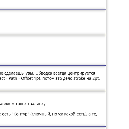
не сделаешь, увы. Обводка всегда центрируется
- Path - Offset 1pt, потом это дело stroke на 2pt.
тавляем только заливку.
сть "Контур" (глючный, но уж какой есть), а те,