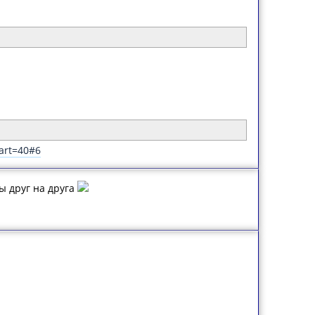
tart=40#6
ы друг на друга