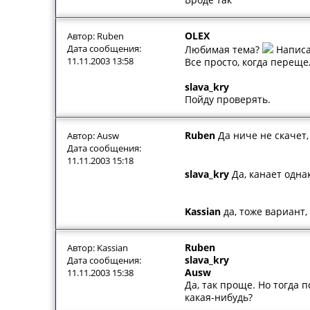
OLEX
Автор: Ruben
Дата сообщения:
Любимая тема?
Написа
11.11.2003 13:58
Все просто, когда перещ
slava_kry
Пойду проверять.
Ruben
Да ниче не скачет,
Автор: Ausw
Дата сообщения:
11.11.2003 15:18
slava_kry
Да, канает одна
Kassian
да, тоже вариант, 
Ruben
Автор: Kassian
slava_kry
Дата сообщения:
Ausw
11.11.2003 15:38
Да, так проще. Но тогда 
какая-нибудь?