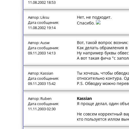
11.08.2002 18:53
Нет, не подходит.
Автор: Liksu
Дата сообщения:
Спасибо.
11.08.2002 19:14
Вот, такой вопрос возник:
Автор: Ausw
Как делать обрамления в Il
Дата сообщения:
Ну например буквы обвес
09.11.2003 14:13
А вот такая фича "с запо
Ты хочешь, чтобы обводка
Автор: Kassian
относительно контура. Оди
Дата сообщения:
P.S. Обводку можно перевес
09.11.2003 15:42
Kassian
Автор: Ruben
Я проще делал, один объе
Дата сообщения:
11.11.2003 02:30
Не совсем корректный вар
кто пользуется иллом вы