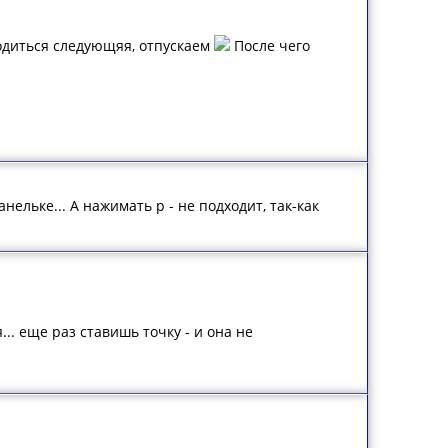
одиться следующяя, отпускаем
После чего
нельке... А нажимать p - не подходит, так-как
.. еще раз ставишь точку - и она не