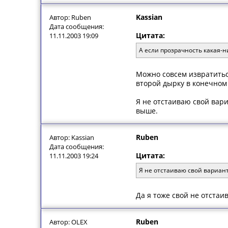
Kassian
Автор: Ruben
Дата сообщения:
Цитата:
11.11.2003 19:09
А если прозрачность какая-н
Можно совсем извратитьс
второй дырку в конечном 
Я не отстаиваю свой вар
выше.
Ruben
Автор: Kassian
Дата сообщения:
Цитата:
11.11.2003 19:24
Я не отстаиваю свой вариа
Да я тоже свой не отста
Ruben
Автор: OLEX