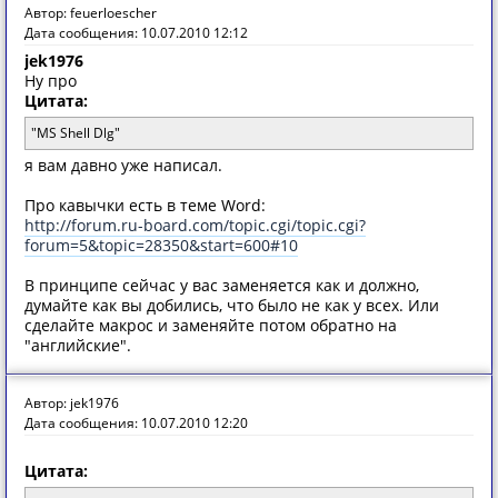
Автор: feuerloescher
Дата сообщения: 10.07.2010 12:12
jek1976
Ну про
Цитата:
"MS Shell Dlg"
я вам давно уже написал.
Про кавычки есть в теме Word:
http://forum.ru-board.com/topic.cgi/topic.cgi?
forum=5&topic=28350&start=600#10
В принципе сейчас у вас заменяется как и должно,
думайте как вы добились, что было не как у всех. Или
сделайте макрос и заменяйте потом обратно на
"английские".
Автор: jek1976
Дата сообщения: 10.07.2010 12:20
Цитата: