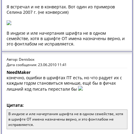
Я встречал и не в конвертах. Вот один из примеров
Селина 2007 г. (не конверсия)
В индизе и иле начертания шрифта не в одном
семействе, хотя в шрифте ОТ имена назначены верно, и
это фонтлабом не исправляется.
Автор: Denisbox
Дата сообщения: 23.06.2010 11:41
NeedMaker
конечно, ошибки в шрифтах ПТ есть, но что радует их с
каждым годом становиться меньше, ещё бы в фичах
лишний код писать перестали бы
Цитата:
В индизе и иле начертания шрифта не в одном семействе, хотя
в шрифте ОТ имена назначены верно, и это фонтлабом не
исправляется.