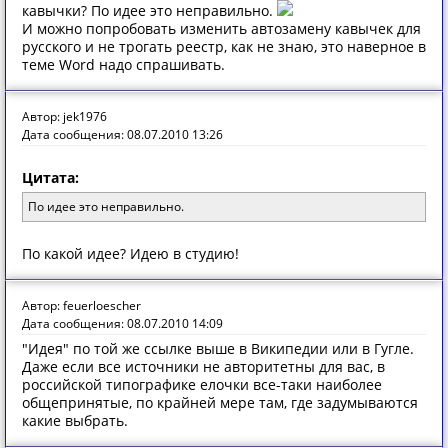
кавычки? По идее это неправильно.
И можно попробовать изменить автозамену кавычек для
русского и не трогать реестр, как не знаю, это наверное в
теме Word надо спрашивать.
Автор: jek1976
Дата сообщения: 08.07.2010 13:26
Цитата:
По идее это неправильно.
По какой идее? Идею в студию!
Автор: feuerloescher
Дата сообщения: 08.07.2010 14:09
"Идея" по той же ссылке выше в Википедии или в Гугле.
Даже если все источники не авторитетны для вас, в
российской типографике елочки все-таки наиболее
общепринятые, по крайней мере там, где задумываются
какие выбрать.