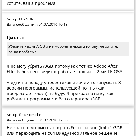
хотите, ваша проблема.
Автор: DimSUN
Дата сообщения: 01.07.2010 10:18
Цитата:
Уберите нафиг /3GB и не морочьте людям голову, не хотите,
ваша проблема.
Я не могу убрать /3GB, потому как тот же Adobe After
Effects без него видит и работает только с 2-ми ГБ ОЗУ.
А идти на поводу у теоретиков и зачем-то запускать 3
версии программы, используещей по 1ГБ (как
предллагает клоун) не буду. Я прекрасно вижу, как
работает программа с и без оператора /3GB.
Автор: feuerloescher
Дата сообщения: 01.07.2010 12:35
Не знаю чем помочь, стирать бестолковые (imho) /3GB
или переходить на x64 Винду (нормальное решение