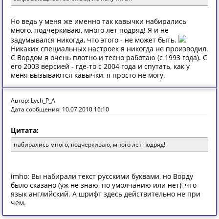
Но ведь у меня же именно так кавычки набирались
много, подчеркиваю, много лет подряд! Я и не
задумывался никогда, что этого - не может быть.
Никаких специальных настроек я никогда не производил.
С Вордом я очень плотно и тесно работаю (с 1993 года). С
его 2003 версией - где-то с 2004 года и спутать, как у
меня вызываются кавычки, я просто не могу.
Автор: Lych_P_A
Дата сообщения: 10.07.2010 16:10
Цитата:
набирались много, подчеркиваю, много лет подряд!
imho: Вы набирали текст русскими буквами, но Ворду
было сказано (уж не знаю, по умолчанию или нет), что
язык английский. А шрифт здесь действительно не при
чем.