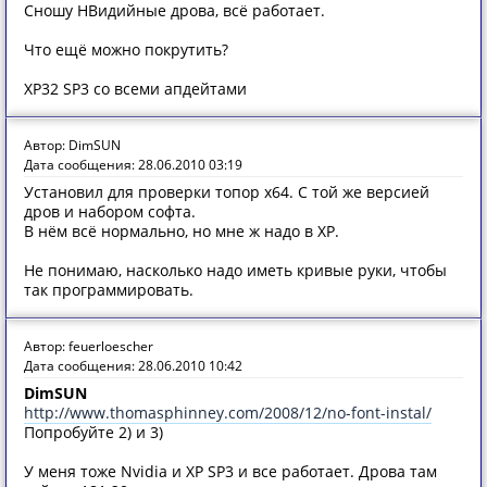
Сношу НВидийные дрова, всё работает.
Что ещё можно покрутить?
XP32 SP3 со всеми апдейтами
Автор: DimSUN
Дата сообщения: 28.06.2010 03:19
Установил для проверки топор х64. С той же версией
дров и набором софта.
В нём всё нормально, но мне ж надо в ХР.
Не понимаю, насколько надо иметь кривые руки, чтобы
так программировать.
Автор: feuerloescher
Дата сообщения: 28.06.2010 10:42
DimSUN
http://www.thomasphinney.com/2008/12/no-font-instal/
Попробуйте 2) и 3)
У меня тоже Nvidia и XP SP3 и все работает. Дрова там