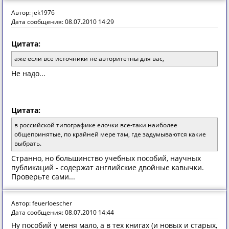
Автор: jek1976
Дата сообщения: 08.07.2010 14:29
Цитата:
аже если все источники не авторитетны для вас,
Не надо...
Цитата:
в российской типографике елочки все-таки наиболее
общепринятые, по крайней мере там, где задумываются какие
выбрать.
Странно, но большинство учебных пособий, научных
публикаций - содержат английские двойные кавычки.
Проверьте сами...
Автор: feuerloescher
Дата сообщения: 08.07.2010 14:44
Ну пособий у меня мало, а в тех книгах (и новых и старых,