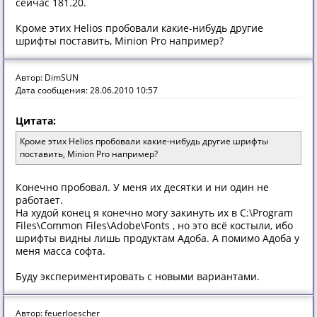
сейчас 181.20.
Кроме этих Helios пробовали какие-нибудь другие
шрифты поставить, Minion Pro например?
Автор: DimSUN
Дата сообщения: 28.06.2010 10:57
Цитата:
Кроме этих Helios пробовали какие-нибудь другие шрифты
поставить, Minion Pro например?
Конечно пробовал. У меня их десятки и ни один не
работает.
На худой конец я конечно могу закинуть их в C:\Program
Files\Common Files\Adobe\Fonts , но это всё костыли, ибо
шрифты видны лишь продуктам Адоба. А помимо Адоба у
меня масса софта.
Буду экспериментировать с новыми вариантами.
Автор: feuerloescher