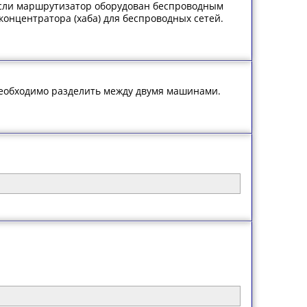
Если маршрутизатор оборудован беспроводным
концентратора (хаба) для беспроводных сетей.
необходимо разделить между двумя машинами.