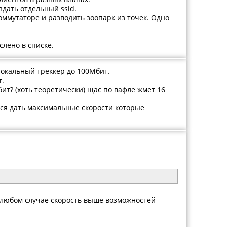
дать отдельный ssid.
оммутаторе и разводить зоопарк из точек. Одно
лено в списке.
локальный треккер до 100Мбит.
т.
ит? (хоть теоретически) щас по вафле жмет 16
ится дать максимальные скорости которые
в любом случае скорость выше возможностей