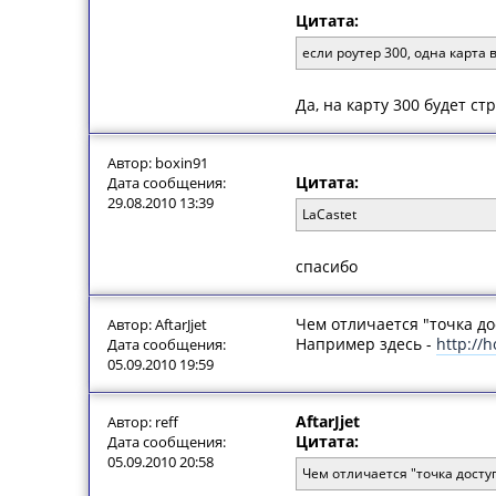
Цитата:
если роутер 300, одна карта
Да, на карту 300 будет ст
Автор: boxin91
Цитата:
Дата сообщения:
29.08.2010 13:39
LaCastet
спасибо
Чем отличается "точка до
Автор: AftarJjet
Например здесь -
http://h
Дата сообщения:
05.09.2010 19:59
AftarJjet
Автор: reff
Цитата:
Дата сообщения:
05.09.2010 20:58
Чем отличается "точка досту