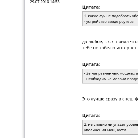
29.07.2010 14:53
Цитата:
1. какое лучше подобрать о
- устройство вроде роутера
да любое, т.к. я понял чт
тебе по кабелю интернет д
Цитата:
- 2е направленных мощных а
- необходимые мелочи вроде
Это лучше сразу в спец. ф
Цитата:
2. не сильно ли упадет урове
увеличения мощности.