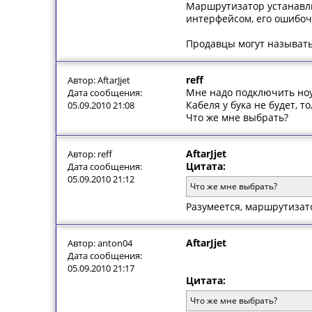
Маршрутизатор устанавли
интерфейсом, его ошибочн
Продавцы могут называть 
reff
Автор: AftarJjet
Мне надо подключить ноу
Дата сообщения:
Кабеля у бука не будет, то
05.09.2010 21:08
Что же мне выбрать?
AftarJjet
Автор: reff
Цитата:
Дата сообщения:
05.09.2010 21:12
Что же мне выбрать?
Разумеется, маршрутизат
AftarJjet
Автор: anton04
Дата сообщения:
05.09.2010 21:17
Цитата:
Что же мне выбрать?