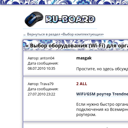
← Вернуться в раздел «Выбор комплектующих»
» Выбор оборудования (Wi-Fi) для о
masgak
Автор: anton04
Дата сообщения:
08.07.2010 10:35
Простите, но здесь обсужд
2 ALL
Автор: Trava79
Дата сообщения:
WiFi/GSM роутер Trend
27.07.2010 23:22
Если нужно быстро орган
подключения ко Всемирно
роутером.