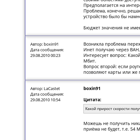
Предполагается на интер
Проблема, конечно, решае
устройство было бы намн
Бюджет значения не имее
Возникла проблема перех
Автор: boxin91
Инет получаю через ВАН,
Дата сообщения:
Интересует вопрос: Какой
29.08.2010 00:23
Мбит.
Вопрос второй: если роут
позволяют карты или же 
boxin91
Автор: LaCastet
Дата сообщения:
Цитата:
29.08.2010 10:54
Какой прирост скорости полу
Можешь не получить ника
приёма не будет, т.е. 54 