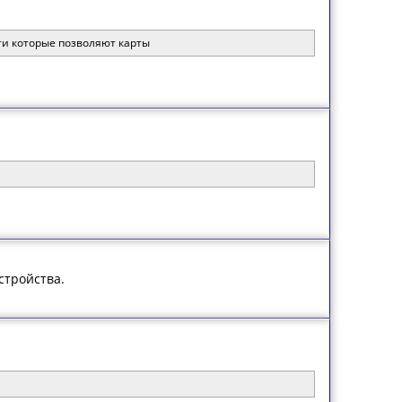
сти которые позволяют карты
стройства.