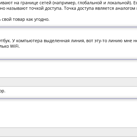
вают на границе сетей (например, глобальной и локальной). 
о называют точкой доступа. Точка доступа является аналогом 
свой товар как угодно.
тбук. У компьютера выделенная линия, вот эту-то линию мне 
лько WiFi.
ор.