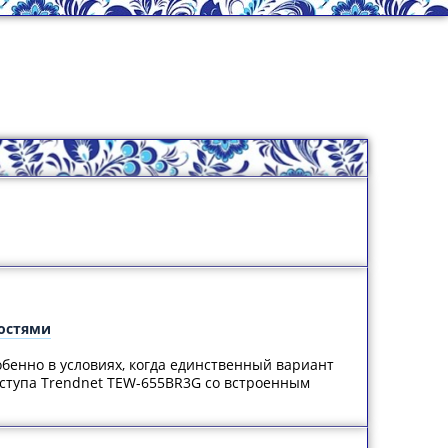
ностями
обенно в условиях, когда единственный вариант
ступа Trendnet TEW-655BR3G со встроенным