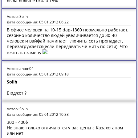
была больше около 15%
Автор: Solih
Дата сообщения: 05.01.2012 06:22
В офисе человек на 10-15 dap-1360 нормально работает,
сезонно количество людей увеличивается до 30-40
человек и вайфай начинает глючить, сеть пропадает,
перезагружается(если передавать чё-нить по сети). Что
взять на замену
Автор: anton04
Дата сообщения: 05.01.2012 09:18
Solih
Бюджет!?
Автор: Solih
Дата сообщения: 05.01.2012 10:38
300 - 400$
Не знаю только отличаются у вас цены с Казахстаном
или нет.