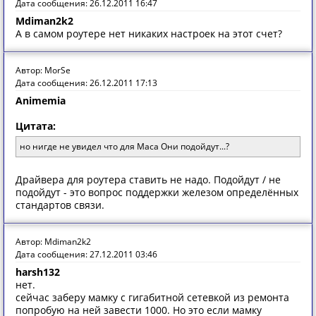
Дата сообщения: 26.12.2011 16:47
Mdiman2k2
А в самом роутере нет никаких настроек на этот счет?
Автор: MorSe
Дата сообщения: 26.12.2011 17:13
Animemia
Цитата:
но нигде не увидел что для Maca Они подойдут...?
Драйвера для роутера ставить не надо. Подойдут / не
подойдут - это вопрос поддержки железом определённых
стандартов связи.
Автор: Mdiman2k2
Дата сообщения: 27.12.2011 03:46
harsh132
нет.
сейчас заберу мамку с гигабитной сетевкой из ремонта
попробую на ней завести 1000. Но это если мамку