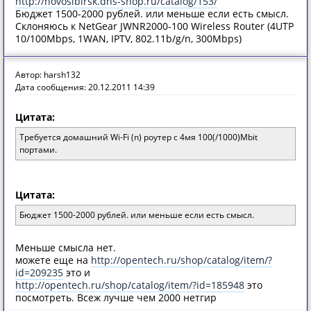
http://novosibirsk.dns-shop.ru/catalog/153/
Бюджет 1500-2000 рублей. или меньше если есть смысл.
Склоняюсь к NetGear JWNR2000-100 Wireless Router (4UTP
10/100Mbps, 1WAN, IPTV, 802.11b/g/n, 300Mbps)
Автор: harsh132
Дата сообщения: 20.12.2011 14:39
Цитата:
Требуется домашний Wi-Fi (n) роутер с 4мя 100(/1000)Mbit
портами.
Цитата:
Бюджет 1500-2000 рублей. или меньше если есть смысл.
Меньше смысла нет.
можете еще на
http://opentech.ru/shop/catalog/item/?
id=209235
это и
http://opentech.ru/shop/catalog/item/?id=185948
это
посмотреть. Всеж лучше чем 2000 нетгир