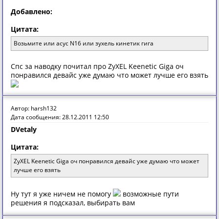
Добавлено:
Цитата:
Возьмите или асус N16 или зухель кинетик гига
Спс за наводку почитал про ZyXEL Keenetic Giga оч
понравился девайс уже думаю что может лучше его взять
Автор: harsh132
Дата сообщения: 28.12.2011 12:50
DVetaly
Цитата:
ZyXEL Keenetic Giga оч понравился девайс уже думаю что может
лучше его взять
Ну тут я уже ничем не помогу
возможные пути
решения я подсказал, выбирать вам