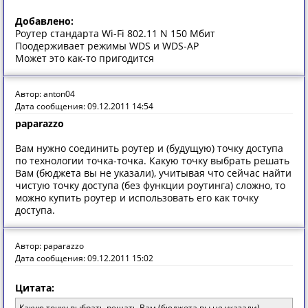
Добавлено:
Роутер стандарта Wi-Fi 802.11 N 150 Мбит
Поодерживает режимы WDS и WDS-AP
Может это как-то пригодится
Автор: anton04
Дата сообщения: 09.12.2011 14:54
paparazzo
Вам нужно соединить роутер и (будущую) точку доступа
по технологии точка-точка. Какую точку выбрать решать
Вам (бюджета вы не указали), учитывая что сейчас найти
чистую точку доступа (без функции роутинга) сложно, то
можно купить роутер и использовать его как точку
доступа.
Автор: paparazzo
Дата сообщения: 09.12.2011 15:02
Цитата:
Какую точку выбрать решать Вам (бюджета вы не указали)