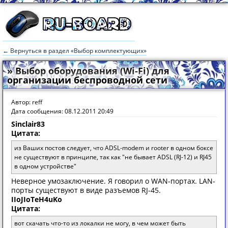
← Вернуться в раздел «Выбор комплектующих»
» Выбор оборудования (Wi-Fi) для
организации беспроводной сети
Автор: reff
Дата сообщения: 08.12.2011 20:49
Sinclair83
Цитата:
из Ваших постов следует, что ADSL-modem и rooter в одном боксе
не существуют в принципе, так как "не бывает ADSL (RJ-12) и RJ45
в одном устройстве"
Неверное умозаключение. Я говорил о WAN-портах. LAN-
порты существуют в виде разъемов RJ-45.
IIoJIoTeH4uKo
Цитата:
вот скачать что-то из локалки не могу, в чем может быть