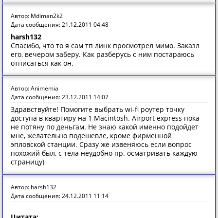
Автор: Mdiman2k2
Дата сообщения: 21.12.2011 04:48
harsh132
Спасибо, что то я сам тп линк просмотрел мимо. Заказл
его, вечером заберу. Как разберусь с ним постараюсь
отписаться как он.
Автор: Animemia
Дата сообщения: 23.12.2011 14:07
Здравствуйте! Помогите выбрать wi-fi роутер точку
доступа в квартиру на 1 Macintosh. Airport express пока
не потяну по деньгам. Не знаю какой именно подойдет
мне, желательно подешевле, кроме фирменной
эпловской станции. Сразу же извеняюсь если вопрос
похожий был, с тела неудобно пр. осматривать каждую
страницу)
Автор: harsh132
Дата сообщения: 24.12.2011 11:14
Цитата: