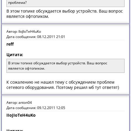
проблема?
В этом топике обсуждается выбор устройств. Ваш вопрос
является офтопиком.
Автор: IIoJIoTeH4uKo
Дата сообщения: 08.12.2011 21:01
reff
Цитата:
В этом топике обсуждается выбор устройств. Ваш вопрос
является офтопиком.
К сожалению не нашел тему с обсуждением проблем
сетевого оборудования. Поэтому решил мб тут ответят)
Автор: anton04
Дата сообщения: 09.12.2011 12:05
IIoJIoTeH4uKo
Цитата: