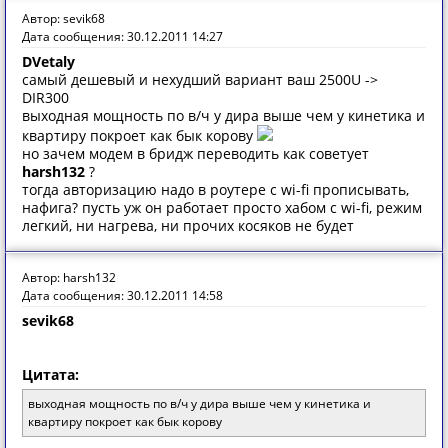
Автор: sevik68
Дата сообщения: 30.12.2011 14:27
DVetaly
самый дешевый и нехудший вариант ваш 2500U ->
DIR300
выходная мощность по в/ч у дира выше чем у кинетика и
квартиру покроет как бык корову
но зачем модем в бридж переводить как советует
harsh132
?
тогда авторизацию надо в роутере с wi-fi прописывать,
нафига? пусть уж он работает просто хабом с wi-fi, режим
легкий, ни нагрева, ни прочих косяков не будет
Автор: harsh132
Дата сообщения: 30.12.2011 14:58
sevik68
Цитата:
выходная мощность по в/ч у дира выше чем у кинетика и
квартиру покроет как бык корову