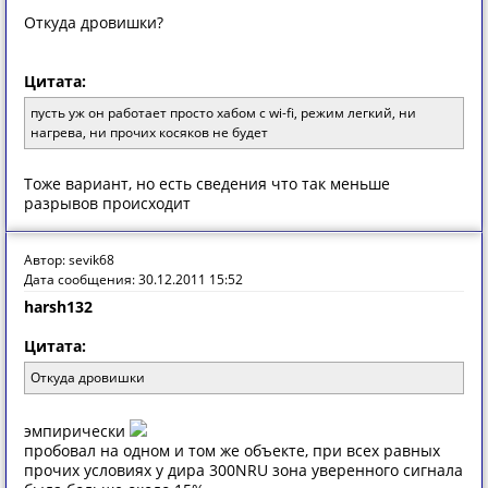
Откуда дровишки?
Цитата:
пусть уж он работает просто хабом с wi-fi, режим легкий, ни
нагрева, ни прочих косяков не будет
Тоже вариант, но есть сведения что так меньше
разрывов происходит
Автор: sevik68
Дата сообщения: 30.12.2011 15:52
harsh132
Цитата:
Откуда дровишки
эмпирически
пробовал на одном и том же объекте, при всех равных
прочих условиях у дира 300NRU зона уверенного сигнала