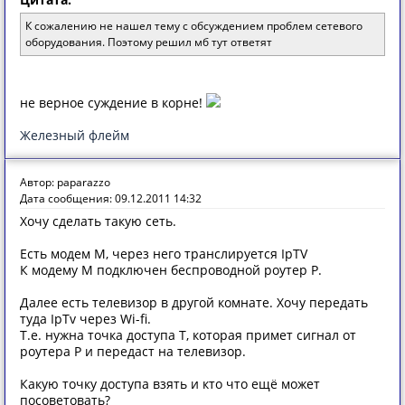
К сожалению не нашел тему с обсуждением проблем сетевого
оборудования. Поэтому решил мб тут ответят
не верное суждение в корне!
Железный флейм
Автор: paparazzo
Дата сообщения: 09.12.2011 14:32
Хочу сделать такую сеть.
Есть модем М, через него транслируется IpTV
К модему М подключен беспроводной роутер Р.
Далее есть телевизор в другой комнате. Хочу передать
туда IpTv через Wi-fi.
Т.е. нужна точка доступа Т, которая примет сигнал от
роутера Р и передаст на телевизор.
Какую точку доступа взять и кто что ещё может
посоветовать?