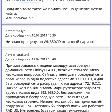
Вряд ли что-то такое же приличное ,но дешевле можно
найти.
Или возможно ?
Автор: ma3yp
Дата сообщения: 10.07.2011 15:30
Не знаю про цену, но WN350GD отличный вариант
Автор: karakurt2
Дата сообщения: 11.07.2011 18:40
Присматриваюсь к модели маршрутизатора для
домашней сети Linksys E4200, всвязи с этим возникло
несколько вопросов. Сейчас у меня для проводной сети
организована одна подсеть с адресами 172.17.X.X, а для
беспроводной сети распределяются адреса 172.19.X.X.
Насколько я понял, в таком маршрутизаторе задаются
адреса только вида 192.168.X.X, без различия на
проводную и беспроводную сети. Это выглядит
несколько странно. Непонятно, как обстоят дела насчёт
поддержки IPv6. Хотелось бы попробывать, как работает
RADIUS. Интересно, будет ли такая техническая