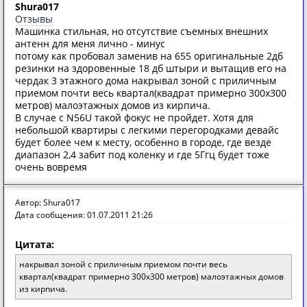
Shura017
Отзывы
Машинка стильная, но отсутствие съемных внешних
антенн для меня лично - минус
потому как пробовал заменив на 655 оригинальные 2дб
резинки на здоровенные 18 дб штыри и вытащив его на
чердак 3 этажного дома накрывал зоной с приличным
приемом почти весь квартал(квадрат примерно 300х300
метров) малоэтажных домов из кирпича.
В случае с N56U такой фокус не пройдет. Хотя для
небольшой квартиры с легкими перегородками девайс
будет более чем к месту, особенно в городе, где везде
диапазон 2,4 забит под коленку и где 5Ггц будет тоже
очень вовремя
Автор: Shura017
Дата сообщения: 01.07.2011 21:26
Цитата:
накрывал зоной с приличным приемом почти весь
квартал(квадрат примерно 300х300 метров) малоэтажных домов
из кирпича.