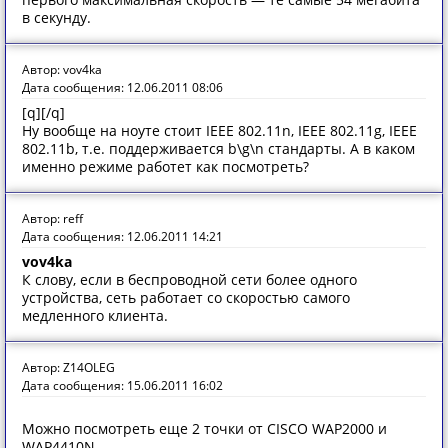
в секунду.
Автор: vov4ka
Дата сообщения: 12.06.2011 08:06
[q][/q]
Ну вообще на ноуте стоит IEEE 802.11n, IEEE 802.11g, IEEE
802.11b, т.е. поддерживается b\g\n стандарты. А в каком
именно режиме работет как посмотреть?
Автор: reff
Дата сообщения: 12.06.2011 14:21
vov4ka
К слову, если в беспроводной сети более одного
устройства, сеть работает со скоростью самого
медленного клиента.
Автор: Z14OLEG
Дата сообщения: 15.06.2011 16:02
Можно посмотреть еще 2 точки от CISCO WAP2000 и
WAP4410N.