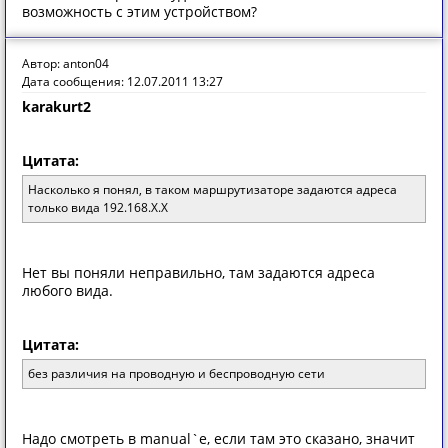
возможность с этим устройством?
Автор: anton04
Дата сообщения: 12.07.2011 13:27
karakurt2
Цитата:
Насколько я понял, в таком маршрутизаторе задаются адреса
только вида 192.168.X.X
Нет вы поняли неправильно, там задаются адреса
любого вида.
Цитата:
без различия на проводную и беспроводную сети
Надо смотреть в manual`е, если там это сказано, значит