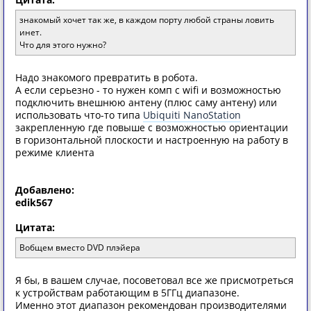
знакомый хочет так же, в каждом порту любой страны ловить
инет.
Что для этого нужно?
Надо знакомого превратить в робота.
А если серьезно - то нужен комп с wifi и возможностью
подключить внешнюю антену (плюс саму антену) или
использовать что-то типа
Ubiquiti NanoStation
закрепленную где повыше с возможностью ориентации
в горизонтальной плоскости и настроенную на работу в
режиме клиента
Добавлено:
edik567
Цитата:
Вобщем вместо DVD плэйера
Я бы, в вашем случае, посоветовал все же присмотреться
к устройствам работающим в 5ГГц диапазоне.
Именно этот диапазон рекомендован производителями