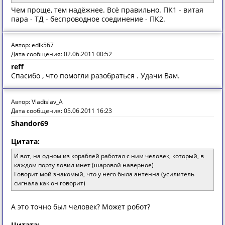
Чем проще, тем надёжнее. Всё правильно. ПК1 - витая
пара - ТД - беспроводное соединение - ПК2.
Автор: edik567
Дата сообщения: 02.06.2011 00:52
reff
Спасибо , что помогли разобраться . Удачи Вам.
Автор: Vladislav_A
Дата сообщения: 05.06.2011 16:23
Shandor69
Цитата:
И вот, на одном из кораблей работал с ним человек, который, в
каждом порту ловил инет (шаровой наверное)
Говорит мой знакомый, что у него была антенна (усилитель
сигнала как он говорит)
А это точно был человек? Может робот?
Цитата: