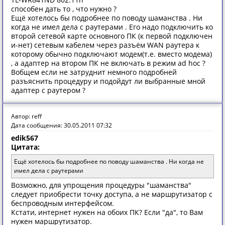
способен дать то , что нужно ?
Ещё хотелось бы подробнее по поводу шаманства . Ни
когда не имел дела с раутерами . Его надо подключить ко
второй сетевой карте основного ПК (к первой подключен
и-нет) сетевым кабелем через разъём WAN раутера к
которому обычно подключают модем(т.е. вместо модема)
, а адаптер на втором ПК не включать в режим ad hoc ?
Вобщем если не затруднит немного подробней
разъяснить процедуру и подойдут ли выбранные мной
адаптер с раутером ?
Автор: reff
Дата сообщения: 30.05.2011 07:32
edik567
Цитата:
Ещё хотелось бы подробнее по поводу шаманства . Ни когда не
имел дела с раутерами
Возможно, для упрощения процедуры "шаманства"
следует приобрести точку доступа, а не маршрутизатор с
беспроводным интерфейсом.
Кстати, интернет нужен на обоих ПК? Если "да", то Вам
нужен маршрутизатор.