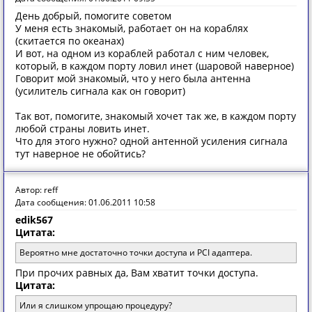
День добрый, помогите советом
У меня есть знакомый, работает он на кораблях
(скитается по океанах)
И вот, на одном из кораблей работал с ним человек,
который, в каждом порту ловил инет (шаровой наверное)
Говорит мой знакомый, что у него была антенна
(усилитель сигнала как он говорит)
Так вот, помогите, знакомый хочет так же, в каждом порту
любой страны ловить инет.
Что для этого нужно? одной антенной усиления сигнала
тут наверное не обойтись?
Автор: reff
Дата сообщения: 01.06.2011 10:58
edik567
Цитата:
Вероятно мне достаточно точки доступа и PCI адаптера.
При прочих равных да, Вам хватит точки доступа.
Цитата:
Или я слишком упрощаю процедуру?