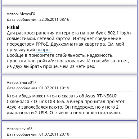
Автор: AlexeyFX
Дата сообщения: 22.06.2011 08:16
Fiskal
Для распространения интернета на ноутбук с 802.11bg/n
совместимой, сетевой картой. Интернет соединение
посредством PPPoE. Двухкомнатная квартира. См. мой
предыдущий
вопрос
Вообще в приоритете стабильность, надёжность,
простота настройки/использования. И спасибо за ответ,
из двух выбрать проще, чем из четырёх.
Автор: Shura017
Дата сообщения: 01.07.2011 19:19
Кто-нибудь может что-то сказать об Asus RT-N56U?
Склонялся к D-Link DIR-655, а вчера прочитал про этот
Асус и заколебался как-то. Он подороже, но у него 2
диапазона и 2 USB. Отзывов о нем нашел пока мало.
Автор: sevik68
Дата сообщения: 01.07.2011 20:10