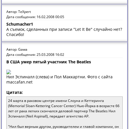
Автор: TeXpert
Дата сообщения: 16.02.2008 00:05
Schumacher1
А съемок, сделанных при записи "Let It Be" случайно нет?
Спасибо!
Автор: Gawa
Дата сообщения: 25.03.2008 16:02
В США умер пятый участник The Beatles
Нил Эспиналл (cлева) и Пол Маккартни. Фото с сайта
maccafan.net
Цитата:
24 марта в раковом центре имени Слоуна и Кеттеринга
(Memorial Sloan-Kettering Cancer Center) Нью-Йорка в возрасте 66
лет от рака легких скончался деловой партнер The Beatles Нил
Эспиналл (Neil Aspinall), передает агентство AP.
"Нил был верным другом, руководителем и главой компании, он