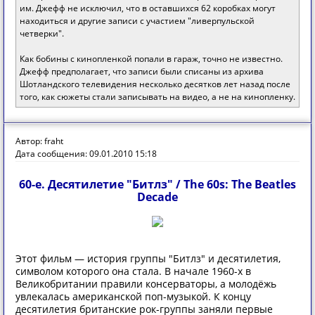
им. Джефф не исключил, что в оставшихся 62 коробках могут
находиться и другие записи с участием "ливерпульской
четверки".
Как бобины с кинопленкой попали в гараж, точно не известно.
Джефф предполагает, что записи были списаны из архива
Шотландского телевидения несколько десятков лет назад после
того, как сюжеты стали записывать на видео, а не на кинопленку.
Автор: fraht
Дата сообщения: 09.01.2010 15:18
60-е. Десятилетие "Битлз" / The 60s: The Beatles
Decade
Этот фильм — история группы "Битлз" и десятилетия,
символом которого она стала. В начале 1960-х в
Великобритании правили консерваторы, а молодёжь
увлекалась американской поп-музыкой. К концу
десятилетия британские рок-группы заняли первые