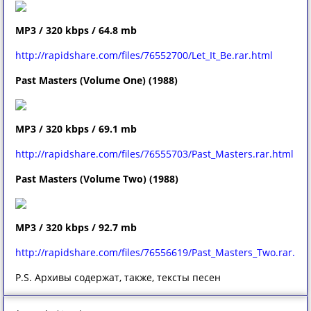
MP3 / 320 kbps / 64.8 mb
http://rapidshare.com/files/76552700/Let_It_Be.rar.html
Past Masters (Volume One) (1988)
MP3 / 320 kbps / 69.1 mb
http://rapidshare.com/files/76555703/Past_Masters.rar.html
Past Masters (Volume Two) (1988)
MP3 / 320 kbps / 92.7 mb
http://rapidshare.com/files/76556619/Past_Masters_Two.rar.ht
P.S. Архивы содержат, также, тексты песен