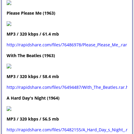
Please Please Me (1963)
MP3 / 320 kbps / 61.4 mb
http://rapidshare.com/files/76486978/Please_Please_Me_.rar.ht
With The Beatles (1963)
MP3 / 320 kbps / 58.4 mb
http://rapidshare.com/files/76494487/With_The_Beatles.rar.htm
A Hard Day's Night (1964)
MP3 / 320 kbps / 56.5 mb
http://rapidshare.com/files/76482155/A_Hard_Day_s_Night_.rar