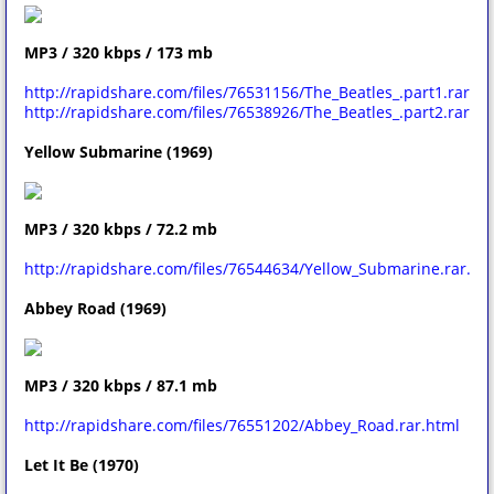
MP3 / 320 kbps / 173 mb
http://rapidshare.com/files/76531156/The_Beatles_.part1.rar.ht
http://rapidshare.com/files/76538926/The_Beatles_.part2.rar.ht
Yellow Submarine (1969)
MP3 / 320 kbps / 72.2 mb
http://rapidshare.com/files/76544634/Yellow_Submarine.rar.ht
Abbey Road (1969)
MP3 / 320 kbps / 87.1 mb
http://rapidshare.com/files/76551202/Abbey_Road.rar.html
Let It Be (1970)