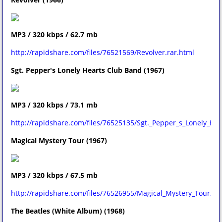
MP3 / 320 kbps / 62.7 mb
http://rapidshare.com/files/76521569/Revolver.rar.html
Sgt. Pepper's Lonely Hearts Club Band (1967)
MP3 / 320 kbps / 73.1 mb
http://rapidshare.com/files/76525135/Sgt._Pepper_s_Lonely_He
Magical Mystery Tour (1967)
MP3 / 320 kbps / 67.5 mb
http://rapidshare.com/files/76526955/Magical_Mystery_Tour.ra
The Beatles (White Album) (1968)