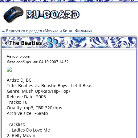
← Вернуться в раздел «Музыка и Кино - Фильмы»
» The Beatles
Автор: bloom
Дата сообщения: 04.10.2007 14:52
Artist: DJ BC
Title: Beatles vs. Beastie Boys - Let It Beast
Genre: Mush Up/Rap/Hip-Hop/
Release Date: 2006
Tracks: 10
Quality: mp3, CBR 320kbps
Archive size: ~68Mb
Tracklist:
1. Ladies Do Love Me
2. Belly Movin'