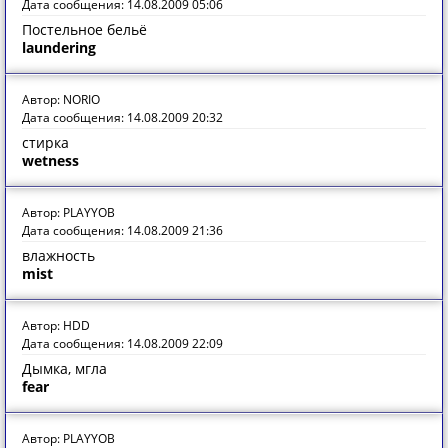
Дата сообщения: 14.08.2009 05:06
Постельное бельё
laundering
Автор: NORIO
Дата сообщения: 14.08.2009 20:32
стирка
wetness
Автор: PLAYYOB
Дата сообщения: 14.08.2009 21:36
влажность
mist
Автор: HDD
Дата сообщения: 14.08.2009 22:09
Дымка, мгла
fear
Автор: PLAYYOB