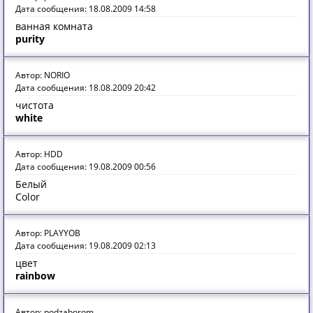
Дата сообщения: 18.08.2009 14:58
ванная комната
purity
Автор: NORIO
Дата сообщения: 18.08.2009 20:42
чистота
white
Автор: HDD
Дата сообщения: 19.08.2009 00:56
Белый
Color
Автор: PLAYYOB
Дата сообщения: 19.08.2009 02:13
цвет
rainbow
Автор: podzaborom