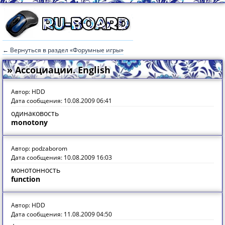
← Вернуться в раздел «Форумные игры»
» Ассоциации. English
Автор: HDD
Дата сообщения: 10.08.2009 06:41
одинаковость
monotony
Автор: podzaborom
Дата сообщения: 10.08.2009 16:03
монотонность
function
Автор: HDD
Дата сообщения: 11.08.2009 04:50