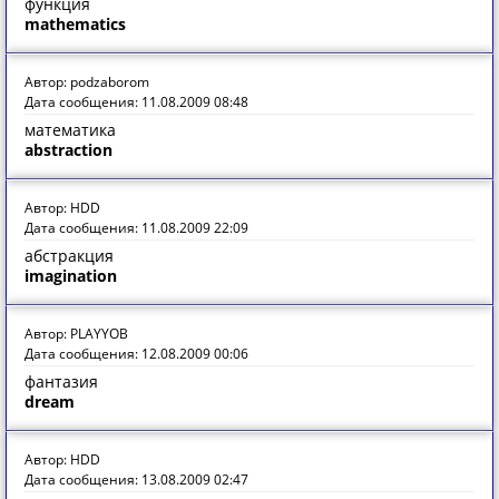
функция
mathematics
Автор: podzaborom
Дата сообщения: 11.08.2009 08:48
математика
abstraction
Автор: HDD
Дата сообщения: 11.08.2009 22:09
абстракция
imagination
Автор: PLAYYOB
Дата сообщения: 12.08.2009 00:06
фантазия
dream
Автор: HDD
Дата сообщения: 13.08.2009 02:47