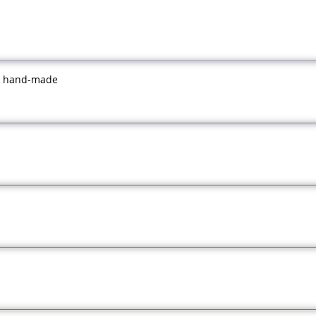
е hand-made