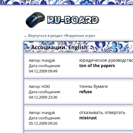
← Вернуться в раздел «Форумные игры»
» Ассоциации. English
юридическое руководств
Автор: masgak
ton of the papers
Дата сообщения:
04.12.2009 09:49
тонны бумаги
Автор: HDD
refuse
Дата сообщения:
04.12.2009 23:36
отказывать, отвергать
Автор: masgak
mistrust
Дата сообщения:
05.12.2009 09:20