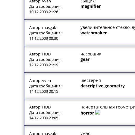
сыщик
Автор: vven
magnifier
Дата сообщения:
10.12.2009 21:26
увеличительное стекло, л
Автор: masgak
watchmaker
Дата сообщения:
11.12.2009 08:30
часовщик
Автор: HDD
gear
Дата сообщения:
12.12.2009 21:19
шестерня
Автор: vven
descriptive geometry
Дата сообщения:
14.12.2009 20:15
начертательная геометр
Автор: HDD
Дата сообщения:
horror
14.12.2009 23:05
ужас
Автор: masgak