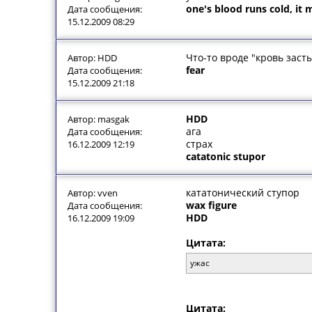
one's blood runs cold, it
Дата сообщения:
15.12.2009 08:29
Что-то вроде "кровь заст
Автор: HDD
fear
Дата сообщения:
15.12.2009 21:18
HDD
Автор: masgak
ага
Дата сообщения:
страх
16.12.2009 12:19
catatonic stupor
кататонический ступор
Автор: vven
wax figure
Дата сообщения:
HDD
16.12.2009 19:09
Цитата:
ужас
Цитата: