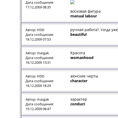
Дата сообщения:
17.12.2009 08:35
восковая фигура
manual labour
ручная работа?, тогда уж
Автор: HDD
beautiful
Дата сообщения:
18.12.2009 07:53
Красота
Автор: masgak
womanhood
Дата сообщения:
18.12.2009 13:31
женские черты
Автор: HDD
character
Дата сообщения:
18.12.2009 18:29
характер
Автор: masgak
conduct
Дата сообщения:
19.12.2009 08:47