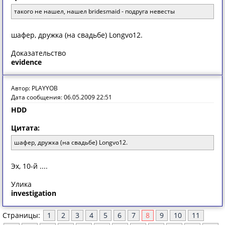
такого не нашел, нашел bridesmaid - подруга невесты
шафер, дружка (на свадьбе) Longvo12.
Доказательство
evidence
Автор: PLAYYOB
Дата сообщения: 06.05.2009 22:51
HDD
Цитата:
шафер, дружка (на свадьбе) Longvo12.
Эх, 10-й ....
Улика
investigation
Страницы:
1
2
3
4
5
6
7
8
9
10
11