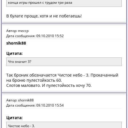
конца игры прошел с трудом три раза
В булате проще, хотя и не побегаешь!
Автор: meccp
Дата сообщения: 09.10.2010 15:52
shornik88
Цитата:
Что значит 3?
Так броник обозначается Чистое небо - 3. Прокачанный
на броню пулестойкость 60.
Слотов маловато. И пулестойкость хочу 70.
Автор: shornik88
Дата сообщения: 09.10.2010 15:54
Цитата:
Чистое небо - 3.