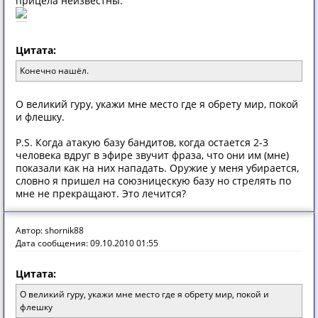
прицела неизвестны.
Цитата:
Конечно нашёл.
О великий гуру, укажи мне место где я обрету мир, покой
и флешку.
P.S. Когда атакую базу бандитов, когда остается 2-3
человека вдруг в эфире звучит фраза, что они им (мне)
показали как на них нападать. Оружие у меня убирается,
словно я пришел на союзницескую базу но стрелять по
мне не прекращают. Это лечится?
Автор: shornik88
Дата сообщения: 09.10.2010 01:55
Цитата:
О великий гуру, укажи мне место где я обрету мир, покой и
флешку