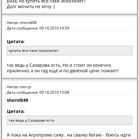
раза, но купить все-таки экзоскелет?
Долг мочить не хочу. (
Автор: shornik88
Дата сообщения: 09.10.2010 14:59
Цитата:
купить все-таки экзоскелет
так ведь у Сахарова есть. Но и стоит он конечно
прилично, а он гад ещё и по двоёной цене толкает!
Автор: meccp
Дата сообщения: 09.10.2010 15:08
shornik88
Цитата:
так ведь у Сахарова есть.
Я пока на Агропроме сижу , на свалку бегаю - боюсь идти