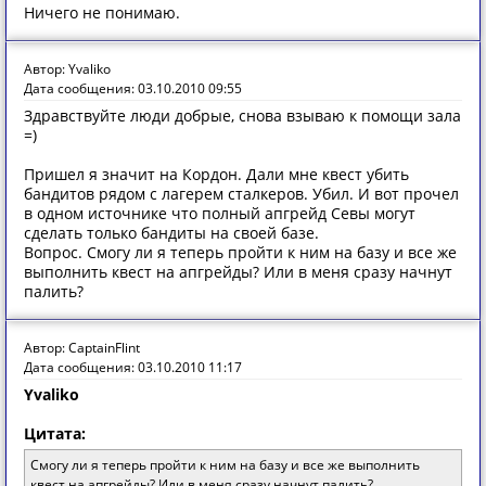
Ничего не понимаю.
Автор: Yvaliko
Дата сообщения: 03.10.2010 09:55
Здравствуйте люди добрые, снова взываю к помощи зала
=)
Пришел я значит на Кордон. Дали мне квест убить
бандитов рядом с лагерем сталкеров. Убил. И вот прочел
в одном источнике что полный апгрейд Севы могут
сделать только бандиты на своей базе.
Вопрос. Смогу ли я теперь пройти к ним на базу и все же
выполнить квест на апгрейды? Или в меня сразу начнут
палить?
Автор: CaptainFlint
Дата сообщения: 03.10.2010 11:17
Yvaliko
Цитата:
Смогу ли я теперь пройти к ним на базу и все же выполнить
квест на апгрейды? Или в меня сразу начнут палить?