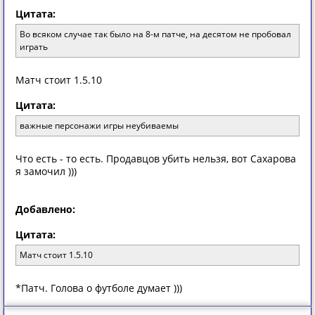
Цитата:
Во всяком случае так было на 8-м патче, на десятом не пробовал
играть
Матч стоит 1.5.10
Цитата:
важные персонажи игры неубиваемы
Что есть - то есть. Продавцов убить нельзя, вот Сахарова
я замочил )))
Добавлено:
Цитата:
Матч стоит 1.5.10
*Патч. Голова о футболе думает )))