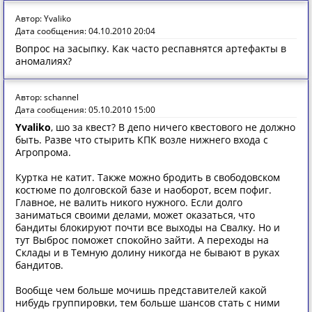
Автор: Yvaliko
Дата сообщения: 04.10.2010 20:04
Вопрос на засыпку. Как часто респавнятся артефакты в
аномалиях?
Автор: schannel
Дата сообщения: 05.10.2010 15:00
Yvaliko
, шо за квест? В депо ничего квестового не должно
быть. Разве что стырить КПК возле нижнего входа с
Агропрома.
Куртка не катит. Также можно бродить в свободовском
костюме по долговской базе и наоборот, всем пофиг.
Главное, не валить никого нужного. Если долго
заниматься своими делами, может оказаться, что
бандиты блокируют почти все выходы на Свалку. Но и
тут Выброс поможет спокойно зайти. А переходы на
Склады и в Темную долину никогда не бывают в руках
бандитов.
Вообще чем больше мочишь представителей какой
нибудь группировки, тем больше шансов стать с ними