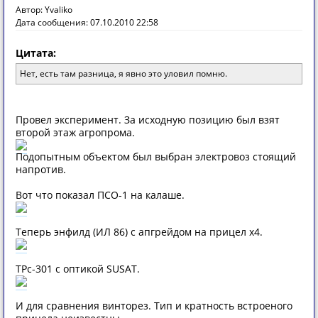
Автор: Yvaliko
Дата сообщения: 07.10.2010 22:58
Цитата:
Нет, есть там разница, я явно это уловил помню.
Провел эксперимент. За исходную позицию был взят
второй этаж агропрома.
Подопытным объектом был выбран электровоз стоящий
напротив.
Вот что показал ПСО-1 на калаше.
Теперь энфилд (ИЛ 86) с апгрейдом на прицел x4.
TPc-301 с оптикой SUSAT.
И для сравнения винторез. Тип и кратность встроеного