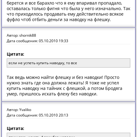
берется и все барахло что я ему впаривал пропадало,
оставалась только фигня что была у него изначально. Так
что приходилось продавать ему действительно всякое
фуфло чтоб отбить деньги за наводку на флешку.
Автор: shornik88
Дата сообщения: 05.10.2010 19:33
Цитата:
если не успеть купить наводку, то все
Так ведь можно найти флешку и без наводки! Просто
нужно знать где она должна лежать! Я тоже не успел
купить наводку на тайник с флешкой, а потом Бродяга
умер, пришлось искать флеху без наводки.
Автор: Yvaliko
Дата сообщения: 05.10.2010 20:13
Цитата: