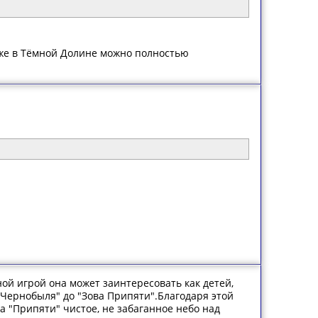
 уже в Тёмной Долине можно полностью
ой игрой она может заинтересовать как детей,
 Чернобыля" до "Зова Припяти".Благодаря этой
ла "Припяти" чистое, не забаганное небо над