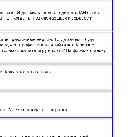
по зоне. И два мультиплея - один по ЛАН сети с
ТЕРНЕТ, когда ты подключаешься к серверу и
,пишет различные версии. Тогда зачем я буду
не нужен профессиональный ответ. Или мне
и только покупать игру и ключ? На форуме сталкер
и. Какую качать то надо.
ет. А те что продают - пиратки.
не, отсутствующих в игре возможностей).