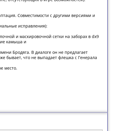
аптация. Совместимости с другими версиями и
циальные исправления):
олочной и маскировочной сетки на заборах в dx9
ние камыша и
имени Бродяга. В диалоге он не предлагает
же бывает, что не выпадает флешка с Генерала
е место.