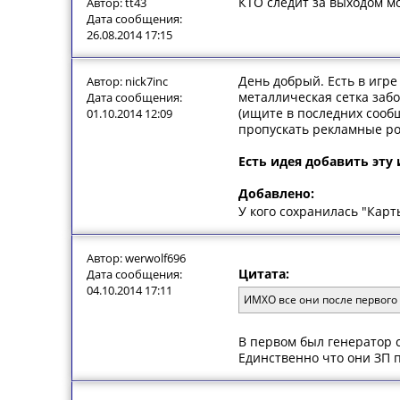
КТО следит за выходом мо
Автор: tt43
Дата сообщения:
26.08.2014 17:15
День добрый. Есть в игр
Автор: nick7inc
металлическая сетка заб
Дата сообщения:
(ищите в последних сооб
01.10.2014 12:09
пропускать рекламные ро
Есть идея добавить эт
Добавлено:
У кого сохранилась "Карт
Автор: werwolf696
Цитата:
Дата сообщения:
04.10.2014 17:11
ИМХО все они после первого 
В первом был генератор с
Единственно что они ЗП п