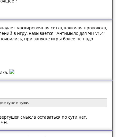
тоящее ?
падает маскировочная сетка, колючая проволока,
ений в игру, называется "Антимыло для ЧН v1.4"
 появились, при запуске игры более не надо
ылка.
ие хуже и хуже.
вертушек смысла оставаться по сути нет.
 ЧН.