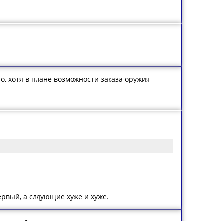
о, хотя в плане возможности заказа оружия
рвый, а слдующие хуже и хуже.